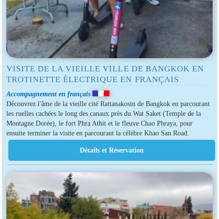
VISITE DE LA VIEILLE VILLE DE BANGKOK EN
TROTINETTE ÉLECTRIQUE EN FRANÇAIS
Accompagnement en français
Découvrez l'âme de la vieille cité Rattanakosin de Bangkok en parcourant
les ruelles cachées le long des canaux près du Wat Saket (Temple de la
Montagne Dorée), le fort Phra Athit et le fleuve Chao Phraya, pour
ensuite terminer la visite en parcourant la célèbre Khao San Road.