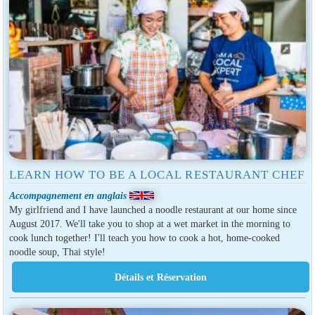
LEARN HOW TO BE A LOCAL RESTAURANT CHEF
Accompagnement en anglais
My girlfriend and I have launched a noodle restaurant at our home since
August 2017. We'll take you to shop at a wet market in the morning to
cook lunch together! I'll teach you how to cook a hot, home-cooked
noodle soup, Thai style!