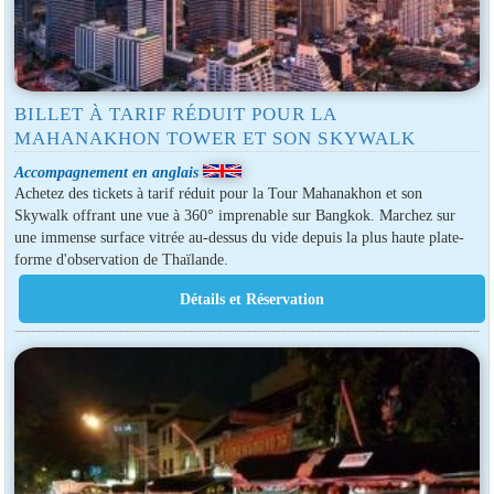
BILLET À TARIF RÉDUIT POUR LA
MAHANAKHON TOWER ET SON SKYWALK
Accompagnement en anglais
Achetez des tickets à tarif réduit pour la Tour Mahanakhon et son
Skywalk offrant une vue à 360° imprenable sur Bangkok. Marchez sur
une immense surface vitrée au-dessus du vide depuis la plus haute plate-
forme d'observation de Thaïlande.