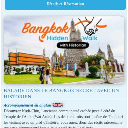
BALADE DANS LE BANGKOK SECRET AVEC UN
HISTORIEN
Accompagnement en anglais
Découvrez Kudi-Chin, l'ancienne communauté cachée juste à côté du
Temple de l'Aube (Wat Arun). Les deux endroits sont l'icône de Thonburi.
les visitant avec un prof d'histoire, vous aurez donc des récits intéressants
sur cette communauté locale et le passé de la Thaïlande.