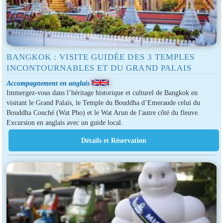
BANGKOK : VISITE GUIDÉE DES 3 TEMPLES
INCONTOURNABLES ET DU GRAND PALAIS
Accompagnement en anglais
Immergez-vous dans l’héritage historique et culturel de Bangkok en
visitant le Grand Palais, le Temple du Bouddha d’Emeraude celui du
Bouddha Couché (Wat Pho) et le Wat Arun de l'autre côté du fleuve.
Excursion en anglais avec un guide local.