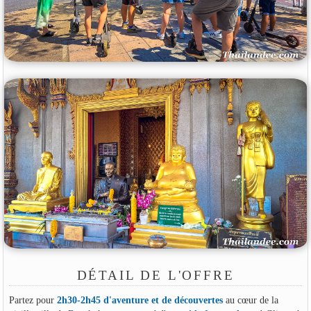
DÉTAIL DE L'OFFRE
Partez pour
2h30-2h45 d'aventure et de découvertes
au cœur de la