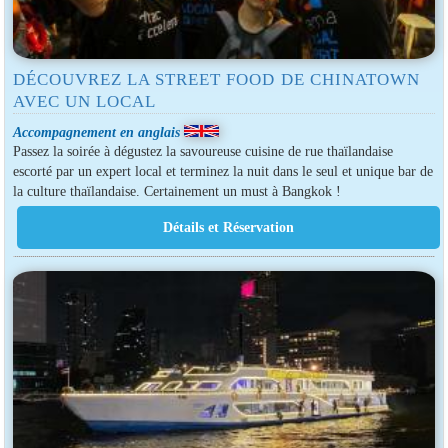
DÉCOUVREZ LA STREET FOOD DE CHINATOWN
AVEC UN LOCAL
Accompagnement en anglais
Passez la soirée à dégustez la savoureuse cuisine de rue thaïlandaise
escorté par un expert local et terminez la nuit dans le seul et unique bar de
la culture thaïlandaise. Certainement un must à Bangkok !