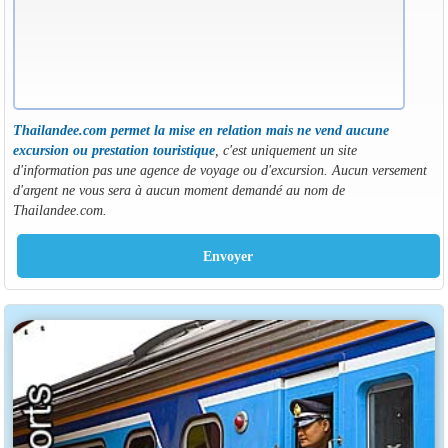
Thailandee.com permet la mise en relation mais ne vend aucune
excursion ou prestation touristique
, c'est uniquement un site
d'information pas une agence de voyage ou d'excursion. Aucun versement
d'argent ne vous sera à aucun moment demandé au nom de
Thailandee.com.
Envoyer