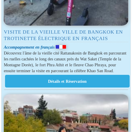
VISITE DE LA VIEILLE VILLE DE BANGKOK EN
TROTINETTE ÉLECTRIQUE EN FRANÇAIS
Accompagnement en français
Découvrez l'âme de la vieille cité Rattanakosin de Bangkok en parcourant
les ruelles cachées le long des canaux près du Wat Saket (Temple de la
Montagne Dorée), le fort Phra Athit et le fleuve Chao Phraya, pour
ensuite terminer la visite en parcourant la célèbre Khao San Road.