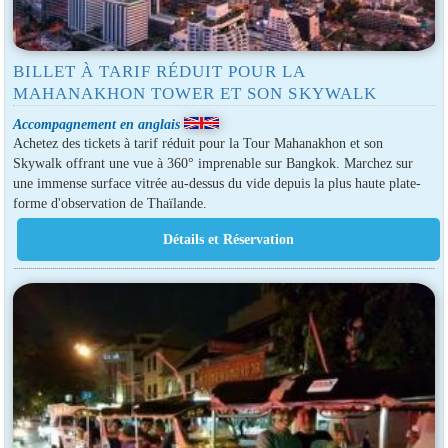
BILLET À TARIF RÉDUIT POUR LA
MAHANAKHON TOWER ET SON SKYWALK
Accompagnement en anglais
Achetez des tickets à tarif réduit pour la Tour Mahanakhon et son
Skywalk offrant une vue à 360° imprenable sur Bangkok. Marchez sur
une immense surface vitrée au-dessus du vide depuis la plus haute plate-
forme d'observation de Thaïlande.