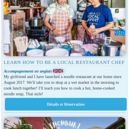
LEARN HOW TO BE A LOCAL RESTAURANT CHEF
Accompagnement en anglais
My girlfriend and I have launched a noodle restaurant at our home since
August 2017. We'll take you to shop at a wet market in the morning to
cook lunch together! I'll teach you how to cook a hot, home-cooked
noodle soup, Thai style!