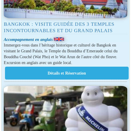
BANGKOK : VISITE GUIDÉE DES 3 TEMPLES
INCONTOURNABLES ET DU GRAND PALAIS
Accompagnement en anglais
Immergez-vous dans l’héritage historique et culturel de Bangkok en
visitant le Grand Palais, le Temple du Bouddha d’Emeraude celui du
Bouddha Couché (Wat Pho) et le Wat Arun de l'autre côté du fleuve.
Excursion en anglais avec un guide local.