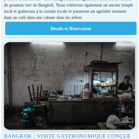
de poumon vert de Bangkok. Nous visiterons également un ancien temple
local et goûterons à la cuisine locale et passerons un agréable moment
dans un café dans une cabane dans les arbres.
BANGKOK : VISITE GASTRONOMIQUE CONÇUE