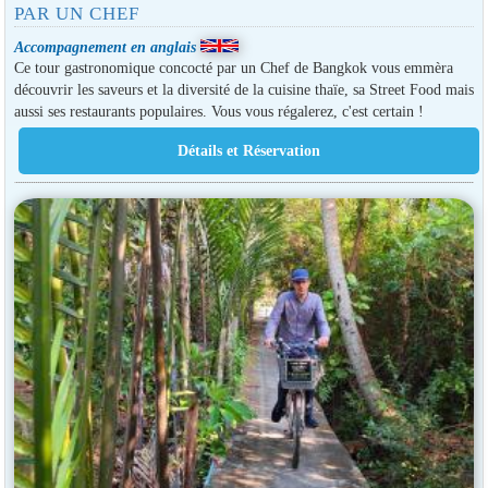
PAR UN CHEF
Accompagnement en anglais
Ce tour gastronomique concocté par un Chef de Bangkok vous emmèra
découvrir les saveurs et la diversité de la cuisine thaïe, sa Street Food mais
aussi ses restaurants populaires. Vous vous régalerez, c'est certain !