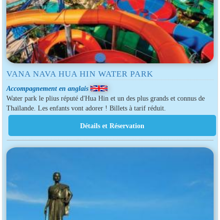
VANA NAVA HUA HIN WATER PARK
Accompagnement en anglais
Water park le plius réputé d'Hua Hin et un des plus grands et connus de
Thaïlande. Les enfants vont adorer ! Billets à tarif réduit.