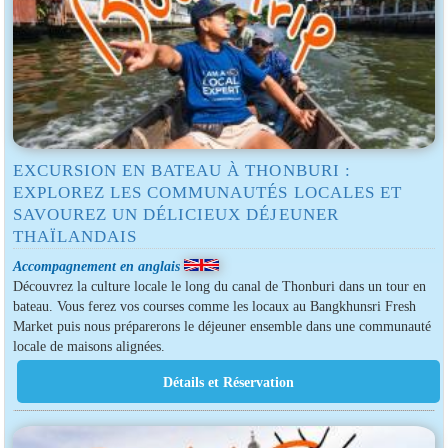
EXCURSION EN BATEAU À THONBURI :
EXPLOREZ LES COMMUNAUTÉS LOCALES ET
SAVOUREZ UN DÉLICIEUX DÉJEUNER
THAÏLANDAIS
Accompagnement en anglais
Découvrez la culture locale le long du canal de Thonburi dans un tour en
bateau. Vous ferez vos courses comme les locaux au Bangkhunsri Fresh
Market puis nous préparerons le déjeuner ensemble dans une communauté
locale de maisons alignées.