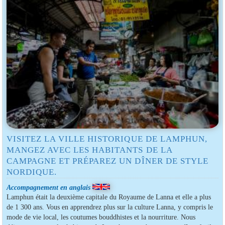
VISITEZ LA VILLE HISTORIQUE DE LAMPHUN,
MANGEZ AVEC LES HABITANTS DE LA
CAMPAGNE ET PRÉPAREZ UN DÎNER DE STYLE
NORDIQUE.
Accompagnement en anglais
Lamphun était la deuxième capitale du Royaume de Lanna et elle a plus
de 1 300 ans. Vous en apprendrez plus sur la culture Lanna, y compris le
mode de vie local, les coutumes bouddhistes et la nourriture. Nous