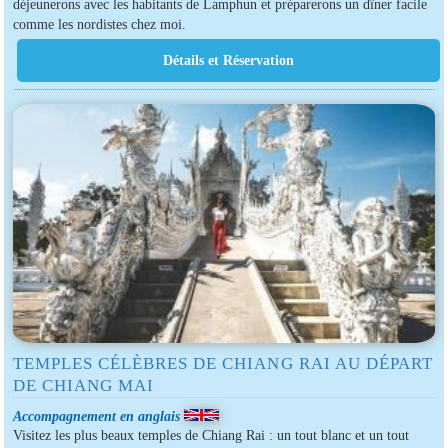
déjeunerons avec les habitants de Lamphun et préparerons un dîner facile
comme les nordistes chez moi.
TEMPLES CÉLÈBRES DE CHIANG RAI AU DÉPART
DE CHIANG MAI
Accompagnement en anglais
Visitez les plus beaux temples de Chiang Rai : un tout blanc et un tout