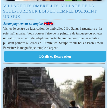
VILLAGE DES OMBRELLES, VILLAGE DE LA
SCULPTURE SUR BOIS ET TEMPLE D'ARGENT
UNIQUE
Accompagnement en anglais
Visitez le centre de fabrication de ombrelles à Bo Sang, l'argenterie et la
soie thaïlandaise. Vous pouvez faire de la peinture de tatouage ou acheter
un t-shirt ou un étui de téléphone portable unique pour que les artistes
puissent peindre ou créer en 10 minutes. Sculpture sur bois à Baan Tawai.
Et visitez le magnifique temple d'argent.