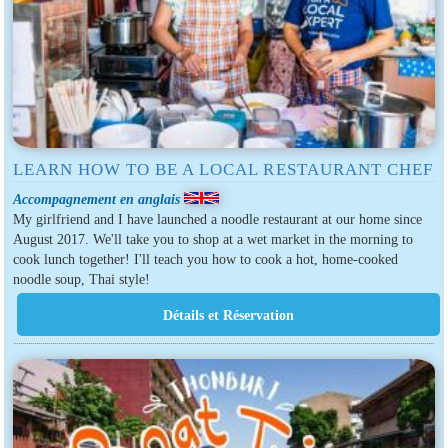
LEARN HOW TO BE A LOCAL RESTAURANT CHEF
Accompagnement en anglais
My girlfriend and I have launched a noodle restaurant at our home since
August 2017. We'll take you to shop at a wet market in the morning to
cook lunch together! I'll teach you how to cook a hot, home-cooked
noodle soup, Thai style!