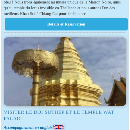
bleu ! Nous irons également au musée unique de la Maison Noire, ainsi
qu'au temple du lotus invisible en Thaïlande et nous aurons l'un des
meilleurs Khao Soi à Chiang Rai pour le déjeuner.
VISITER LE DOI SUTHEP ET LE TEMPLE WAT
PALAD
Accompagnement en anglais