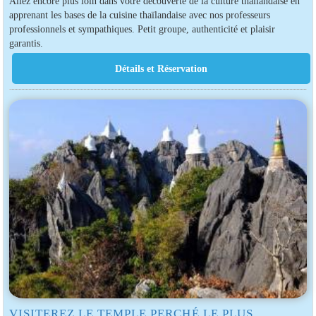
Allez encore plus loin dans votre découverte de la culture thaïlandaise en
apprenant les bases de la cuisine thaïlandaise avec nos professeurs
professionnels et sympathiques. Petit groupe, authenticité et plaisir
garantis.
VISITEREZ LE TEMPLE PERCHÉ LE PLUS