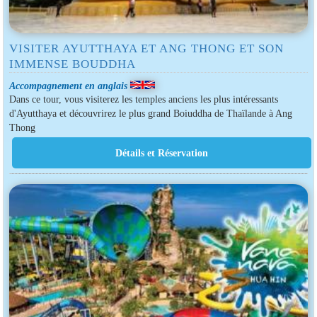
VISITER AYUTTHAYA ET ANG THONG ET SON
IMMENSE BOUDDHA
Accompagnement en anglais
Dans ce tour, vous visiterez les temples anciens les plus intéressants
d'Ayutthaya et découvrirez le plus grand Boiuddha de Thaïlande à Ang
Thong