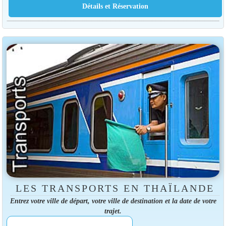
LES TRANSPORTS EN THAÏLANDE
Entrez votre ville de départ, votre ville de destination et la date de votre
trajet.