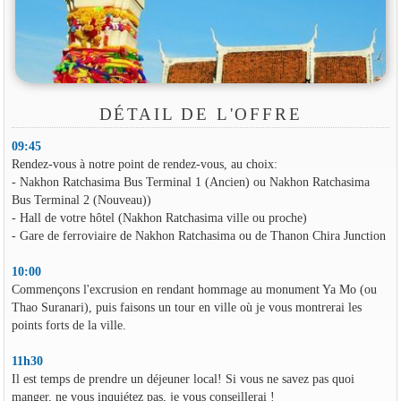
DÉTAIL DE L'OFFRE
09:45
Rendez-vous à notre point de rendez-vous, au choix:
- Nakhon Ratchasima Bus Terminal 1 (Ancien) ou Nakhon Ratchasima
Bus Terminal 2 (Nouveau))
- Hall de votre hôtel (Nakhon Ratchasima ville ou proche)
- Gare de ferroviaire de Nakhon Ratchasima ou de Thanon Chira Junction
10:00
Commençons l'excrusion en rendant hommage au monument Ya Mo (ou
Thao Suranari), puis faisons un tour en ville où je vous montrerai les
points forts de la ville.
11h30
Il est temps de prendre un déjeuner local! Si vous ne savez pas quoi
manger, ne vous inquiétez pas, je vous conseillerai !