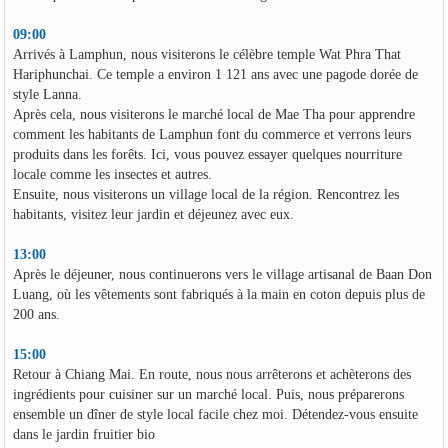
09:00
Arrivés à Lamphun, nous visiterons le célèbre temple Wat Phra That
Hariphunchai. Ce temple a environ 1 121 ans avec une pagode dorée de
style Lanna.
Après cela, nous visiterons le marché local de Mae Tha pour apprendre
comment les habitants de Lamphun font du commerce et verrons leurs
produits dans les forêts. Ici, vous pouvez essayer quelques nourriture
locale comme les insectes et autres.
Ensuite, nous visiterons un village local de la région. Rencontrez les
habitants, visitez leur jardin et déjeunez avec eux.
13:00
Après le déjeuner, nous continuerons vers le village artisanal de Baan Don
Luang, où les vêtements sont fabriqués à la main en coton depuis plus de
200 ans.
15:00
Retour à Chiang Mai. En route, nous nous arrêterons et achèterons des
ingrédients pour cuisiner sur un marché local. Puis, nous préparerons
ensemble un dîner de style local facile chez moi. Détendez-vous ensuite
dans le jardin fruitier bio