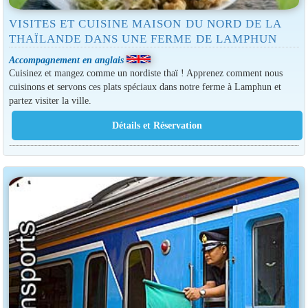
VISITES ET CUISINE MAISON DU NORD DE LA
THAÏLANDE DANS UNE FERME DE LAMPHUN
Accompagnement en anglais
Cuisinez et mangez comme un nordiste thaï ! Apprenez comment nous
cuisinons et servons ces plats spéciaux dans notre ferme à Lamphun et
partez visiter la ville.