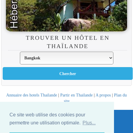
TROUVER UN HÔTEL EN
THAÏLANDE
Annuaire des hotels Thailande
|
Partir en Thailande
|
A propos
|
Plan du
site
Website © Thailandee.com - 2026
Ce site web utilise des cookies pour
permettre une utilisation optimale.
Plus...