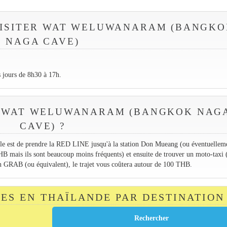
VISITER WAT WELUWANARAM (BANGK
NAGA CAVE)
 jours de 8h30 à 17h.
À WAT WELUWANARAM (BANGKOK NAG
CAVE) ?
ple est de prendre la RED LINE jusqu'à la station Don Mueang (ou éventuellem
B mais ils sont beaucoup moins fréquents) et ensuite de trouver un moto-taxi 
 GRAB (ou équivalent), le trajet vous coûtera autour de 100 THB.
TES EN THAÏLANDE PAR DESTINATION