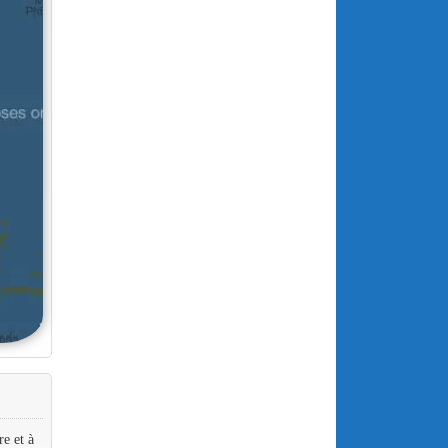
e et à