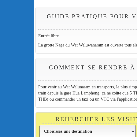
GUIDE PRATIQUE POUR 
Entrée libre
La grotte Naga du Wat Weluwanaram est ouverte tous els
COMMENT SE RENDRE 
Pour venir au Wat Welunaram en transports, le plus sim
train depuis la gare Hua Lamphong, ça ne coûte que 5 TH
THB) ou commander un taxi ou un VTC via l'application
REHERCHER LES VISI