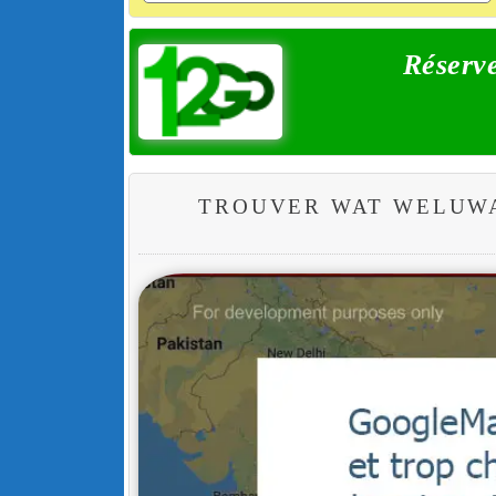
Réserve
TROUVER WAT WELUW