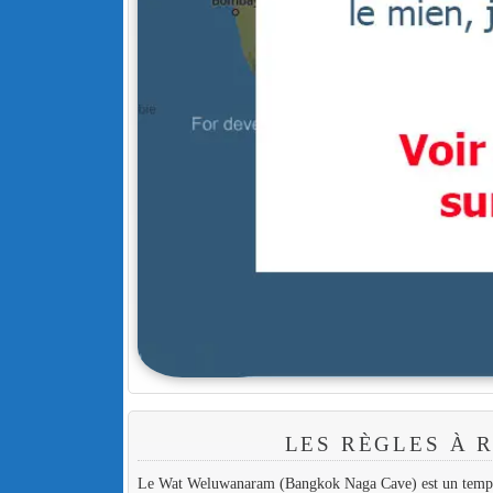
LES RÈGLES À 
Le Wat Weluwanaram (Bangkok Naga Cave) est un temple et