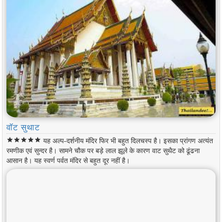
वॉट सुथाट
star
star
star
star
star
यह अल्प-दर्शनीय मंदिर फिर भी बहुत दिलचस्प है। इसका प्रांगण अत्यंत
रमणीक एवं सुन्दर है। सामने चौक पर बड़े लाल झूले के कारण वाट सुथैट को ढूंढना
आसान है। यह स्वर्ण पर्वत मंदिर से बहुत दूर नहीं है।