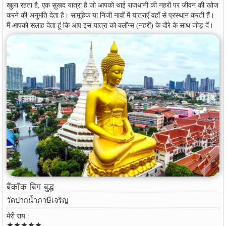
खुला रहता है, एक सुखद यात्रा है जो आपको थाई राजधानी की नहरों पर जीवन की खोज
करने की अनुमति देता है। सामूहिक या निजी नावों में यात्राएँ वहाँ से प्रस्थान करती हैं।
मैं आपको सलाह देता हूं कि आप इस यात्रा को क्लोंग्स (नहरों) के दौरे के साथ जोड़ दें।
बैंकॉक बिग बुद्ध
วัดปากน้ำภาษีเจริญ
मेरी राय :
star
star
star
star
star