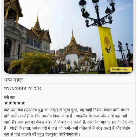
भव्य महल
พระบรมมหาราชวัง
मेरी राय :
star
star
star
star
star
वाट फ्रा केव (एमराल्ड बुद्ध का मंदिर) से जुड़ा हुआ, यह शाही निवास केवल कभी-कभार
होने वाले समारोहों के लिए उपयोग किया जाता है। थाईलैंड के राजा और रानी वहां नहीं
रहते हैं। आप इस पर केवल बाहर से विचार कर सकते हैं, आंतरिक भाग जनता के लिए बंद
है। थोड़ी जिज्ञासा: सफेद वर्दी में गार्ड जो कभी-कभी गलियारों में परेड करते हैं और विशेष
रूप से गार्ड बदलने की बहुत तेलयुक्त कोरियोग्राफी।