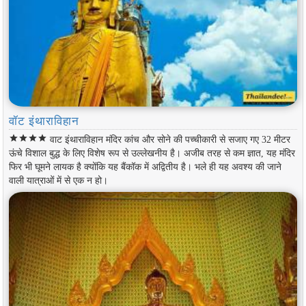
वॉट इंथाराविहान
star
star
star
star
वाट इंथाराविहान मंदिर कांच और सोने की पच्चीकारी से सजाए गए 32 मीटर
ऊंचे विशाल बुद्ध के लिए विशेष रूप से उल्लेखनीय है। अजीब तरह से कम ज्ञात, यह मंदिर
फिर भी घूमने लायक है क्योंकि यह बैंकॉक में अद्वितीय है। भले ही यह अवश्य की जाने
वाली यात्राओं में से एक न हो।