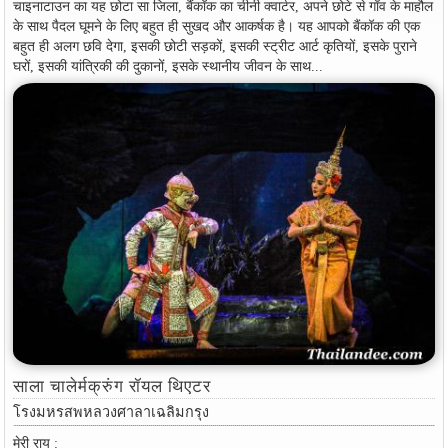
चाइनाटाउन का यह छोटा सा जिला, बैंकॉक का चीनी क्वार्टर, अपने छोटे से गाँव के माहौल
के साथ पैदल घूमने के लिए बहुत ही सुखद और आकर्षक है। यह आपको बैंकॉक की एक
बहुत ही अलग छवि देगा, इसकी छोटी सड़कों, इसकी स्ट्रीट आर्ट कृतियों, इसके पुराने
घरों, इसकी यांत्रिकी की दुकानों, इसके स्थानीय जीवन के साथ...
साला चालेर्मक्रुंग रॉयल थिएटर
โรงมหรสพหลวงศาลาเฉลิมกรุง
मेरी राय :