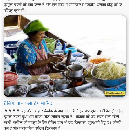
प्रमुख चरणों को याद करते हैं और एक मंदिर में संगमरमर में उत्कीर्ण थेरवाद बौद्ध धर्म के
पवित्र ग्रंथ हैं।
टैलिंग चान फ्लोटिंग मार्केट
star
star
star
star
यह छोटा बाज़ार बैंकॉक के बाहरी इलाके में हर सप्ताहांत आयोजित होता है।
इसका तैरता हुआ भाग काफी छोटा लेकिन सुखद है। बैंकॉक को पार करने वाली छोटी
नहरों, क्लोंग्स की यात्रा के लिए टैलिंग चान भी एक दिलचस्प शुरुआती बिंदु है। कीमतें
कम हैं और प्रस्तावित पर्यटन दिलचस्प हैं।