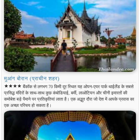
मुआंग बोरान (प्राचीन शहर)
star
star
star
star
बैंकॉक से लगभग 70 किमी दूर स्थित यह ओपन-एयर पार्क थाईलैंड के सबसे
प्रसिद्ध मंदिरों के साथ-साथ कुछ कंबोडियाई, बर्मी, लाओटियन और चीनी इमारतों की
कमोबेश बड़े पैमाने पर प्रतिकृतियां लाता है। एक अद्भुत दौरा जो देश में आपके प्रवास का
एक अच्छा परिचय हो सकता है।