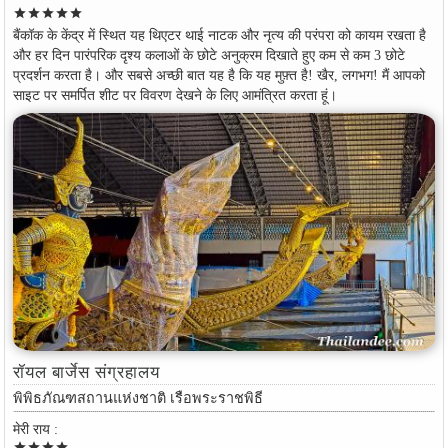
star
star
star
star
star
बैंकॉक के केंद्र में स्थित यह थिएटर थाई नाटक और नृत्य की परंपरा को कायम रखता है
और हर दिन पारंपरिक दृश्य कलाओं के छोटे अनुक्रम दिखाते हुए कम से कम 3 छोटे
प्रदर्शन करता है। और सबसे अच्छी बात यह है कि यह मुफ़्त है! खैर, लगभग! मैं आपको
साइट पर समर्पित शीट पर विवरण देखने के लिए आमंत्रित करता हूं।
रॉयल बार्जेस संग्रहालय
พิพิธภัณฑสถานแห่งชาติ เรือพระราชพิธี
मेरी राय :
star
star
star
star