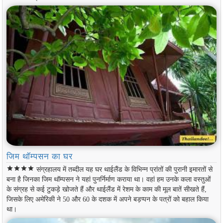
जिम थॉम्पसन का घर
star
star
star
star
संग्रहालय में तब्दील यह घर थाईलैंड के विभिन्न प्रांतों की पुरानी इमारतों से
बना है जिनका जिम थॉम्पसन ने यहां पुनर्निर्माण कराया था। वहां हम उनके कला वस्तुओं
के संग्रह से कई टुकड़े खोजते हैं और थाईलैंड में रेशम के काम की मूल बातें सीखते हैं,
जिसके लिए अमेरिकी ने 50 और 60 के दशक में अपने बड़प्पन के पत्रों को बहाल किया
था।