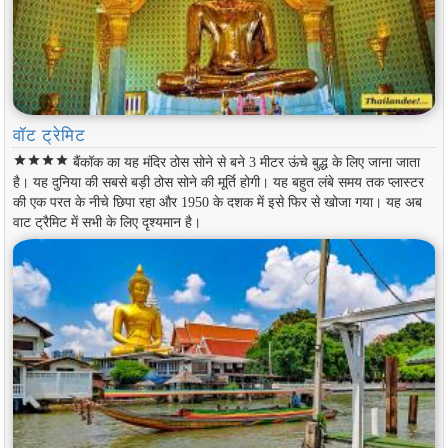
वॉट ट्रेमिट
star
star
star
star
बैंकॉक का यह मंदिर ठोस सोने से बने 3 मीटर ऊंचे बुद्ध के लिए जाना जाता
है। यह दुनिया की सबसे बड़ी ठोस सोने की मूर्ति होगी। यह बहुत लंबे समय तक प्लास्टर
की एक परत के नीचे छिपा रहा और 1950 के दशक में इसे फिर से खोजा गया। यह अब
वाट ट्रैमिट में सभी के लिए दृश्यमान है।