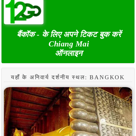
बैंकॉक - के लिए अपने टिकट बुक करें
Chiang Mai
ऑनलाइन
यहाँ के अनिवार्य दर्शनीय स्थल: BANGKOK