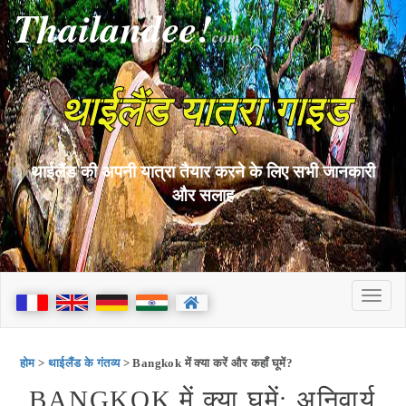
Thailandee!
com
थाईलैंड यात्रा गाइड
थाईलैंड की अपनी यात्रा तैयार करने के लिए सभी जानकारी
और सलाह
होम
>
थाईलैंड के गंतव्य
> Bangkok में क्या करें और कहाँ घूमें?
BANGKOK में क्या घूमें: अनिवार्य