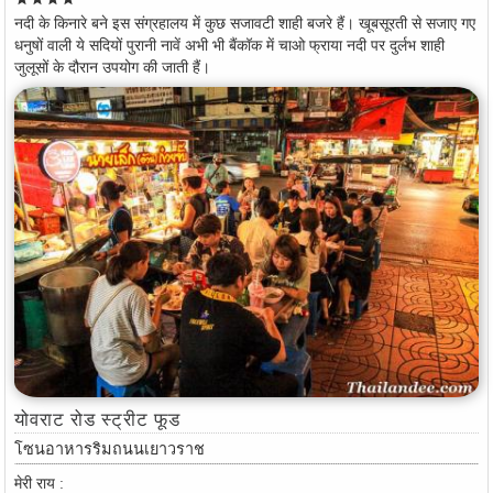
नदी के किनारे बने इस संग्रहालय में कुछ सजावटी शाही बजरे हैं। खूबसूरती से सजाए गए
धनुषों वाली ये सदियों पुरानी नावें अभी भी बैंकॉक में चाओ फ्राया नदी पर दुर्लभ शाही
जुलूसों के दौरान उपयोग की जाती हैं।
योवराट रोड स्ट्रीट फूड
โซนอาหารริมถนนเยาวราช
मेरी राय :