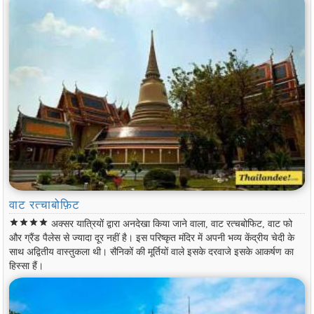
वाट रत्चाबोफ़िट
star
star
star
star
अक्सर यात्रियों द्वारा अनदेखा किया जाने वाला, वाट रत्चबोफिट, वाट फो
और ग्रैंड पैलेस से ज्यादा दूर नहीं है। इस परिष्कृत मंदिर में अपनी भव्य केंद्रीय चेदी के
साथ अद्वितीय वास्तुकला थी। सैनिकों की मूर्तियों वाले इसके दरवाजे इसके आकर्षण का
हिस्सा हैं।