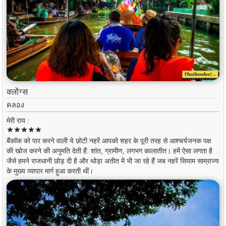
क्लोंग्स
คลอง
मेरी राय :
star
star
star
star
star
बैंकॉक को पार करने वाली ये छोटी नहरें आपको शहर के पूरी तरह से आश्चर्यजनक पक्ष
की खोज करने की अनुमति देती हैं: शांत, ग्रामीण, लगभग कालातीत। हमें ऐसा लगता है
जैसे हमने राजधानी छोड़ दी है और थोड़ा अतीत में भी जा रहे हैं जब नहरें सियाम साम्राज्य
के मुख्य व्यापार मार्ग हुआ करती थीं।