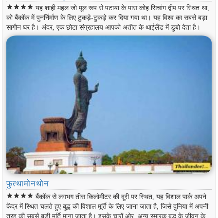
star
star
star
star
यह शाही महल जो मूल रूप से पटाया के पास कोह सिचांग द्वीप पर स्थित था,
को बैंकॉक में पुनर्निर्माण के लिए टुकड़े-टुकड़े कर दिया गया था। यह विश्व का सबसे बड़ा
सागौन घर है। अंदर, एक छोटा संग्रहालय आपको अतीत के थाईलैंड में डुबो देता है।
फ़ुत्थामोनथोन
star
star
star
star
बैंकॉक से लगभग तीस किलोमीटर की दूरी पर स्थित, यह विशाल पार्क अपने
केंद्र में स्थित चलते हुए बुद्ध की विशाल मूर्ति के लिए जाना जाता है, जिसे दुनिया में अपनी
तरह की सबसे बड़ी मूर्ति माना जाता है। इसके चारों ओर, अन्य स्मारक बुद्ध के जीवन के