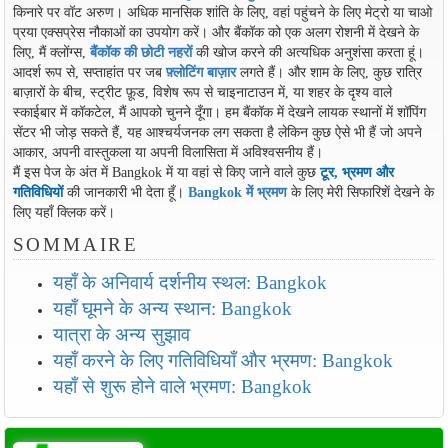
किनारे पर वॉट अरुण। अधिक मानसिक शांति के लिए, वहां पहुंचने के लिए मेट्रो या चाओ
प्रया एक्सप्रेस नौकाओं का उपयोग करें। और बैंकॉक को एक अलग रोशनी में देखने के
लिए, मैं क्लोंग्स,
बैंकॉक की छोटी नहरों
की खोज करने की अत्यधिक अनुशंसा करता हूं।
आदर्श रूप से, सप्ताहांत पर जब
फ़्लोटिंग बाज़ार
लगते हैं। और शाम के लिए, कुछ रात्रि
बाज़ारों के बीच, स्ट्रीट फ़ूड, विशेष रूप से चाइनाटाउन में, या शहर के दृश्य वाले
स्काईबार में कॉकटेल, मैं आपको चुनने दूँगा। हम बैंकॉक में देखने लायक स्थानों में शॉपिंग
सेंटर भी जोड़ सकते हैं, यह आश्चर्यजनक लग सकता है लेकिन कुछ ऐसे भी हैं जो अपने
आकार, अपनी वास्तुकला या अपनी विलासिता में अविश्वसनीय हैं।
मैं इस पेज के अंत में Bangkok में या वहां से किए जाने वाले कुछ
टूर, भ्रमण और
गतिविधियों
की जानकारी भी देता हूँ।
Bangkok में भ्रमण
के लिए मेरी सिफारिशें देखने के
लिए यहाँ क्लिक करें।
SOMMAIRE
यहाँ के अनिवार्य दर्शनीय स्थल: Bangkok
यहाँ घूमने के अन्य स्थान: Bangkok
यात्रा के अन्य सुझाव
यहाँ करने के लिए गतिविधियाँ और भ्रमण: Bangkok
यहाँ से शुरू होने वाले भ्रमण: Bangkok