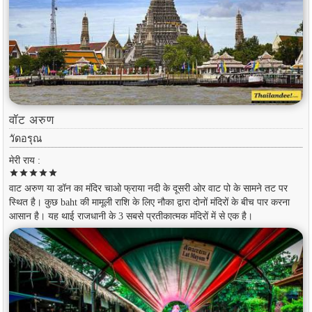
वॉट अरुण
วัดอรุณ
मेरी राय :
star
star
star
star
star
वाट अरुण या डॉन का मंदिर चाओ फ्राया नदी के दूसरी ओर वाट पो के सामने तट पर
स्थित है। कुछ baht की मामूली राशि के लिए नौका द्वारा दोनों मंदिरों के बीच पार करना
आसान है। यह थाई राजधानी के 3 सबसे प्रतीकात्मक मंदिरों में से एक है।