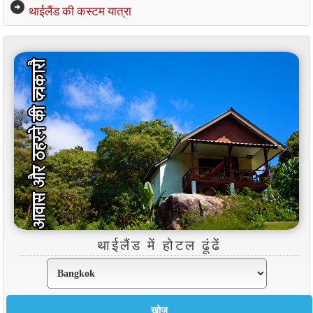
arrow_circle_right
थाईलैंड की कस्टम यात्रा
थाईलैंड में होटल ढूंढें