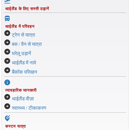
flight_takeoff
थाईलैंड के लिए सस्ती उड़ानें
directions_bus_filled
थाईलैंड में परिवहन
arrow_circle_right
ट्रेन से यात्रा
arrow_circle_right
बस / वैन से यात्रा
arrow_circle_right
घरेलू उड़ानें
arrow_circle_right
थाईलैंड में नावे
arrow_circle_right
बैंकॉक परिवहन
info
व्यावहारिक जानकारी
arrow_circle_right
थाईलैंड वीज़ा
arrow_circle_right
स्वास्थ्य / टीकाकरण
edit_location_alt
कस्टम यात्रा