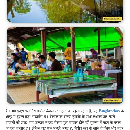
बैंग नाम फुएंग फ्लोटिंग मार्केट केवल सप्ताहांत पर खुला रहता है, यह
Bangkrachao
के
क्षेत्र में दूसरा बड़ा आकर्षण है। बैंकॉक के बाहरी इलाके के सभी तथाकथित तैरते
बाज़ारों की तरह, यह वास्तव में एक तैरता हुआ बाज़ार होने की तुलना में नहर के बगल
का एक बाज़ार है। लेकिन यह एक अच्छी जगह है, विशेष रूप से खाने के लिए और नहर