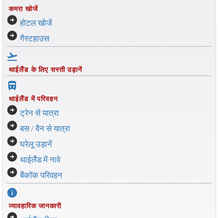
कमरा खोजें
arrow_circle_right
होटल खोजें
arrow_circle_right
गैस्टहाउस
flight_takeoff
थाईलैंड के लिए सस्ती उड़ानें
directions_bus_filled
थाईलैंड में परिवहन
arrow_circle_right
ट्रेन से यात्रा
arrow_circle_right
बस / वैन से यात्रा
arrow_circle_right
घरेलू उड़ानें
arrow_circle_right
थाईलैंड में नावे
arrow_circle_right
बैंकॉक परिवहन
info
व्यावहारिक जानकारी
arrow_circle_right