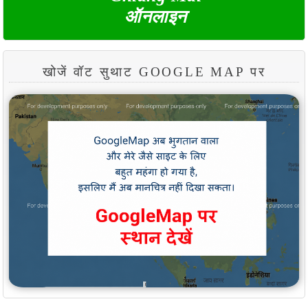
ऑनलाइन
खोजें वॉट सुथाट GOOGLE MAP पर