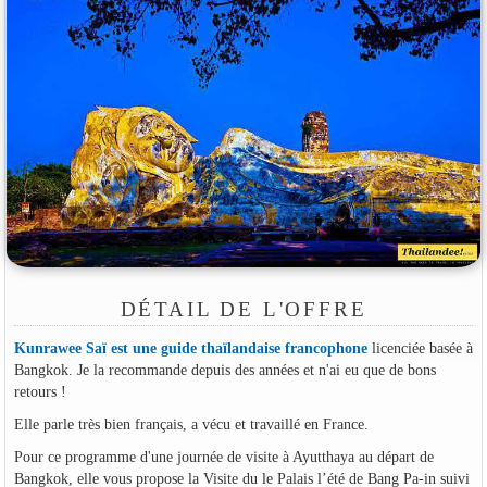
DÉTAIL DE L'OFFRE
Kunrawee Saï est une guide thaïlandaise francophone
licenciée basée à
Bangkok. Je la recommande depuis des années et n'ai eu que de bons
retours !
Elle parle très bien français, a vécu et travaillé en France.
Pour ce programme d'une journée de visite à Ayutthaya au départ de
Bangkok, elle vous propose la Visite du le Palais l’été de Bang Pa-in suivi