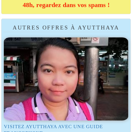
48h, regardez dans vos spams !
AUTRES OFFRES À AYUTTHAYA
VISITEZ AYUTTHAYA AVEC UNE GUIDE