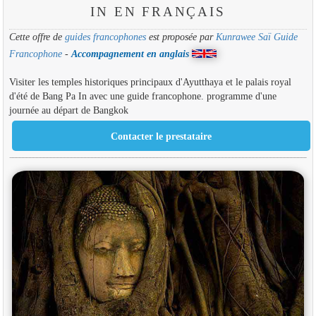
IN EN FRANÇAIS
Cette offre de
guides francophones
est proposée par
Kunrawee Saï Guide
Francophone
-
Accompagnement en anglais
Visiter les temples historiques principaux d'Ayutthaya et le palais royal
d'été de Bang Pa In avec une guide francophone. programme d'une
journée au départ de Bangkok
Contacter le prestataire