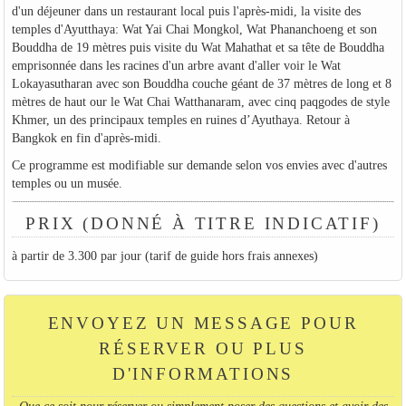
d'un déjeuner dans un restaurant local puis l'après-midi, la visite des
temples d'Ayutthaya: Wat Yai Chai Mongkol, Wat Phananchoeng et son
Bouddha de 19 mètres puis visite du Wat Mahathat et sa tête de Bouddha
emprisonnée dans les racines d'un arbre avant d'aller voir le Wat
Lokayasutharan avec son Bouddha couche géant de 37 mètres de long et 8
mètres de haut our le Wat Chai Watthanaram, avec cinq paqgodes de style
Khmer, un des principaux temples en ruines d’Ayuthaya. Retour à
Bangkok en fin d'après-midi.
Ce programme est modifiable sur demande selon vos envies avec d'autres
temples ou un musée.
PRIX (DONNÉ À TITRE INDICATIF)
à partir de 3.300 par jour (tarif de guide hors frais annexes)
ENVOYEZ UN MESSAGE POUR
RÉSERVER OU PLUS
D'INFORMATIONS
Que ce soit pour réserver ou simplement poser des questions et avoir des