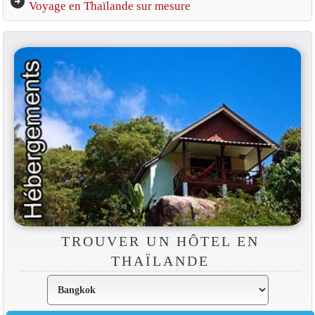
arrow_circle_right
Voyage en Thaïlande sur mesure
TROUVER UN HÔTEL EN
THAÏLANDE