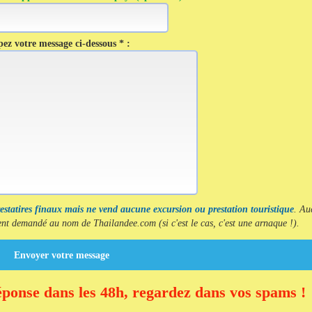
ez votre message ci-dessous * :
restatires finaux mais ne vend aucune excursion ou prestation touristique
. Au
t demandé au nom de Thailandee.com (si c'est le cas, c'est une arnaque !).
Envoyer votre message
éponse dans les 48h, regardez dans vos spams !