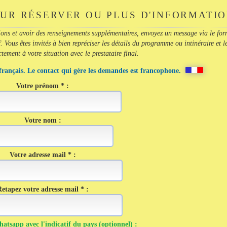
UR RÉSERVER OU PLUS D'INFORMATI
ions et avoir des renseignements supplémentaires, envoyez un message via le for
. Vous êtes invités à bien repréciser les détails du programme ou intinéraire et l
ement à votre situation avec le prestataire final.
français. Le contact qui gère les demandes est francophone.
Votre prénom * :
Votre nom :
Votre adresse mail * :
etapez votre adresse mail * :
tsapp avec l'indicatif du pays (optionnel) :