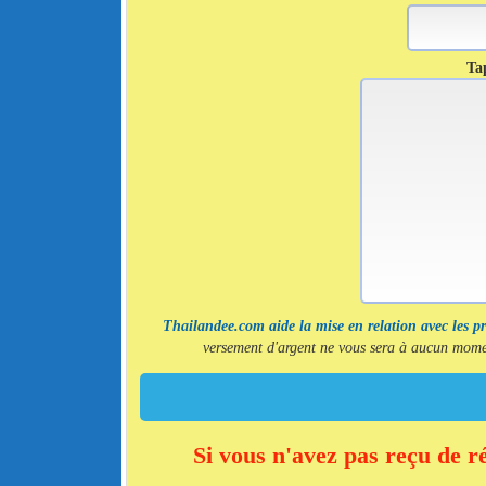
Tap
Thailandee.com aide la mise en relation avec les p
versement d'argent ne vous sera à aucun momen
Si vous n'avez pas reçu de r