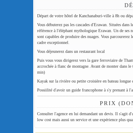
DÉ
Départ de votre hôtel de Kanchanaburi-ville à 8h ou dép
Vous débuterez pas les cascades d'Erawan. Situées dans le
référence à l'éléphant mythologique Erawan. Un de ses nom
sont capables de produire des nuages. Vous parcourerez le
cadre exceptionnel.
Vous déjeunerez dans un restaurant local
Puis vous vous dirigerez vers la gare ferroviaire de Tham
accrochée à flanc de montagne. Avant de monter dans le t
min)
Kayak sur la rivière ou petite croisière en bateau longue 
Possiilité d'avoir un guide francophone à s'y prenant à l'
PRIX (DO
Consulter l'agence en lui demandant un devis. Il s'agit d'u
low cost mais aussi un service et une expérience plus qual