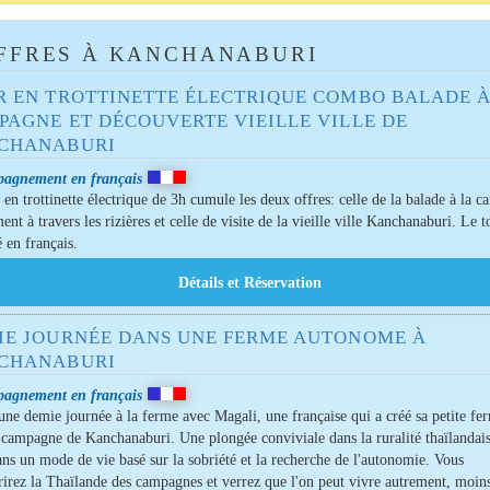
FFRES À KANCHANABURI
R EN TROTTINETTE ÉLECTRIQUE COMBO BALADE À
PAGNE ET DÉCOUVERTE VIEILLE VILLE DE
CHANABURI
agnement en français
 en trottinette électrique de 3h cumule les deux offres: celle de la balade à la 
nt à travers les rizières et celle de visite de la vieille ville Kanchanaburi. Le t
 en français.
IE JOURNÉE DANS UNE FERME AUTONOME À
CHANABURI
agnement en français
une demie journée à la ferme avec Magali, une française qui a créé sa petite fe
 campagne de Kanchanaburi. Une plongée conviviale dans la ruralité thaïlandai
ans un mode de vie basé sur la sobriété et la recherche de l'autonomie. Vous
irez la Thaïlande des campagnes et verrez que l'on peut vivre autrement, moin