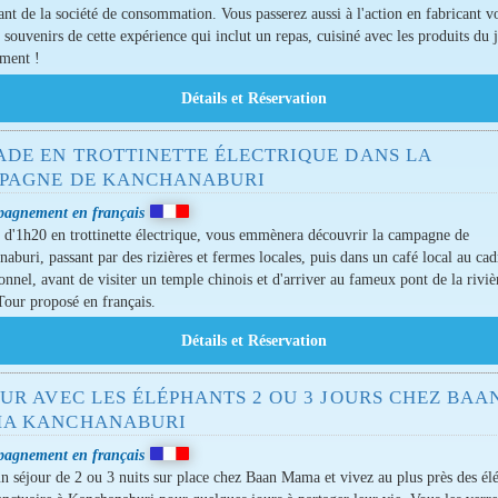
nt de la société de consommation. Vous passerez aussi à l'action en fabricant v
 souvenirs de cette expérience qui inclut un repas, cuisiné avec les produits du 
ment !
ADE EN TROTTINETTE ÉLECTRIQUE DANS LA
PAGNE DE KANCHANABURI
agnement en français
 d'1h20 en trottinette électrique, vous emmènera découvrir la campagne de
aburi, passant par des rizières et fermes locales, puis dans un café local au cad
onnel, avant de visiter un temple chinois et d'arriver au fameux pont de la riviè
our proposé en français.
UR AVEC LES ÉLÉPHANTS 2 OU 3 JOURS CHEZ BAA
A KANCHANABURI
agnement en français
n séjour de 2 ou 3 nuits sur place chez Baan Mama et vivez au plus près des él