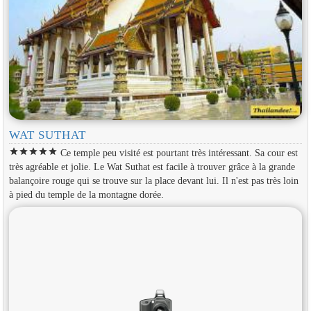
WAT SUTHAT
star
star
star
star
star
Ce temple peu visité est pourtant très intéressant. Sa cour est
très agréable et jolie. Le Wat Suthat est facile à trouver grâce à la grande
balançoire rouge qui se trouve sur la place devant lui. Il n'est pas très loin
à pied du temple de la montagne dorée.