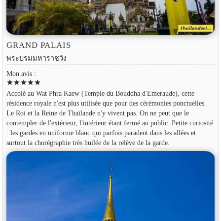
GRAND PALAIS
พระบรมมหาราชวัง
Mon avis :
star
star
star
star
star
Accolé au Wat Phra Kaew (Temple du Bouddha d'Emeraude), cette
résidence royale n'est plus utilisée que pour des cérémonies ponctuelles.
Le Roi et la Reine de Thaïlande n'y vivent pas. On ne peut que le
contempler de l'extérieur, l'intérieur étant fermé au public. Petite curiosité
: les gardes en uniforme blanc qui parfois paradent dans les allées et
surtout la chorégraphie très huilée de la relève de la garde.