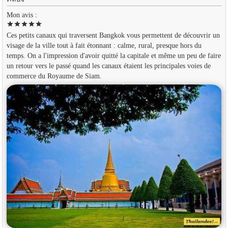
Mon avis :
star
star
star
star
star
Ces petits canaux qui traversent Bangkok vous permettent de découvrir un
visage de la ville tout à fait étonnant : calme, rural, presque hors du
temps. On a l'impression d'avoir quitté la capitale et même un peu de faire
un retour vers le passé quand les canaux étaient les principales voies de
commerce du Royaume de Siam.