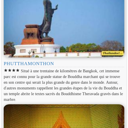
PHUTTHAMONTHON
star
star
star
star
Situé à une trentaine de kilomètres de Bangkok, cet immense
parc est connu pour la grande statue de Bouddha marchant qui se trouve
en son centre qui serait la plus grande du genre dans le monde. Autour,
d'autres monuments rappellent les grandes étapes de la vie du Bouddha et
un temple abrite le textes sacrés du Bouddhisme Theravada gravés dans le
marbre.