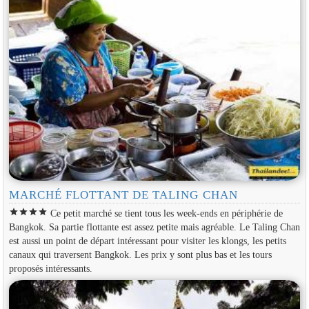
MARCHÉ FLOTTANT DE TALING CHAN
star
star
star
star
Ce petit marché se tient tous les week-ends en périphérie de
Bangkok. Sa partie flottante est assez petite mais agréable. Le Taling Chan
est aussi un point de départ intéressant pour visiter les klongs, les petits
canaux qui traversent Bangkok. Les prix y sont plus bas et les tours
proposés intéressants.