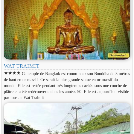
WAT TRAIMIT
star
star
star
star
Ce temple de Bangkok est connu pour son Bouddha de 3 mètres
de haut en or massif. Ce serait la plus grande statue en or massif du
monde. Elle est restée pendant très longtemps cachée sous une couche de
plâtre et a été redécouverte dans les années 50. Elle est aujourd'hui visible
par tous au Wat Traimit.