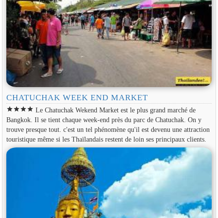
CHATUCHAK WEEK END MARKET
star
star
star
star
Le Chatuchak Wekend Market est le plus grand marché de
Bangkok. Il se tient chaque week-end près du parc de Chatuchak. On y
trouve presque tout. c'est un tel phénomène qu'il est devenu une attraction
touristique même si les Thaïlandais restent de loin ses principaux clients.