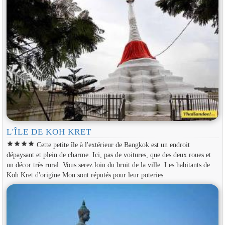
L'ÎLE DE KOH KRET
star
star
star
star
Cette petite île à l'extérieur de Bangkok est un endroit
dépaysant et plein de charme. Ici, pas de voitures, que des deux roues et
un décor très rural. Vous serez loin du bruit de la ville. Les habitants de
Koh Kret d'origine Mon sont réputés pour leur poteries.