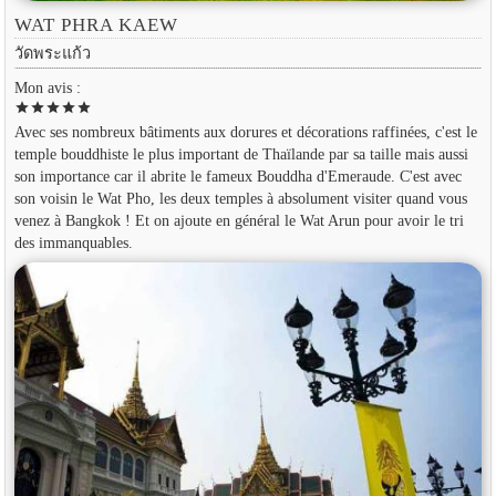
WAT PHRA KAEW
วัดพระแก้ว
Mon avis :
star
star
star
star
star
Avec ses nombreux bâtiments aux dorures et décorations raffinées, c'est le
temple bouddhiste le plus important de Thaïlande par sa taille mais aussi
son importance car il abrite le fameux Bouddha d'Emeraude. C'est avec
son voisin le Wat Pho, les deux temples à absolument visiter quand vous
venez à Bangkok ! Et on ajoute en général le Wat Arun pour avoir le tri
des immanquables.