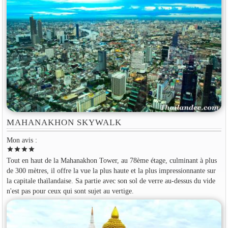
MAHANAKHON SKYWALK
Mon avis :
star
star
star
star
Tout en haut de la Mahanakhon Tower, au 78ème étage, culminant à plus
de 300 mètres, il offre la vue la plus haute et la plus impressionnante sur
la capitale thaïlandaise. Sa partie avec son sol de verre au-dessus du vide
n'est pas pour ceux qui sont sujet au vertige.