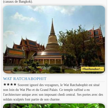
(canaux de Bangkok).
WAT RATCHABOPHIT
star
star
star
star
Souvent ignoré des voyageurs, le Wat Ratchabophit est situé
non loin du Wat Pho et du Grand Palais. Ce temple raffiné a eu
l'architecture unique avec son imposant chedi central. Ses portes avec des
soldats sculptés font partie de son charme.