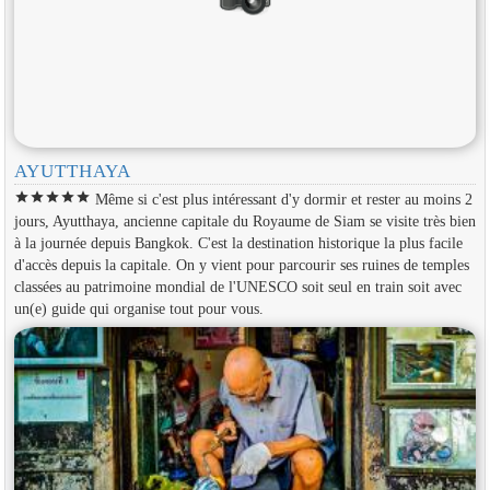
AYUTTHAYA
star
star
star
star
star
Même si c'est plus intéressant d'y dormir et rester au moins 2
jours, Ayutthaya, ancienne capitale du Royaume de Siam se visite très bien
à la journée depuis Bangkok. C'est la destination historique la plus facile
d'accès depuis la capitale. On y vient pour parcourir ses ruines de temples
classées au patrimoine mondial de l'UNESCO soit seul en train soit avec
un(e) guide qui organise tout pour vous.