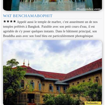
WAT BENCHAMABOPHIT
star
star
star
star
Appelé aussi le temple de marbre, c'est assurément un de nos
temples préférés à Bangkok. Paisible avec son petit cours d'eau, il est
agréable de s'y poser quelques instants. Dans le bâtiment principal, son
Bouddha assis avec son fond bleu est particulièrement photogénique.