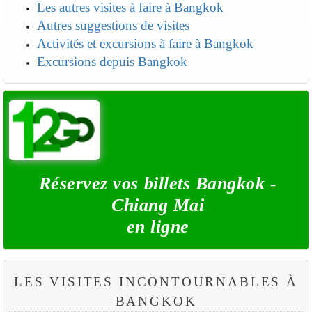
Les autres visites à faire à Bangkok
Autres suggestions de visites
Activités et excursions à faire à Bangkok
Excursions depuis Bangkok
Réservez vos billets Bangkok -
Chiang Mai
en ligne
LES VISITES INCONTOURNABLES À
BANGKOK