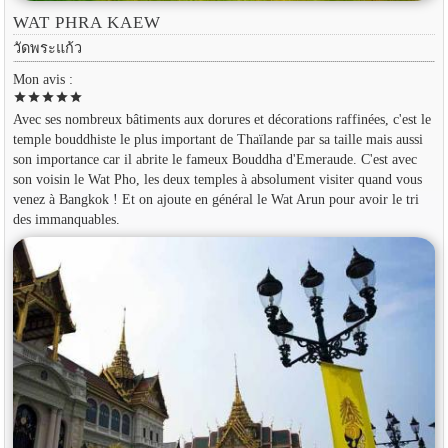
WAT PHRA KAEW
วัดพระแก้ว
Mon avis :
star
star
star
star
star
Avec ses nombreux bâtiments aux dorures et décorations raffinées, c'est le
temple bouddhiste le plus important de Thaïlande par sa taille mais aussi
son importance car il abrite le fameux Bouddha d'Emeraude. C'est avec
son voisin le Wat Pho, les deux temples à absolument visiter quand vous
venez à Bangkok ! Et on ajoute en général le Wat Arun pour avoir le tri
des immanquables.