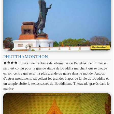
PHUTTHAMONTHON
star
star
star
star
Situé à une trentaine de kilomètres de Bangkok, cet immense
parc est connu pour la grande statue de Bouddha marchant qui se trouve
en son centre qui serait la plus grande du genre dans le monde. Autour,
d'autres monuments rappellent les grandes étapes de la vie du Bouddha et
un temple abrite le textes sacrés du Bouddhisme Theravada gravés dans le
marbre.