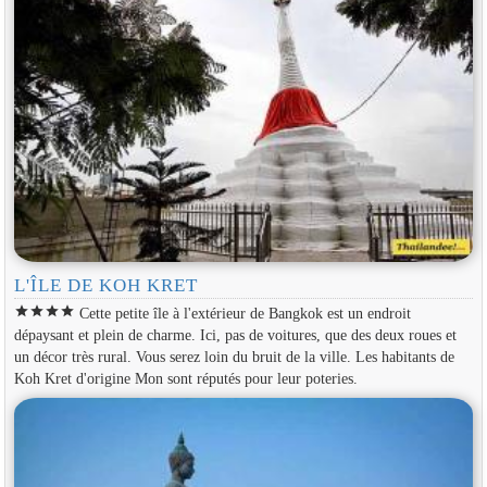
L'ÎLE DE KOH KRET
star
star
star
star
Cette petite île à l'extérieur de Bangkok est un endroit
dépaysant et plein de charme. Ici, pas de voitures, que des deux roues et
un décor très rural. Vous serez loin du bruit de la ville. Les habitants de
Koh Kret d'origine Mon sont réputés pour leur poteries.