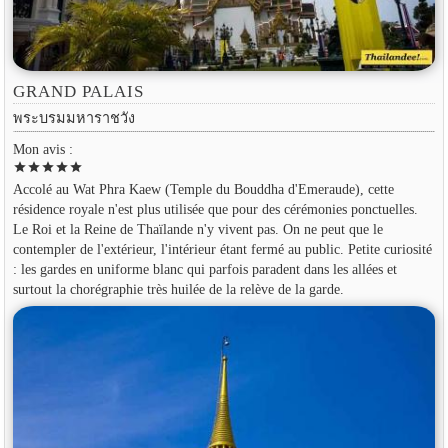
GRAND PALAIS
พระบรมมหาราชวัง
Mon avis :
star
star
star
star
star
Accolé au Wat Phra Kaew (Temple du Bouddha d'Emeraude), cette
résidence royale n'est plus utilisée que pour des cérémonies ponctuelles.
Le Roi et la Reine de Thaïlande n'y vivent pas. On ne peut que le
contempler de l'extérieur, l'intérieur étant fermé au public. Petite curiosité
: les gardes en uniforme blanc qui parfois paradent dans les allées et
surtout la chorégraphie très huilée de la relève de la garde.