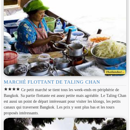
MARCHÉ FLOTTANT DE TALING CHAN
star
star
star
star
Ce petit marché se tient tous les week-ends en périphérie de
Bangkok. Sa partie flottante est assez petite mais agréable. Le Taling Chan
est aussi un point de départ intéressant pour visiter les klongs, les petits
canaux qui traversent Bangkok. Les prix y sont plus bas et les tours
proposés intéressants.