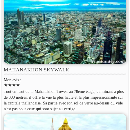
MAHANAKHON SKYWALK
Mon avis :
star
star
star
star
Tout en haut de la Mahanakhon Tower, au 78ème étage, culminant à plus
de 300 mètres, il offre la vue la plus haute et la plus impressionnante sur
la capitale thaïlandaise. Sa partie avec son sol de verre au-dessus du vide
n'est pas pour ceux qui sont sujet au vertige.