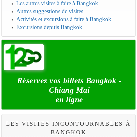
Les autres visites à faire à Bangkok
Autres suggestions de visites
Activités et excursions à faire à Bangkok
Excursions depuis Bangkok
Réservez vos billets Bangkok -
Chiang Mai
en ligne
LES VISITES INCONTOURNABLES À
BANGKOK