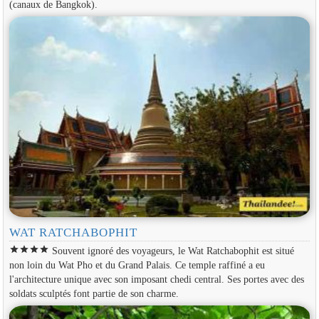
(canaux de Bangkok).
WAT RATCHABOPHIT
star
star
star
star
Souvent ignoré des voyageurs, le Wat Ratchabophit est situé
non loin du Wat Pho et du Grand Palais. Ce temple raffiné a eu
l'architecture unique avec son imposant chedi central. Ses portes avec des
soldats sculptés font partie de son charme.