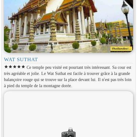
WAT SUTHAT
star
star
star
star
star
Ce temple peu visité est pourtant très intéressant. Sa cour est
très agréable et jolie. Le Wat Suthat est facile à trouver grâce à la grande
balançoire rouge qui se trouve sur la place devant lui. Il n'est pas très loin
à pied du temple de la montagne dorée.