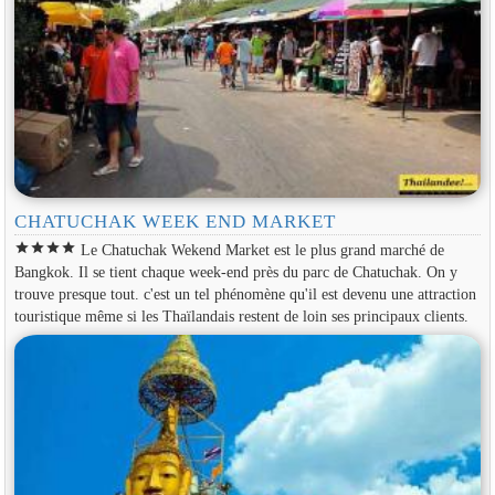
CHATUCHAK WEEK END MARKET
star
star
star
star
Le Chatuchak Wekend Market est le plus grand marché de
Bangkok. Il se tient chaque week-end près du parc de Chatuchak. On y
trouve presque tout. c'est un tel phénomène qu'il est devenu une attraction
touristique même si les Thaïlandais restent de loin ses principaux clients.