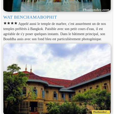
WAT BENCHAMABOPHIT
star
star
star
star
Appelé aussi le temple de marbre, c'est assurément un de nos
temples préférés à Bangkok. Paisible avec son petit cours d'eau, il est
agréable de s'y poser quelques instants. Dans le bâtiment principal, son
Bouddha assis avec son fond bleu est particulièrement photogénique.