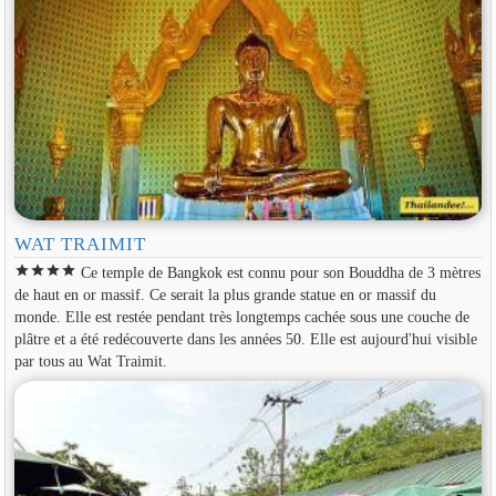
WAT TRAIMIT
star
star
star
star
Ce temple de Bangkok est connu pour son Bouddha de 3 mètres
de haut en or massif. Ce serait la plus grande statue en or massif du
monde. Elle est restée pendant très longtemps cachée sous une couche de
plâtre et a été redécouverte dans les années 50. Elle est aujourd'hui visible
par tous au Wat Traimit.