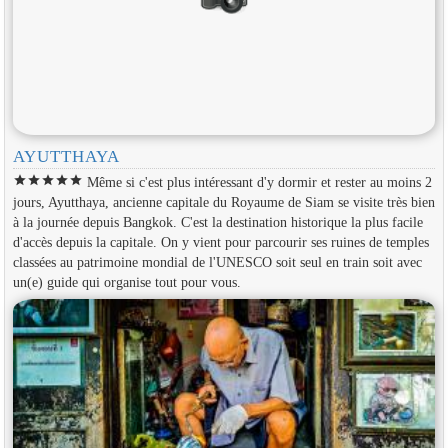
AYUTTHAYA
star
star
star
star
star
Même si c'est plus intéressant d'y dormir et rester au moins 2
jours, Ayutthaya, ancienne capitale du Royaume de Siam se visite très bien
à la journée depuis Bangkok. C'est la destination historique la plus facile
d'accès depuis la capitale. On y vient pour parcourir ses ruines de temples
classées au patrimoine mondial de l'UNESCO soit seul en train soit avec
un(e) guide qui organise tout pour vous.