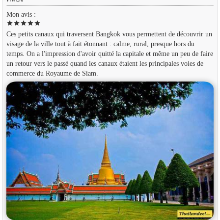
Mon avis :
star
star
star
star
star
Ces petits canaux qui traversent Bangkok vous permettent de découvrir un
visage de la ville tout à fait étonnant : calme, rural, presque hors du
temps. On a l'impression d'avoir quitté la capitale et même un peu de faire
un retour vers le passé quand les canaux étaient les principales voies de
commerce du Royaume de Siam.