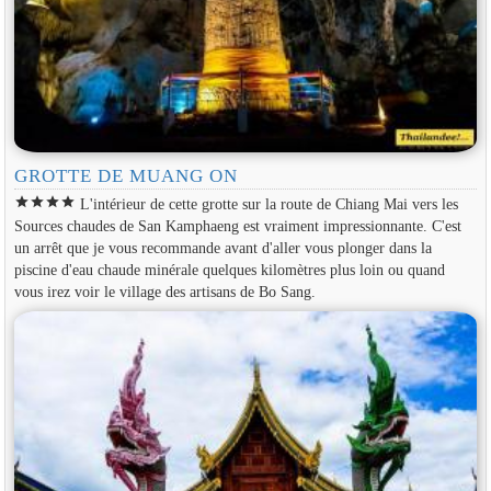
GROTTE DE MUANG ON
star
star
star
star
L'intérieur de cette grotte sur la route de Chiang Mai vers les
Sources chaudes de San Kamphaeng est vraiment impressionnante. C'est
un arrêt que je vous recommande avant d'aller vous plonger dans la
piscine d'eau chaude minérale quelques kilomètres plus loin ou quand
vous irez voir le village des artisans de Bo Sang.