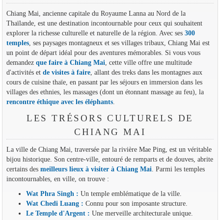
Chiang Mai, ancienne capitale du Royaume Lanna au Nord de la
Thaïlande, est une destination incontournable pour ceux qui souhaitent
explorer la richesse culturelle et naturelle de la région. Avec ses
300
temples
, ses paysages montagneux et ses villages tribaux, Chiang Mai est
un point de départ idéal pour des aventures mémorables. Si vous vous
demandez
que faire à Chiang Mai
, cette ville offre une multitude
d'activités et
de visites à faire
, allant des treks dans les montagnes aux
cours de cuisine thaïe, en passant par les séjours en immersion dans les
villages des ethnies, les massages (dont un étonnant massage au feu), la
rencontre éthique avec les éléphants
.
LES TRÉSORS CULTURELS DE
CHIANG MAI
La ville de Chiang Mai, traversée par la rivière Mae Ping, est un véritable
bijou historique. Son centre-ville, entouré de remparts et de douves, abrite
certains des
meilleurs lieux à visiter à Chiang Mai
. Parmi les temples
incontournables, en ville, on trouve :
Wat Phra Singh :
Un temple emblématique de la ville.
Wat Chedi Luang :
Connu pour son imposante structure.
Le Temple d'Argent :
Une merveille architecturale unique.