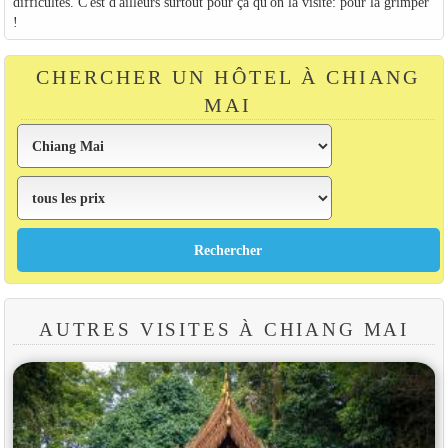
difficultés. C'est d'ailleurs surtout pour ça qu'on la visite: pour la grimper
!
CHERCHER UN HÔTEL À CHIANG
MAI
AUTRES VISITES À CHIANG MAI