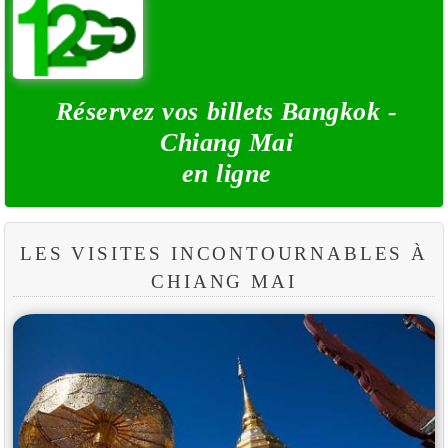
Réservez vos billets Bangkok -
Chiang Mai
en ligne
LES VISITES INCONTOURNABLES À
CHIANG MAI