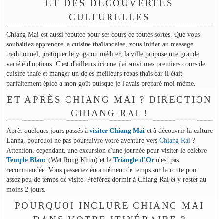
ET DES DÉCOUVERTES
CULTURELLES
Chiang Mai est aussi réputée pour ses cours de toutes sortes. Que vous
souhaitiez apprendre la cuisine thaïlandaise, vous initier au massage
traditionnel, pratiquer le yoga ou méditer, la ville propose une grande
variété d'options. C'est d'ailleurs ici que j'ai suivi mes premiers cours de
cuisine thaïe et manger un de es meilleurs repas thaïs car il était
parfaitement épicé à mon goût puisque je l'avais préparé moi-même.
ET APRÈS CHIANG MAI ? DIRECTION
CHIANG RAI !
Après quelques jours passés à
visiter Chiang Mai
et à découvrir la culture
Lanna, pourquoi ne pas poursuivre votre aventure vers
Chiang Rai
?
Attention, cependant, une excursion d'une journée pour visiter le célèbre
Temple Blanc
(Wat Rong Khun) et le
Triangle d'Or
n'est pas
recommandée. Vous passeriez énormément de temps sur la route pour
assez peu de temps de visite. Préférez dormir à Chiang Rai et y rester au
moins 2 jours.
POURQUOI INCLURE CHIANG MAI