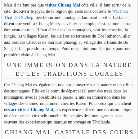
Mais il ne faut pas que
visiter Chiang Mai
côté ville, il faut sortir de la
cité, découvrir le joyau de la région qui reste sans conteste le
Wat Phra
That Doi Suthep
, perché sur une montagne dominant la ville. Certains
disent que venir à Chiang Mai sans visiter ce temple, c'est comme ne pas
être venu du tout. Il faut aller dans les montagnes, voir les cascades, la
jungle, les villages Karen, les rizières en terrasses du Doi Inthanon, aller
aux Sources Chaudes de San Kamphaeng, au village des artisans de Bo
Sang, il faut prendre son temps. Pour moi, minimum 4-5 jours pour une
première visite à Chiang Mai.
UNE IMMERSION DANS LA NATURE
ET LES TRADITIONS LOCALES
Car Chiang Mai est également une porte ouverte sur la nature et les tribus
des montagnes. Elle est le point de départ idéal pour des treks dans les
montagnes, avec la possibilité de passer la nuit en immersion dans les
villages des ethnies, notamment chez les Karen. Pour ceux qui cherchent
des
activités à Chiang Mai
, ces expériences offrent une occasion unique
de découvrir la vie traditionnelle des peuples des montagnes et sont
souvent des expériences qui marque un voyage en Thaïlande.
CHIANG MAI, CAPITALE DES COURS