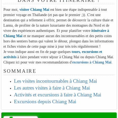
DANS VOTRE ITINÉRAIRE ?
Pour moi,
visiter Chiang Mai
est bien une étape indispensable à tout
premier voyage en Thaïlande (et pas que le premier ;)). C'est une
destination qui a tellement à offrir, permet de découvrir la culture thaïe et
Lanna, de profiter de la nature luxuriante des montagnes du Nord et de
vivre des expériences authentiques. Et pour planifier votre
itinéraire à
Chiang Mai
et ne manquer aucun des incontournables et des petits coins
hors des sentiers battus qui valent le détour, plongez dans les informations
et fiches visites de cette page mise à jour très très régulièrement !
Je vous indique aussi en fin de page quelques
tours, excursions et
activités
à faire pendant votre séjour à Chiang Mai ou depuis Chiang Mai.
Cliquez ici pour voir mes recommandations d'
excursions à Chiang Mai
.
SOMMAIRE
Les visites incontournables à Chiang Mai
Les autres visites à faire à Chiang Mai
Activités et excursions à faire à Chiang Mai
Excursions depuis Chiang Mai