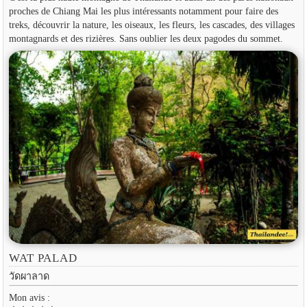
proches de Chiang Mai les plus intéressants notamment pour faire des
treks, découvrir la nature, les oiseaux, les fleurs, les cascades, des villages
montagnards et des rizières. Sans oublier les deux pagodes du sommet.
WAT PALAD
วัดผาลาด
Mon avis :