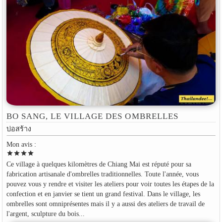
BO SANG, LE VILLAGE DES OMBRELLES
บ่อสร้าง
Mon avis :
star
star
star
star
Ce village à quelques kilomètres de Chiang Mai est réputé pour sa
fabrication artisanale d'ombrelles traditionnelles. Toute l'année, vous
pouvez vous y rendre et visiter les ateliers pour voir toutes les étapes de la
confection et en janvier se tient un grand festival. Dans le village, les
ombrelles sont omniprésentes mais il y a aussi des ateliers de travail de
l'argent, sculpture du bois...