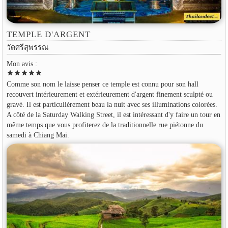
TEMPLE D'ARGENT
วัดศรีสุพรรณ
Mon avis :
star
star
star
star
star
Comme son nom le laisse penser ce temple est connu pour son hall
recouvert intérieurement et extérieurement d'argent finement sculpté ou
gravé. Il est particulièrement beau la nuit avec ses illuminations colorées.
A côté de la Saturday Walking Street, il est intéressant d'y faire un tour en
même temps que vous profiterez de la traditionnelle rue piétonne du
samedi à Chiang Mai.