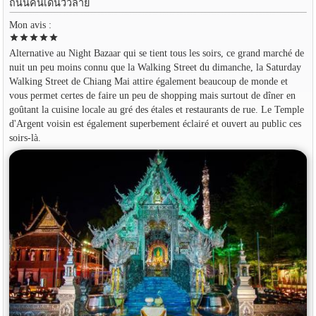
ถนนคนเดินวัวลาย
Mon avis :
star
star
star
star
star
Alternative au Night Bazaar qui se tient tous les soirs, ce grand marché de
nuit un peu moins connu que la Walking Street du dimanche, la Saturday
Walking Street de Chiang Mai attire également beaucoup de monde et
vous permet certes de faire un peu de shopping mais surtout de dîner en
goûtant la cuisine locale au gré des étales et restaurants de rue. Le Temple
d'Argent voisin est également superbement éclairé et ouvert au public ces
soirs-là.