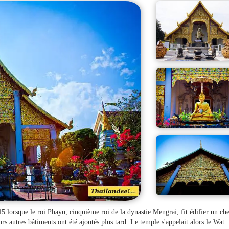
5 lorsque le roi Phayu, cinquième roi de la dynastie Mengrai, fit édifier un ch
rs autres bâtiments ont été ajoutés plus tard. Le temple s'appelait alors le Wat