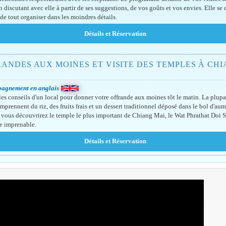
n discutant avec elle à partir de ses suggestions, de vos goûts et vos envies. Elle se
 de tout organiser dans les moindres détails.
ANDES AUX MOINES ET VISITE DES TEMPLES À CH
agnement en anglais
les conseils d'un local pour donner votre offrande aux moines tôt le matin. La plupa
mprennent du riz, des fruits frais et un dessert traditionnel déposé dans le bol d'au
 vous découvrirez le temple le plus important de Chiang Mai, le Wat Phrathat Doi 
ue imprenable.