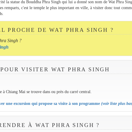
abrité la statue du Bouddha Phra Singh qui lui a donné son nom de Wat Phra Sin
des remparts, c'est le temple le plus important en ville, à visiter donc tout com
ds.
EL PROCHE DE WAT PHRA SINGH ?
hra Singh ?
Singh
 POUR VISITER WAT PHRA SINGH
le à Chiang Mai se trouve dans ou près du carré central.
rver une excursion qui propose sa visite à son programme
(voir liste plus bas
ENDRE À WAT PHRA SINGH ?