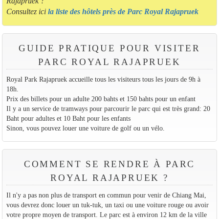
Rajapruek ?
Consultez ici
la liste des hôtels près de Parc Royal Rajapruek
GUIDE PRATIQUE POUR VISITER
PARC ROYAL RAJAPRUEK
Royal Park Rajapruek accueille tous les visiteurs tous les jours de 9h à
18h.
Prix des billets pour un adulte 200 bahts et 150 bahts pour un enfant
Il y a un service de tramways pour parcourir le parc qui est très grand: 20
Baht pour adultes et 10 Baht pour les enfants
Sinon, vous pouvez louer une voiture de golf ou un vélo.
COMMENT SE RENDRE À PARC
ROYAL RAJAPRUEK ?
Il n'y a pas non plus de transport en commun pour venir de Chiang Mai,
vous devrez donc louer un tuk-tuk, un taxi ou une voiture rouge ou avoir
votre propre moyen de transport. Le parc est à environ 12 km de la ville