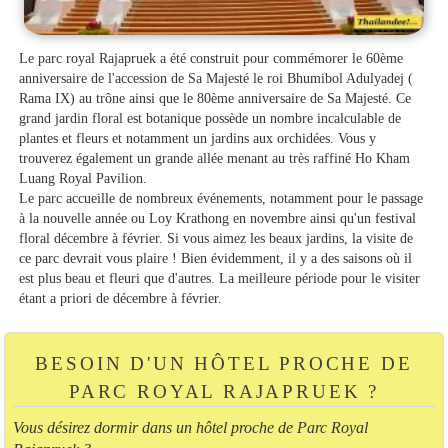
Le parc royal Rajapruek a été construit pour commémorer le 60ème
anniversaire de l'accession de Sa Majesté le roi Bhumibol Adulyadej (
Rama IX) au trône ainsi que le 80ème anniversaire de Sa Majesté. Ce
grand jardin floral est botanique possède un nombre incalculable de
plantes et fleurs et notamment un jardins aux orchidées. Vous y
trouverez également un grande allée menant au très raffiné Ho Kham
Luang Royal Pavilion.
Le parc accueille de nombreux événements, notamment pour le passage
à la nouvelle année ou Loy Krathong en novembre ainsi qu'un festival
floral décembre à février. Si vous aimez les beaux jardins, la visite de
ce parc devrait vous plaire ! Bien évidemment, il y a des saisons où il
est plus beau et fleuri que d'autres. La meilleure période pour le visiter
étant a priori de décembre à février.
BESOIN D'UN HÔTEL PROCHE DE
PARC ROYAL RAJAPRUEK ?
Vous désirez dormir dans un hôtel proche de Parc Royal