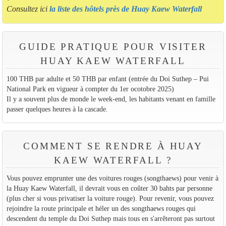
Consultez ici
la liste des hôtels près de Huay Kaew Waterfall
GUIDE PRATIQUE POUR VISITER
HUAY KAEW WATERFALL
100 THB par adulte et 50 THB par enfant (entrée du Doi Suthep – Pui
National Park en vigueur à compter du 1er ocotobre 2025)
Il y a souvent plus de monde le week-end, les habitants venant en famille
passer quelques heures à la cascade.
COMMENT SE RENDRE À HUAY
KAEW WATERFALL ?
Vous pouvez emprunter une des voitures rouges (songthaews) pour venir à
la Huay Kaew Waterfall, il devrait vous en coûter 30 bahts par personne
(plus cher si vous privatiser la voiture rouge). Pour revenir, vous pouvez
rejoindre la route principale et héler un des songthaews rouges qui
descendent du temple du Doi Suthep mais tous en s'arrêteront pas surtout