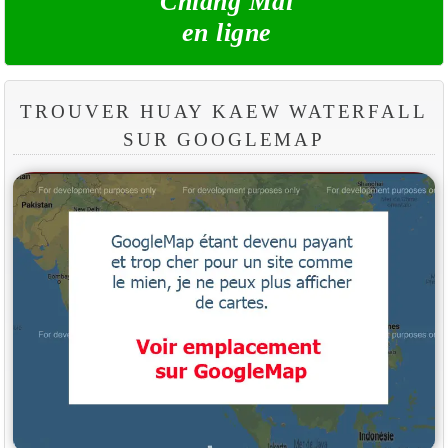
Chiang Mai
en ligne
TROUVER HUAY KAEW WATERFALL
SUR GOOGLEMAP