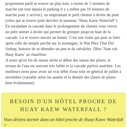
proprement parlé se trouve un plus loin, à moins de 5 minutes de
marche (en tout depuis le parking il y a même pas 10 minutes de
marche pour y arriver), en empruntant le petit chemin à droite du pont
(celui qui se trouve juste derrière le panneau ''Huay Kaew Waterfall'').
En escaladant la cascade dans le prolongement du chemin vous verrez
un petit sentier à droite qui permet de grimper jusqu'en haut de la
cascade. Là se trouve encore un bassin. C'est une visite qui peut se faire
après celle du temple perché sur la montagne, le Wat Phra That Doi
Suthep, histoire de se détendre un peu et de rafraîchir. Dîtes 'Nam tok
Huay Kaew' au chauffeur.
A noter qu'en fin de saison sèche et début des saison des pluies, le
niveau de l'eau est souvent très faible et la cascade parfois asséchée. Les
meilleurs mois pour avoir un vrai débit d'eau sont en général de juillet à
novembre (variable selon les années et la densité des chutes de pluies
bien évidemment).
BESOIN D'UN HÔTEL PROCHE DE
HUAY KAEW WATERFALL ?
Vous désirez dormir dans un hôtel proche de Huay Kaew Waterfall
?