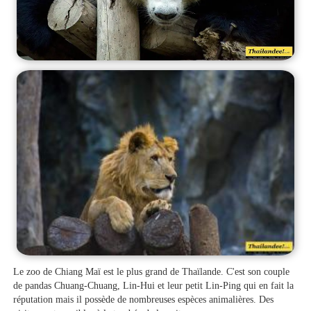
Le zoo de Chiang Maï est le plus grand de Thaïlande. C'est son couple
de pandas Chuang-Chuang, Lin-Hui et leur petit Lin-Ping qui en fait la
réputation mais il possède de nombreuses espèces animalières. Des