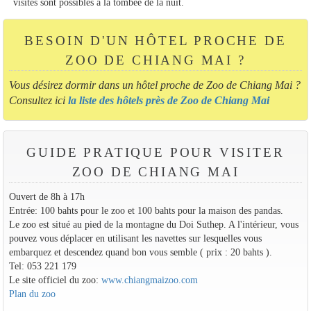
visites sont possibles à la tombée de la nuit.
BESOIN D'UN HÔTEL PROCHE DE
ZOO DE CHIANG MAI ?
Vous désirez dormir dans un hôtel proche de Zoo de Chiang Mai ?
Consultez ici
la liste des hôtels près de Zoo de Chiang Mai
GUIDE PRATIQUE POUR VISITER
ZOO DE CHIANG MAI
Ouvert de 8h à 17h
Entrée: 100 bahts pour le zoo et 100 bahts pour la maison des pandas.
Le zoo est situé au pied de la montagne du Doi Suthep. A l'intérieur, vous
pouvez vous déplacer en utilisant les navettes sur lesquelles vous
embarquez et descendez quand bon vous semble ( prix : 20 bahts ).
Tel: 053 221 179
Le site officiel du zoo:
www.chiangmaizoo.com
Plan du zoo