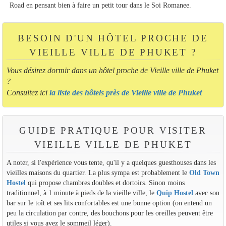
Road en pensant bien à faire un petit tour dans le Soi Romanee.
BESOIN D'UN HÔTEL PROCHE DE
VIEILLE VILLE DE PHUKET ?
Vous désirez dormir dans un hôtel proche de Vieille ville de Phuket
?
Consultez ici
la liste des hôtels près de Vieille ville de Phuket
GUIDE PRATIQUE POUR VISITER
VIEILLE VILLE DE PHUKET
A noter, si l'expérience vous tente, qu'il y a quelques guesthouses dans les
vieilles maisons du quartier. La plus sympa est probablement le
Old Town
Hostel
qui propose chambres doubles et dortoirs. Sinon moins
traditionnel, à 1 minute à pieds de la vieille ville, le
Quip Hostel
avec son
bar sur le toît et ses lits confortables est une bonne option (on entend un
peu la circulation par contre, des bouchons pour les oreilles peuvent être
utiles si vous avez le sommeil léger).