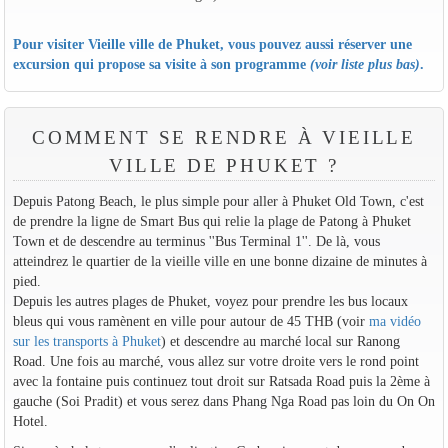
Pour visiter Vieille ville de Phuket, vous pouvez aussi réserver une
excursion qui propose sa visite à son programme
(voir liste plus bas)
.
COMMENT SE RENDRE À VIEILLE
VILLE DE PHUKET ?
Depuis Patong Beach, le plus simple pour aller à Phuket Old Town, c'est
de prendre la ligne de Smart Bus qui relie la plage de Patong à Phuket
Town et de descendre au terminus ''Bus Terminal 1''. De là, vous
atteindrez le quartier de la vieille ville en une bonne dizaine de minutes à
pied.
Depuis les autres plages de Phuket, voyez pour prendre les bus locaux
bleus qui vous ramènent en ville pour autour de 45 THB (voir
ma vidéo
sur les transports à Phuket
) et descendre au marché local sur Ranong
Road. Une fois au marché, vous allez sur votre droite vers le rond point
avec la fontaine puis continuez tout droit sur Ratsada Road puis la 2ème à
gauche (Soi Pradit) et vous serez dans Phang Nga Road pas loin du On On
Hotel.