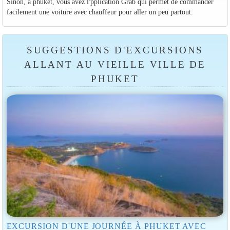
Sinon, à phuket, vous avez l'pplication Grab qui permet de commander
facilement une voiture avec chauffeur pour aller un peu partout.
SUGGESTIONS D'EXCURSIONS
ALLANT AU VIEILLE VILLE DE
PHUKET
EXCURSION D'UNE JOURNÉE À PHUKET AVEC