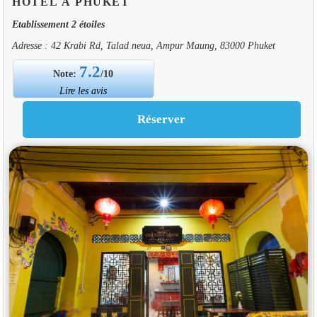
HOTEL À PHUKET
Etablissement 2 étoiles
Adresse : 42 Krabi Rd, Talad neua, Ampur Maung, 83000 Phuket
7.2
Note:
/10
Lire les avis