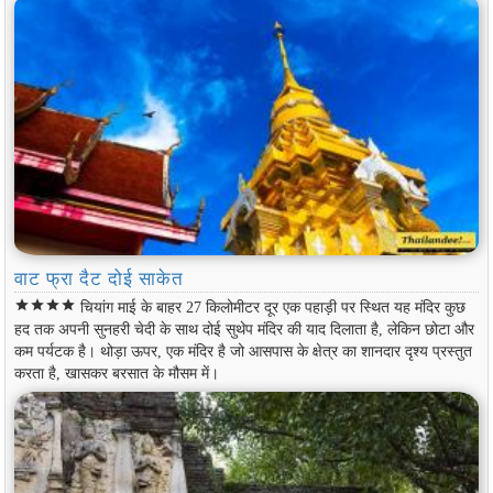
वाट फ्रा दैट दोई साकेत
star
star
star
star
चियांग माई के बाहर 27 किलोमीटर दूर एक पहाड़ी पर स्थित यह मंदिर कुछ
हद तक अपनी सुनहरी चेदी के साथ दोई सुथेप मंदिर की याद दिलाता है, लेकिन छोटा और
कम पर्यटक है। थोड़ा ऊपर, एक मंदिर है जो आसपास के क्षेत्र का शानदार दृश्य प्रस्तुत
करता है, खासकर बरसात के मौसम में।