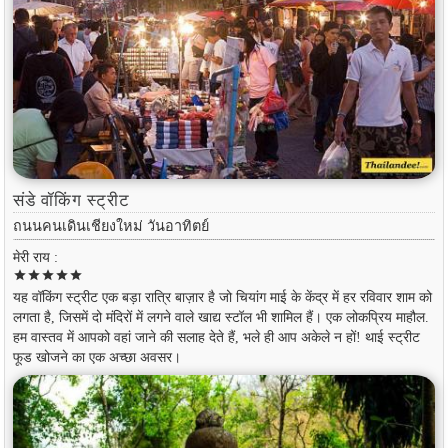
संडे वॉकिंग स्ट्रीट
ถนนคนเดินเชียงใหม่ วันอาทิตย์
मेरी राय :
star
star
star
star
star
यह वॉकिंग स्ट्रीट एक बड़ा रात्रि बाज़ार है जो चियांग माई के केंद्र में हर रविवार शाम को
लगता है, जिसमें दो मंदिरों में लगने वाले खाद्य स्टॉल भी शामिल हैं। एक लोकप्रिय माहौल.
हम वास्तव में आपको वहां जाने की सलाह देते हैं, भले ही आप अकेले न हों! थाई स्ट्रीट
फूड खोजने का एक अच्छा अवसर।