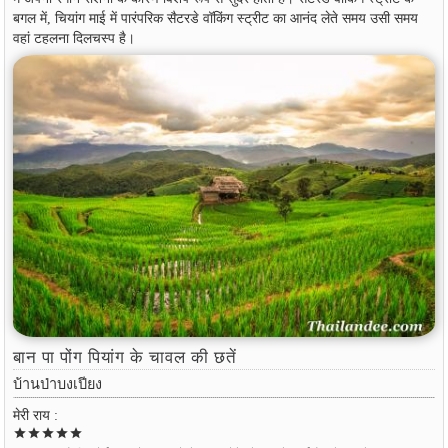
बगल में, चियांग माई में पारंपरिक सैटरडे वॉकिंग स्ट्रीट का आनंद लेते समय उसी समय
वहां टहलना दिलचस्प है।
बान पा पोंग पियांग के चावल की छतें
บ้านป่าบงเปียง
मेरी राय :
star
star
star
star
star