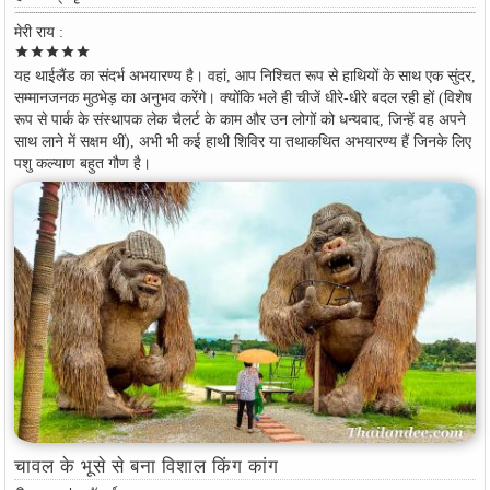
मेरी राय :
star
star
star
star
star
यह थाईलैंड का संदर्भ अभयारण्य है। वहां, आप निश्चित रूप से हाथियों के साथ एक सुंदर,
सम्मानजनक मुठभेड़ का अनुभव करेंगे। क्योंकि भले ही चीजें धीरे-धीरे बदल रही हों (विशेष
रूप से पार्क के संस्थापक लेक चैलर्ट के काम और उन लोगों को धन्यवाद, जिन्हें वह अपने
साथ लाने में सक्षम थीं), अभी भी कई हाथी शिविर या तथाकथित अभयारण्य हैं जिनके लिए
पशु कल्याण बहुत गौण है।
चावल के भूसे से बना विशाल किंग कांग