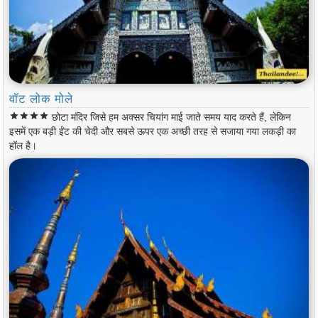
वॉट लोक मोले
star
star
star
star
छोटा मंदिर जिसे हम अक्सर चियांग माई जाते समय याद करते हैं, लेकिन
इसमें एक बड़ी ईंट की चेदी और सबसे ऊपर एक अच्छी तरह से सजाया गया लकड़ी का
हॉल है।