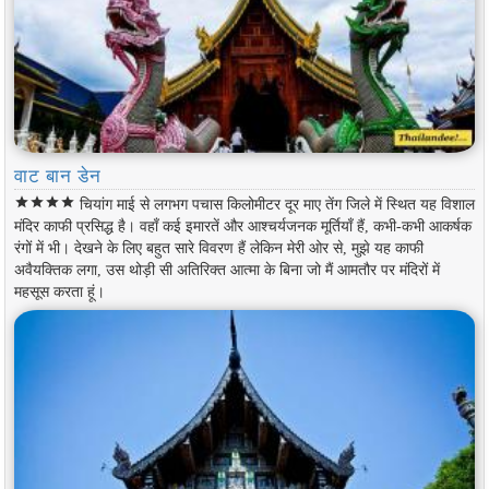
वाट बान डेन
star
star
star
star
चियांग माई से लगभग पचास किलोमीटर दूर माए तेंग जिले में स्थित यह विशाल
मंदिर काफी प्रसिद्ध है। वहाँ कई इमारतें और आश्चर्यजनक मूर्तियाँ हैं, कभी-कभी आकर्षक
रंगों में भी। देखने के लिए बहुत सारे विवरण हैं लेकिन मेरी ओर से, मुझे यह काफी
अवैयक्तिक लगा, उस थोड़ी सी अतिरिक्त आत्मा के बिना जो मैं आमतौर पर मंदिरों में
महसूस करता हूं।