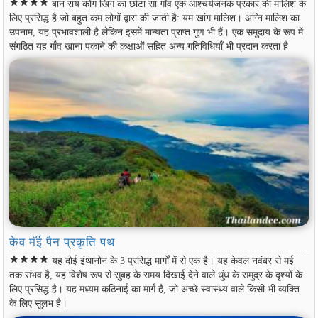
star
star
star
star
बान राय कोंग खिंग का छोटा सा गाँव एक आश्चर्यजनक प्रकार की मालिश के
लिए प्रसिद्ध है जो बहुत कम लोगों द्वारा की जाती है: यम खांग मालिश। अग्नि मालिश का
उपनाम, यह प्रभावशाली है लेकिन इसमें मान्यता प्राप्त गुण भी हैं। एक समुदाय के रूप में
संगठित यह गाँव खाना पकाने की कक्षाओं सहित अन्य गतिविधियाँ भी प्रदान करता है
केव मॅई पैन प्रकृति पथ
star
star
star
star
यह दोई इंथानोन के 3 प्रसिद्ध मार्गों में से एक है। यह केवल नवंबर से मई
तक संभव है, यह विशेष रूप से सुबह के समय दिखाई देने वाले धुंध के समुद्र के दृश्यों के
लिए प्रसिद्ध है। यह मध्यम कठिनाई का मार्ग है, जो अच्छे स्वास्थ्य वाले किसी भी व्यक्ति
के लिए सुलभ है।