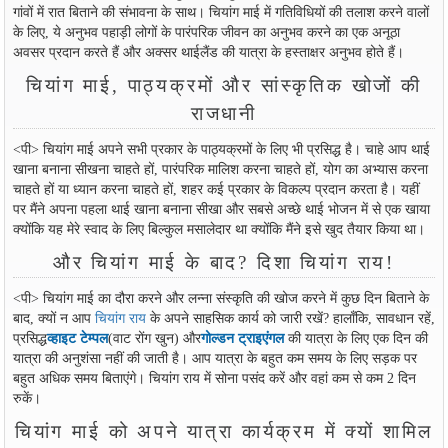
गांवों में रात बिताने की संभावना के साथ। चियांग माई में गतिविधियों की तलाश करने वालों
के लिए, ये अनुभव पहाड़ी लोगों के पारंपरिक जीवन का अनुभव करने का एक अनूठा
अवसर प्रदान करते हैं और अक्सर थाईलैंड की यात्रा के हस्ताक्षर अनुभव होते हैं।
चियांग माई, पाठ्यक्रमों और सांस्कृतिक खोजों की
राजधानी
<पी> चियांग माई अपने सभी प्रकार के पाठ्यक्रमों के लिए भी प्रसिद्ध है। चाहे आप थाई
खाना बनाना सीखना चाहते हों, पारंपरिक मालिश करना चाहते हों, योग का अभ्यास करना
चाहते हों या ध्यान करना चाहते हों, शहर कई प्रकार के विकल्प प्रदान करता है। यहीं
पर मैंने अपना पहला थाई खाना बनाना सीखा और सबसे अच्छे थाई भोजन में से एक खाया
क्योंकि यह मेरे स्वाद के लिए बिल्कुल मसालेदार था क्योंकि मैंने इसे खुद तैयार किया था।
और चियांग माई के बाद? दिशा चियांग राय!
<पी> चियांग माई का दौरा करने और लन्ना संस्कृति की खोज करने में कुछ दिन बिताने के
बाद, क्यों न आप
चियांग राय
के अपने साहसिक कार्य को जारी रखें? हालाँकि, सावधान रहें,
प्रसिद्ध
व्हाइट टेम्पल
(वाट रोंग खुन) और
गोल्डन ट्राइएंगल
की यात्रा के लिए एक दिन की
यात्रा की अनुशंसा नहीं की जाती है। आप यात्रा के बहुत कम समय के लिए सड़क पर
बहुत अधिक समय बिताएंगे। चियांग राय में सोना पसंद करें और वहां कम से कम 2 दिन
रुकें।
चियांग माई को अपने यात्रा कार्यक्रम में क्यों शामिल