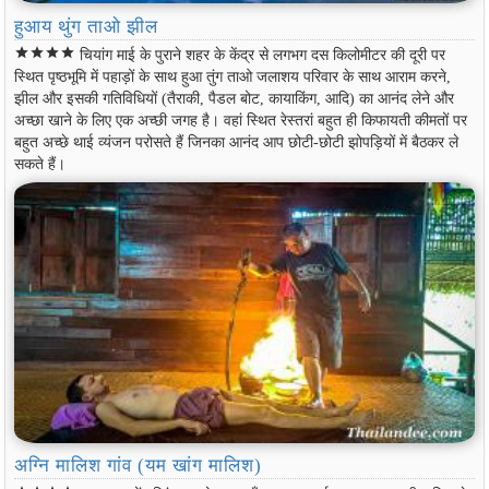
हुआय थुंग ताओ झील
star
star
star
star
चियांग माई के पुराने शहर के केंद्र से लगभग दस किलोमीटर की दूरी पर
स्थित पृष्ठभूमि में पहाड़ों के साथ हुआ तुंग ताओ जलाशय परिवार के साथ आराम करने,
झील और इसकी गतिविधियों (तैराकी, पैडल बोट, कायाकिंग, आदि) का आनंद लेने और
अच्छा खाने के लिए एक अच्छी जगह है। वहां स्थित रेस्तरां बहुत ही किफायती कीमतों पर
बहुत अच्छे थाई व्यंजन परोसते हैं जिनका आनंद आप छोटी-छोटी झोपड़ियों में बैठकर ले
सकते हैं।
अग्नि मालिश गांव (यम खांग मालिश)