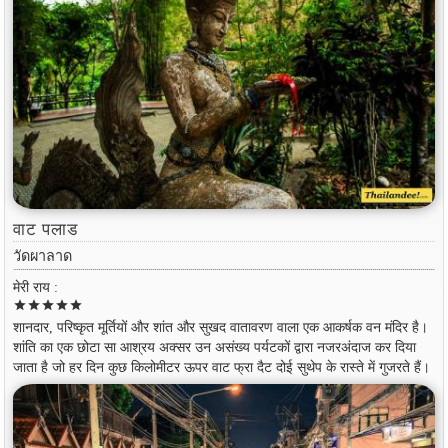
वाट पलाड
วัดผาลาด
मेरी राय :
star
star
star
star
star
शानदार, परिष्कृत मूर्तियों और शांत और सुखद वातावरण वाला एक आकर्षक वन मंदिर है।
शांति का एक छोटा सा आश्रय अक्सर उन असंख्य पर्यटकों द्वारा नजरअंदाज कर दिया
जाता है जो हर दिन कुछ किलोमीटर ऊपर वाट फ्रा दैट दोई सुथेप के रास्ते में गुजरते हैं।