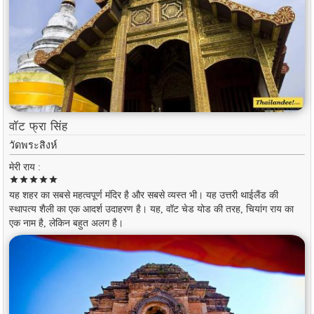
वॉट फ्रा सिंह
วัดพระสิงห์
मेरी राय :
star
star
star
star
star
यह शहर का सबसे महत्वपूर्ण मंदिर है और सबसे व्यस्त भी। यह उत्तरी थाईलैंड की
स्थापत्य शैली का एक आदर्श उदाहरण है। यह, वॉट चेड योड की तरह, चियांग राय का
एक नाम है, लेकिन बहुत अलग है।