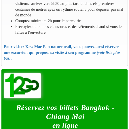
visiteurs, arrivez vers 5h30 au plus tard et dans els premières
centaines de mètres ayez un rythme soutenu pour dépasser pas mal
de monde
Comptez minimum 2h pour le parcourir
Prévoyiez de bonnes chaussures et des vêtements chaud si vous le
faîtes à l'ouverture
Pour visiter Kew Mae Pan nature trail, vous pouvez aussi réserver
une excursion qui propose sa visite à son programme
(voir liste plus
bas)
.
Réservez vos billets Bangkok -
Chiang Mai
en ligne