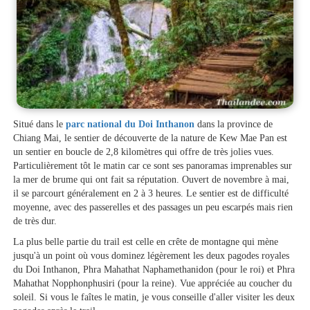
Situé dans le
parc national du Doi Inthanon
dans la province de
Chiang Mai, le sentier de découverte de la nature de Kew Mae Pan est
un sentier en boucle de 2,8 kilomètres qui offre de très jolies vues.
Particulièrement tôt le matin car ce sont ses panoramas imprenables sur
la mer de brume qui ont fait sa réputation. Ouvert de novembre à mai,
il se parcourt généralement en 2 à 3 heures. Le sentier est de difficulté
moyenne, avec des passerelles et des passages un peu escarpés mais rien
de très dur.
La plus belle partie du trail est celle en crête de montagne qui mène
jusqu'à un point où vous dominez légèrement les deux pagodes royales
du Doi Inthanon, Phra Mahathat Naphamethanidon (pour le roi) et Phra
Mahathat Nopphonphusiri (pour la reine). Vue appréciée au coucher du
soleil. Si vous le faîtes le matin, je vous conseille d'aller visiter les deux