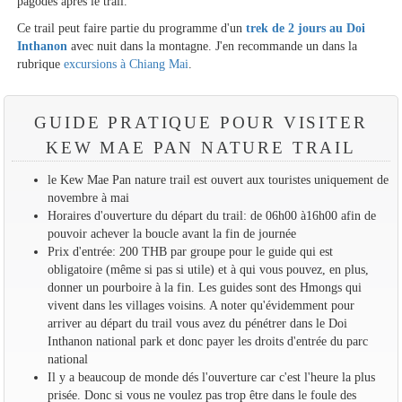
pagodes après le trail.
Ce trail peut faire partie du programme d'un
trek de 2 jours au Doi
Inthanon
avec nuit dans la montagne. J'en recommande un dans la
rubrique
excursions à Chiang Mai
.
GUIDE PRATIQUE POUR VISITER
KEW MAE PAN NATURE TRAIL
le Kew Mae Pan nature trail est ouvert aux touristes uniquement de
novembre à mai
Horaires d'ouverture du départ du trail: de 06h00 à16h00 afin de
pouvoir achever la boucle avant la fin de journée
Prix d'entrée: 200 THB par groupe pour le guide qui est
obligatoire (même si pas si utile) et à qui vous pouvez, en plus,
donner un pourboire à la fin. Les guides sont des Hmongs qui
vivent dans les villages voisins. A noter qu'évidemment pour
arriver au départ du trail vous avez du pénétrer dans le Doi
Inthanon national park et donc payer les droits d'entrée du parc
national
Il y a beaucoup de monde dés l'ouverture car c'est l'heure la plus
prisée. Donc si vous ne voulez pas trop être dans le foule des