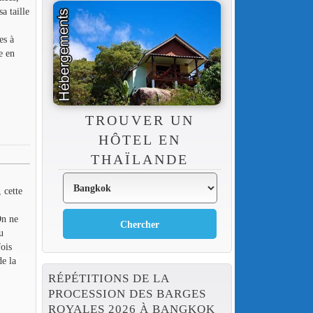
a taille
es à
e en
TROUVER UN
HÔTEL EN
THAÏLANDE
 cette
On ne
u
fois
de la
RÉPÉTITIONS DE LA
PROCESSION DES BARGES
ROYALES 2026 À BANGKOK