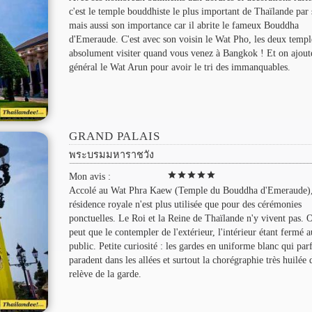
c'est le temple bouddhiste le plus important de Thaïlande par s
mais aussi son importance car il abrite le fameux Bouddha
d'Emeraude. C'est avec son voisin le Wat Pho, les deux templ
absolument visiter quand vous venez à Bangkok ! Et on ajout
général le Wat Arun pour avoir le tri des immanquables.
GRAND PALAIS
พระบรมมหาราชวัง
star
star
star
star
star
Mon avis :
Accolé au Wat Phra Kaew (Temple du Bouddha d'Emeraude),
résidence royale n'est plus utilisée que pour des cérémonies
ponctuelles. Le Roi et la Reine de Thaïlande n'y vivent pas. 
peut que le contempler de l'extérieur, l'intérieur étant fermé a
public. Petite curiosité : les gardes en uniforme blanc qui par
paradent dans les allées et surtout la chorégraphie très huilée 
relève de la garde.