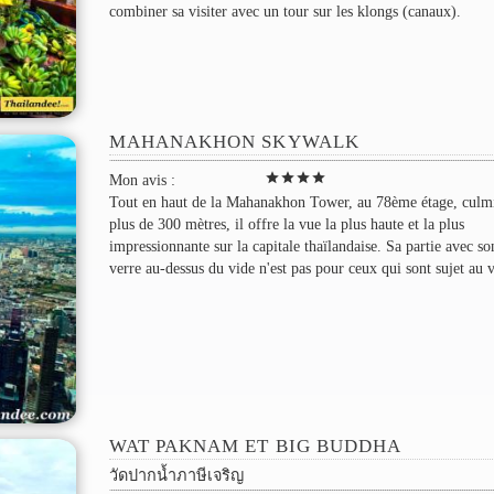
combiner sa visiter avec un tour sur les klongs (canaux).
MAHANAKHON SKYWALK
star
star
star
star
Mon avis :
Tout en haut de la Mahanakhon Tower, au 78ème étage, culm
plus de 300 mètres, il offre la vue la plus haute et la plus
impressionnante sur la capitale thaïlandaise. Sa partie avec so
verre au-dessus du vide n'est pas pour ceux qui sont sujet au v
WAT PAKNAM ET BIG BUDDHA
วัดปากน้ำภาษีเจริญ