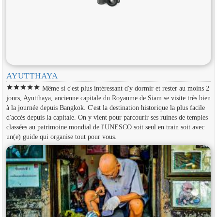
AYUTTHAYA
star
star
star
star
star
Même si c'est plus intéressant d'y dormir et rester au moins 2
jours, Ayutthaya, ancienne capitale du Royaume de Siam se visite très bien
à la journée depuis Bangkok. C'est la destination historique la plus facile
d'accès depuis la capitale. On y vient pour parcourir ses ruines de temples
classées au patrimoine mondial de l'UNESCO soit seul en train soit avec
un(e) guide qui organise tout pour vous.