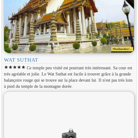
WAT SUTHAT
star
star
star
star
star
Ce temple peu visité est pourtant très intéressant. Sa cour est
très agréable et jolie. Le Wat Suthat est facile à trouver grâce à la grande
balançoire rouge qui se trouve sur la place devant lui. Il n'est pas très loin
à pied du temple de la montagne dorée.