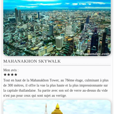
MAHANAKHON SKYWALK
Mon avis :
star
star
star
star
Tout en haut de la Mahanakhon Tower, au 78ème étage, culminant à plus
de 300 mètres, il offre la vue la plus haute et la plus impressionnante sur
la capitale thaïlandaise. Sa partie avec son sol de verre au-dessus du vide
n'est pas pour ceux qui sont sujet au vertige.