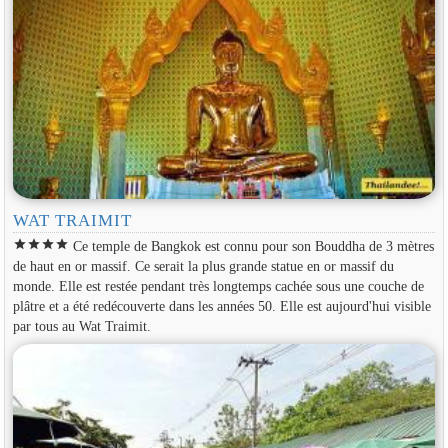
WAT TRAIMIT
star
star
star
star
Ce temple de Bangkok est connu pour son Bouddha de 3 mètres
de haut en or massif. Ce serait la plus grande statue en or massif du
monde. Elle est restée pendant très longtemps cachée sous une couche de
plâtre et a été redécouverte dans les années 50. Elle est aujourd'hui visible
par tous au Wat Traimit.