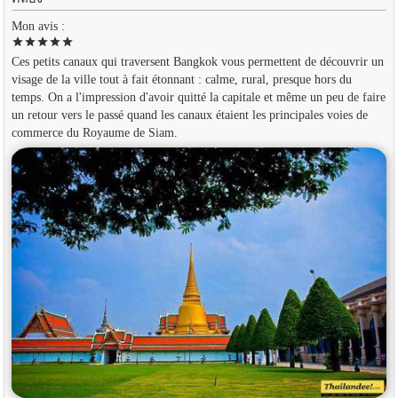
Mon avis :
star
star
star
star
star
Ces petits canaux qui traversent Bangkok vous permettent de découvrir un
visage de la ville tout à fait étonnant : calme, rural, presque hors du
temps. On a l'impression d'avoir quitté la capitale et même un peu de faire
un retour vers le passé quand les canaux étaient les principales voies de
commerce du Royaume de Siam.