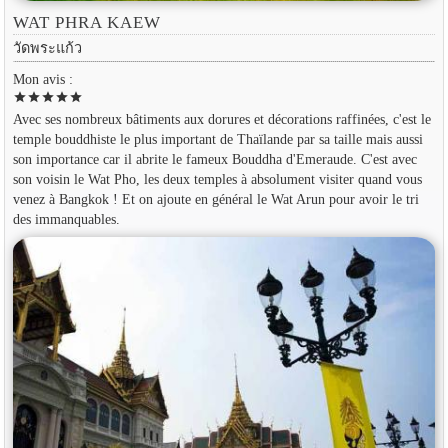
WAT PHRA KAEW
วัดพระแก้ว
Mon avis :
star
star
star
star
star
Avec ses nombreux bâtiments aux dorures et décorations raffinées, c'est le
temple bouddhiste le plus important de Thaïlande par sa taille mais aussi
son importance car il abrite le fameux Bouddha d'Emeraude. C'est avec
son voisin le Wat Pho, les deux temples à absolument visiter quand vous
venez à Bangkok ! Et on ajoute en général le Wat Arun pour avoir le tri
des immanquables.