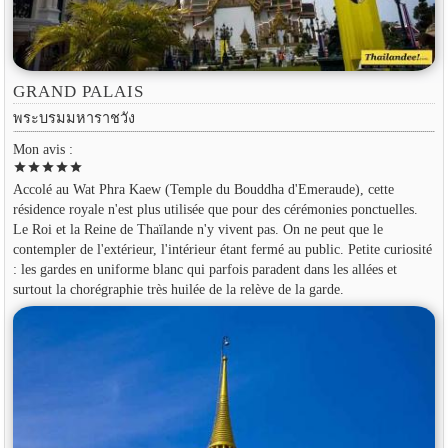
GRAND PALAIS
พระบรมมหาราชวัง
Mon avis :
star
star
star
star
star
Accolé au Wat Phra Kaew (Temple du Bouddha d'Emeraude), cette
résidence royale n'est plus utilisée que pour des cérémonies ponctuelles.
Le Roi et la Reine de Thaïlande n'y vivent pas. On ne peut que le
contempler de l'extérieur, l'intérieur étant fermé au public. Petite curiosité
: les gardes en uniforme blanc qui parfois paradent dans les allées et
surtout la chorégraphie très huilée de la relève de la garde.