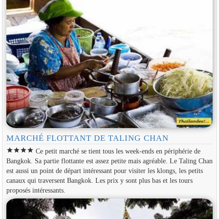
MARCHÉ FLOTTANT DE TALING CHAN
star
star
star
star
Ce petit marché se tient tous les week-ends en périphérie de
Bangkok. Sa partie flottante est assez petite mais agréable. Le Taling Chan
est aussi un point de départ intéressant pour visiter les klongs, les petits
canaux qui traversent Bangkok. Les prix y sont plus bas et les tours
proposés intéressants.