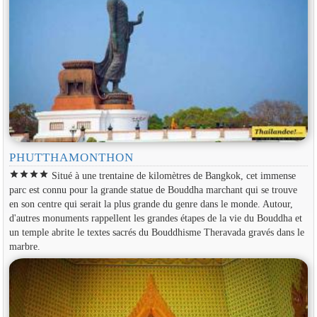
PHUTTHAMONTHON
star
star
star
star
Situé à une trentaine de kilomètres de Bangkok, cet immense
parc est connu pour la grande statue de Bouddha marchant qui se trouve
en son centre qui serait la plus grande du genre dans le monde. Autour,
d'autres monuments rappellent les grandes étapes de la vie du Bouddha et
un temple abrite le textes sacrés du Bouddhisme Theravada gravés dans le
marbre.