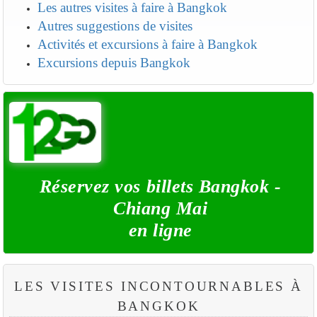
Les autres visites à faire à Bangkok
Autres suggestions de visites
Activités et excursions à faire à Bangkok
Excursions depuis Bangkok
Réservez vos billets Bangkok -
Chiang Mai
en ligne
LES VISITES INCONTOURNABLES À
BANGKOK