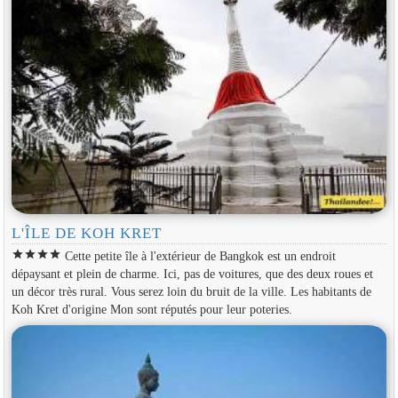
L'ÎLE DE KOH KRET
star
star
star
star
Cette petite île à l'extérieur de Bangkok est un endroit
dépaysant et plein de charme. Ici, pas de voitures, que des deux roues et
un décor très rural. Vous serez loin du bruit de la ville. Les habitants de
Koh Kret d'origine Mon sont réputés pour leur poteries.