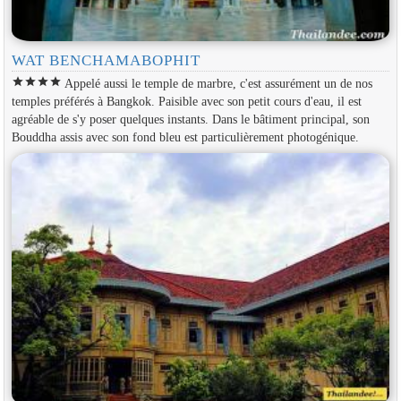
WAT BENCHAMABOPHIT
star
star
star
star
Appelé aussi le temple de marbre, c'est assurément un de nos
temples préférés à Bangkok. Paisible avec son petit cours d'eau, il est
agréable de s'y poser quelques instants. Dans le bâtiment principal, son
Bouddha assis avec son fond bleu est particulièrement photogénique.