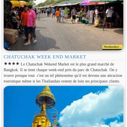
CHATUCHAK WEEK END MARKET
star
star
star
star
Le Chatuchak Wekend Market est le plus grand marché de
Bangkok. Il se tient chaque week-end près du parc de Chatuchak. On y
trouve presque tout. c'est un tel phénomène qu'il est devenu une attraction
touristique même si les Thaïlandais restent de loin ses principaux clients.