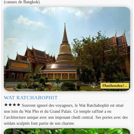
(canaux de Bangkok).
WAT RATCHABOPHIT
star
star
star
star
Souvent ignoré des voyageurs, le Wat Ratchabophit est situé
non loin du Wat Pho et du Grand Palais. Ce temple raffiné a eu
l'architecture unique avec son imposant chedi central. Ses portes avec des
soldats sculptés font partie de son charme.