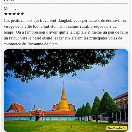
Mon avis :
star
star
star
star
star
Ces petits canaux qui traversent Bangkok vous permettent de découvrir un
visage de la ville tout à fait étonnant : calme, rural, presque hors du
temps. On a l'impression d'avoir quitté la capitale et même un peu de faire
un retour vers le passé quand les canaux étaient les principales voies de
commerce du Royaume de Siam.