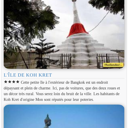
L'ÎLE DE KOH KRET
star
star
star
star
Cette petite île à l'extérieur de Bangkok est un endroit
dépaysant et plein de charme. Ici, pas de voitures, que des deux roues et
un décor très rural. Vous serez loin du bruit de la ville. Les habitants de
Koh Kret d'origine Mon sont réputés pour leur poteries.