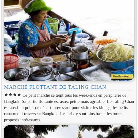
MARCHÉ FLOTTANT DE TALING CHAN
star
star
star
star
Ce petit marché se tient tous les week-ends en périphérie de
Bangkok. Sa partie flottante est assez petite mais agréable. Le Taling Chan
est aussi un point de départ intéressant pour visiter les klongs, les petits
canaux qui traversent Bangkok. Les prix y sont plus bas et les tours
proposés intéressants.