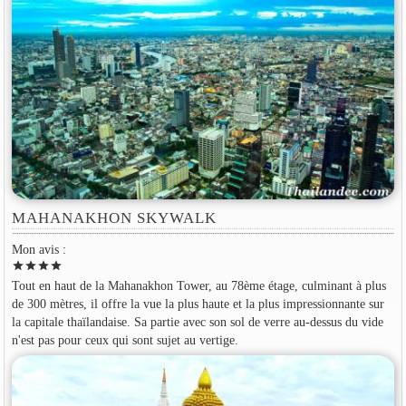
MAHANAKHON SKYWALK
Mon avis :
star
star
star
star
Tout en haut de la Mahanakhon Tower, au 78ème étage, culminant à plus
de 300 mètres, il offre la vue la plus haute et la plus impressionnante sur
la capitale thaïlandaise. Sa partie avec son sol de verre au-dessus du vide
n'est pas pour ceux qui sont sujet au vertige.