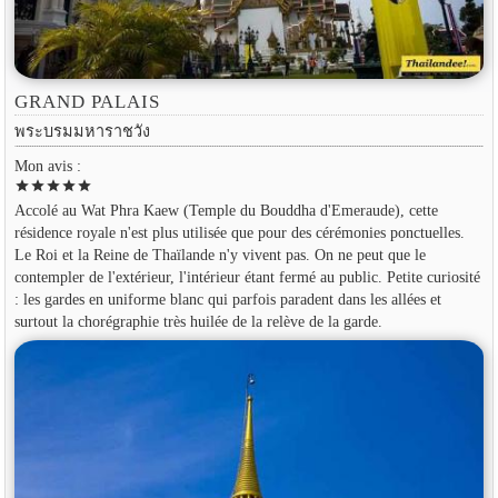
GRAND PALAIS
พระบรมมหาราชวัง
Mon avis :
star
star
star
star
star
Accolé au Wat Phra Kaew (Temple du Bouddha d'Emeraude), cette
résidence royale n'est plus utilisée que pour des cérémonies ponctuelles.
Le Roi et la Reine de Thaïlande n'y vivent pas. On ne peut que le
contempler de l'extérieur, l'intérieur étant fermé au public. Petite curiosité
: les gardes en uniforme blanc qui parfois paradent dans les allées et
surtout la chorégraphie très huilée de la relève de la garde.