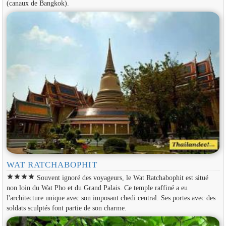
(canaux de Bangkok).
WAT RATCHABOPHIT
star
star
star
star
Souvent ignoré des voyageurs, le Wat Ratchabophit est situé
non loin du Wat Pho et du Grand Palais. Ce temple raffiné a eu
l'architecture unique avec son imposant chedi central. Ses portes avec des
soldats sculptés font partie de son charme.