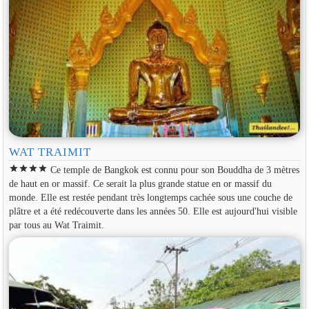
WAT TRAIMIT
star
star
star
star
Ce temple de Bangkok est connu pour son Bouddha de 3 mètres
de haut en or massif. Ce serait la plus grande statue en or massif du
monde. Elle est restée pendant très longtemps cachée sous une couche de
plâtre et a été redécouverte dans les années 50. Elle est aujourd'hui visible
par tous au Wat Traimit.