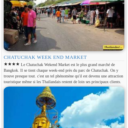
CHATUCHAK WEEK END MARKET
star
star
star
star
Le Chatuchak Wekend Market est le plus grand marché de
Bangkok. Il se tient chaque week-end près du parc de Chatuchak. On y
trouve presque tout. c'est un tel phénomène qu'il est devenu une attraction
touristique même si les Thaïlandais restent de loin ses principaux clients.