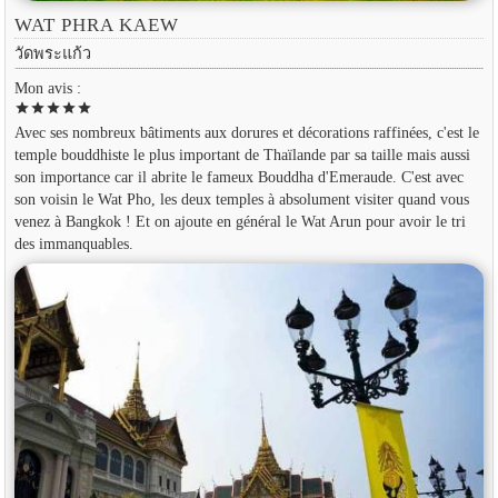
WAT PHRA KAEW
วัดพระแก้ว
Mon avis :
star
star
star
star
star
Avec ses nombreux bâtiments aux dorures et décorations raffinées, c'est le
temple bouddhiste le plus important de Thaïlande par sa taille mais aussi
son importance car il abrite le fameux Bouddha d'Emeraude. C'est avec
son voisin le Wat Pho, les deux temples à absolument visiter quand vous
venez à Bangkok ! Et on ajoute en général le Wat Arun pour avoir le tri
des immanquables.