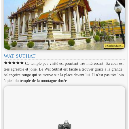
WAT SUTHAT
star
star
star
star
star
Ce temple peu visité est pourtant très intéressant. Sa cour est
très agréable et jolie. Le Wat Suthat est facile à trouver grâce à la grande
balançoire rouge qui se trouve sur la place devant lui. Il n'est pas très loin
à pied du temple de la montagne dorée.