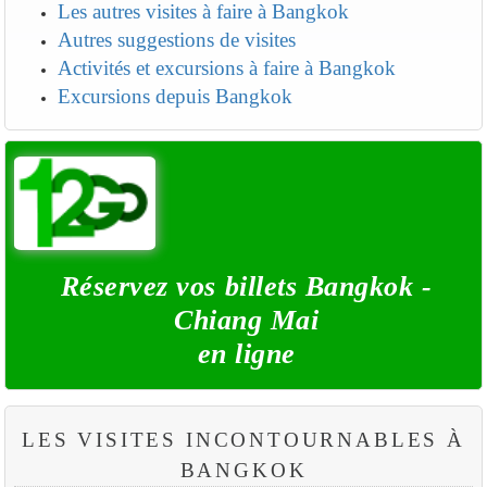
Les autres visites à faire à Bangkok
Autres suggestions de visites
Activités et excursions à faire à Bangkok
Excursions depuis Bangkok
Réservez vos billets Bangkok -
Chiang Mai
en ligne
LES VISITES INCONTOURNABLES À
BANGKOK