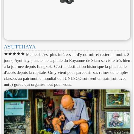
AYUTTHAYA
star
star
star
star
star
Même si c'est plus intéressant d'y dormir et rester au moins 2
jours, Ayutthaya, ancienne capitale du Royaume de Siam se visite très bien
à la journée depuis Bangkok. C'est la destination historique la plus facile
d'accès depuis la capitale. On y vient pour parcourir ses ruines de temples
classées au patrimoine mondial de l'UNESCO soit seul en train soit avec
un(e) guide qui organise tout pour vous.