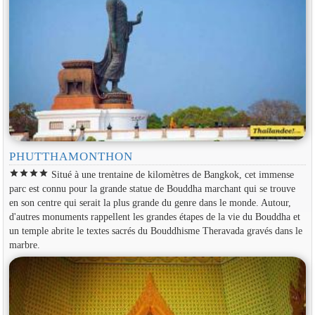
PHUTTHAMONTHON
star
star
star
star
Situé à une trentaine de kilomètres de Bangkok, cet immense
parc est connu pour la grande statue de Bouddha marchant qui se trouve
en son centre qui serait la plus grande du genre dans le monde. Autour,
d'autres monuments rappellent les grandes étapes de la vie du Bouddha et
un temple abrite le textes sacrés du Bouddhisme Theravada gravés dans le
marbre.