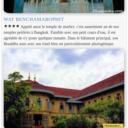
WAT BENCHAMABOPHIT
star
star
star
star
Appelé aussi le temple de marbre, c'est assurément un de nos
temples préférés à Bangkok. Paisible avec son petit cours d'eau, il est
agréable de s'y poser quelques instants. Dans le bâtiment principal, son
Bouddha assis avec son fond bleu est particulièrement photogénique.