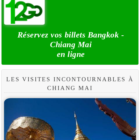
Réservez vos billets Bangkok -
Chiang Mai
en ligne
LES VISITES INCONTOURNABLES À
CHIANG MAI