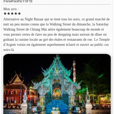
ถนนคนเดินวัวลาย
Mon avis :
star
star
star
star
star
Alternative au Night Bazaar qui se tient tous les soirs, ce grand marché de
nuit un peu moins connu que la Walking Street du dimanche, la Saturday
Walking Street de Chiang Mai attire également beaucoup de monde et
vous permet certes de faire un peu de shopping mais surtout de dîner en
goûtant la cuisine locale au gré des étales et restaurants de rue. Le Temple
d'Argent voisin est également superbement éclairé et ouvert au public ces
soirs-là.