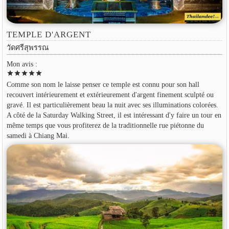
TEMPLE D'ARGENT
วัดศรีสุพรรณ
Mon avis :
star
star
star
star
star
Comme son nom le laisse penser ce temple est connu pour son hall
recouvert intérieurement et extérieurement d'argent finement sculpté ou
gravé. Il est particulièrement beau la nuit avec ses illuminations colorées.
A côté de la Saturday Walking Street, il est intéressant d'y faire un tour en
même temps que vous profiterez de la traditionnelle rue piétonne du
samedi à Chiang Mai.