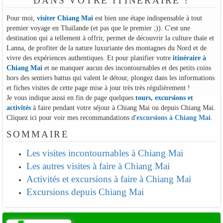
DANS VOTRE ITINÉRAIRE ?
Pour moi,
visiter Chiang Mai
est bien une étape indispensable à tout
premier voyage en Thaïlande (et pas que le premier ;)). C'est une
destination qui a tellement à offrir, permet de découvrir la culture thaïe et
Lanna, de profiter de la nature luxuriante des montagnes du Nord et de
vivre des expériences authentiques. Et pour planifier votre
itinéraire à
Chiang Mai
et ne manquer aucun des incontournables et des petits coins
hors des sentiers battus qui valent le détour, plongez dans les informations
et fiches visites de cette page mise à jour très très régulièrement !
Je vous indique aussi en fin de page quelques
tours, excursions et
activités
à faire pendant votre séjour à Chiang Mai ou depuis Chiang Mai.
Cliquez ici pour voir mes recommandations d'
excursions à Chiang Mai
.
SOMMAIRE
Les visites incontournables à Chiang Mai
Les autres visites à faire à Chiang Mai
Activités et excursions à faire à Chiang Mai
Excursions depuis Chiang Mai