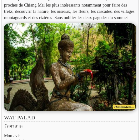
proches de Chiang Mai les plus intéressants notamment pour faire des
treks, découvrir la nature, les oiseaux, les fleurs, les cascades, des villages
montagnards et des rizières. Sans oublier les deux pagodes du sommet.
WAT PALAD
วัดผาลาด
Mon avis :