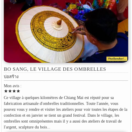
BO SANG, LE VILLAGE DES OMBRELLES
บ่อสร้าง
Mon avis :
star
star
star
star
Ce village à quelques kilomètres de Chiang Mai est réputé pour sa
fabrication artisanale d'ombrelles traditionnelles. Toute l'année, vous
pouvez vous y rendre et visiter les ateliers pour voir toutes les étapes de la
confection et en janvier se tient un grand festival. Dans le village, les
ombrelles sont omniprésentes mais il y a aussi des ateliers de travail de
l'argent, sculpture du bois...