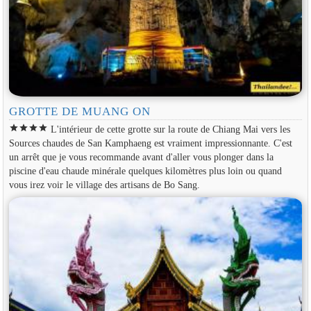
GROTTE DE MUANG ON
star
star
star
star
L'intérieur de cette grotte sur la route de Chiang Mai vers les
Sources chaudes de San Kamphaeng est vraiment impressionnante. C'est
un arrêt que je vous recommande avant d'aller vous plonger dans la
piscine d'eau chaude minérale quelques kilomètres plus loin ou quand
vous irez voir le village des artisans de Bo Sang.