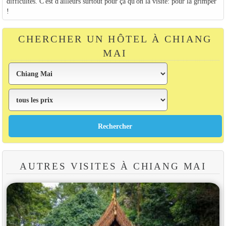
difficultés. C'est d'ailleurs surtout pour ça qu'on la visite: pour la grimper
!
CHERCHER UN HÔTEL À CHIANG
MAI
AUTRES VISITES À CHIANG MAI