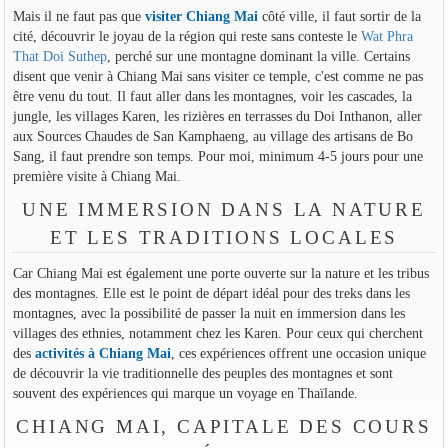
Mais il ne faut pas que
visiter Chiang Mai
côté ville, il faut sortir de la
cité, découvrir le joyau de la région qui reste sans conteste le
Wat Phra
That Doi Suthep
, perché sur une montagne dominant la ville. Certains
disent que venir à Chiang Mai sans visiter ce temple, c'est comme ne pas
être venu du tout. Il faut aller dans les montagnes, voir les cascades, la
jungle, les villages Karen, les rizières en terrasses du Doi Inthanon, aller
aux Sources Chaudes de San Kamphaeng, au village des artisans de Bo
Sang, il faut prendre son temps. Pour moi, minimum 4-5 jours pour une
première visite à Chiang Mai.
UNE IMMERSION DANS LA NATURE
ET LES TRADITIONS LOCALES
Car Chiang Mai est également une porte ouverte sur la nature et les tribus
des montagnes. Elle est le point de départ idéal pour des treks dans les
montagnes, avec la possibilité de passer la nuit en immersion dans les
villages des ethnies, notamment chez les Karen. Pour ceux qui cherchent
des
activités à Chiang Mai
, ces expériences offrent une occasion unique
de découvrir la vie traditionnelle des peuples des montagnes et sont
souvent des expériences qui marque un voyage en Thaïlande.
CHIANG MAI, CAPITALE DES COURS