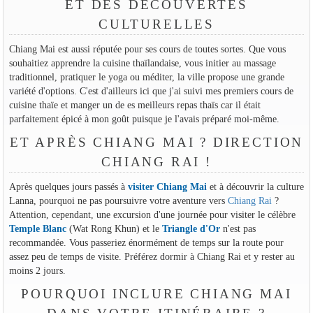
ET DES DÉCOUVERTES
CULTURELLES
Chiang Mai est aussi réputée pour ses cours de toutes sortes. Que vous
souhaitiez apprendre la cuisine thaïlandaise, vous initier au massage
traditionnel, pratiquer le yoga ou méditer, la ville propose une grande
variété d'options. C'est d'ailleurs ici que j'ai suivi mes premiers cours de
cuisine thaïe et manger un de es meilleurs repas thaïs car il était
parfaitement épicé à mon goût puisque je l'avais préparé moi-même.
ET APRÈS CHIANG MAI ? DIRECTION
CHIANG RAI !
Après quelques jours passés à
visiter Chiang Mai
et à découvrir la culture
Lanna, pourquoi ne pas poursuivre votre aventure vers
Chiang Rai
?
Attention, cependant, une excursion d'une journée pour visiter le célèbre
Temple Blanc
(Wat Rong Khun) et le
Triangle d'Or
n'est pas
recommandée. Vous passeriez énormément de temps sur la route pour
assez peu de temps de visite. Préférez dormir à Chiang Rai et y rester au
moins 2 jours.
POURQUOI INCLURE CHIANG MAI