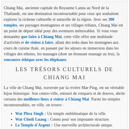
Chiang Mai, ancienne capitale du Royaume Lanna au Nord de la
Thaïlande, est une destination incontournable pour ceux qui souhaitent
explorer la richesse culturelle et naturelle de la région. Avec ses
300
temples
, ses paysages montagneux et ses villages tribaux, Chiang Mai est
un point de départ idéal pour des aventures mémorables. Si vous vous
demandez
que faire à Chiang Mai
, cette ville offre une multitude
d'activités et
de visites à faire
, allant des treks dans les montagnes aux
cours de cuisine thaïe, en passant par les séjours en immersion dans les
villages des ethnies, les massages (dont un étonnant massage au feu), la
rencontre éthique avec les éléphants
.
LES TRÉSORS CULTURELS DE
CHIANG MAI
La ville de Chiang Mai, traversée par la rivière Mae Ping, est un véritable
bijou historique. Son centre-ville, entouré de remparts et de douves, abrite
certains des
meilleurs lieux à visiter à Chiang Mai
. Parmi les temples
incontournables, en ville, on trouve :
Wat Phra Singh :
Un temple emblématique de la ville.
Wat Chedi Luang :
Connu pour son imposante structure.
Le Temple d'Argent :
Une merveille architecturale unique.