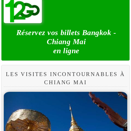
Réservez vos billets Bangkok -
Chiang Mai
en ligne
LES VISITES INCONTOURNABLES À
CHIANG MAI