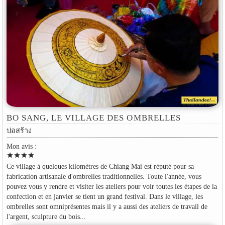
BO SANG, LE VILLAGE DES OMBRELLES
บ่อสร้าง
Mon avis :
star
star
star
star
Ce village à quelques kilomètres de Chiang Mai est réputé pour sa
fabrication artisanale d'ombrelles traditionnelles. Toute l'année, vous
pouvez vous y rendre et visiter les ateliers pour voir toutes les étapes de la
confection et en janvier se tient un grand festival. Dans le village, les
ombrelles sont omniprésentes mais il y a aussi des ateliers de travail de
l'argent, sculpture du bois...