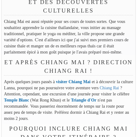
ET DES DÉCOUVERTES
CULTURELLES
Chiang Mai est aussi réputée pour ses cours de toutes sortes. Que vous
souhaitiez apprendre la cuisine thaïlandaise, vous initier au massage
traditionnel, pratiquer le yoga ou méditer, la ville propose une grande
variété d'options. C'est d'ailleurs ici que j'ai suivi mes premiers cours de
cuisine thaïe et manger un de es meilleurs repas thaïs car il était
parfaitement épicé à mon goût puisque je l'avais préparé moi-même.
ET APRÈS CHIANG MAI ? DIRECTION
CHIANG RAI !
Après quelques jours passés à
visiter Chiang Mai
et à découvrir la culture
Lanna, pourquoi ne pas poursuivre votre aventure vers
Chiang Rai
?
Attention, cependant, une excursion d'une journée pour visiter le célèbre
Temple Blanc
(Wat Rong Khun) et le
Triangle d'Or
n'est pas
recommandée. Vous passeriez énormément de temps sur la route pour
assez peu de temps de visite. Préférez dormir à Chiang Rai et y rester au
moins 2 jours.
POURQUOI INCLURE CHIANG MAI