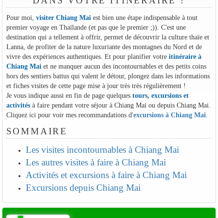
DANS VOTRE ITINÉRAIRE ?
Pour moi,
visiter Chiang Mai
est bien une étape indispensable à tout
premier voyage en Thaïlande (et pas que le premier ;)). C'est une
destination qui a tellement à offrir, permet de découvrir la culture thaïe et
Lanna, de profiter de la nature luxuriante des montagnes du Nord et de
vivre des expériences authentiques. Et pour planifier votre
itinéraire à
Chiang Mai
et ne manquer aucun des incontournables et des petits coins
hors des sentiers battus qui valent le détour, plongez dans les informations
et fiches visites de cette page mise à jour très très régulièrement !
Je vous indique aussi en fin de page quelques
tours, excursions et
activités
à faire pendant votre séjour à Chiang Mai ou depuis Chiang Mai.
Cliquez ici pour voir mes recommandations d'
excursions à Chiang Mai
.
SOMMAIRE
Les visites incontournables à Chiang Mai
Les autres visites à faire à Chiang Mai
Activités et excursions à faire à Chiang Mai
Excursions depuis Chiang Mai