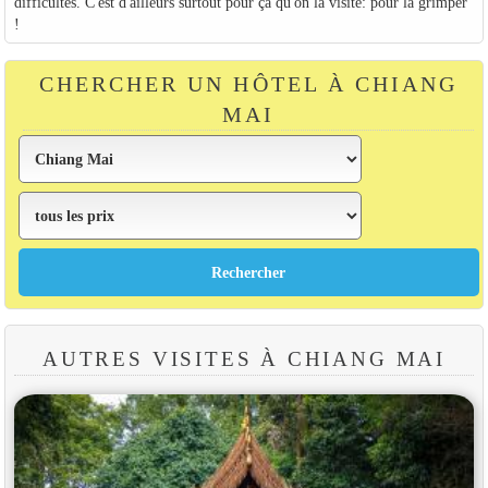
difficultés. C'est d'ailleurs surtout pour ça qu'on la visite: pour la grimper
!
CHERCHER UN HÔTEL À CHIANG
MAI
AUTRES VISITES À CHIANG MAI