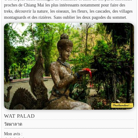
proches de Chiang Mai les plus intéressants notamment pour faire des
treks, découvrir la nature, les oiseaux, les fleurs, les cascades, des villages
montagnards et des rizières. Sans oublier les deux pagodes du sommet.
WAT PALAD
วัดผาลาด
Mon avis :