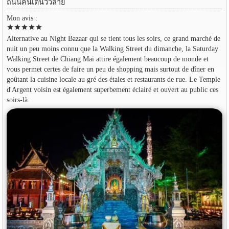
ถนนคนเดินวัวลาย
Mon avis :
star
star
star
star
star
Alternative au Night Bazaar qui se tient tous les soirs, ce grand marché de
nuit un peu moins connu que la Walking Street du dimanche, la Saturday
Walking Street de Chiang Mai attire également beaucoup de monde et
vous permet certes de faire un peu de shopping mais surtout de dîner en
goûtant la cuisine locale au gré des étales et restaurants de rue. Le Temple
d'Argent voisin est également superbement éclairé et ouvert au public ces
soirs-là.