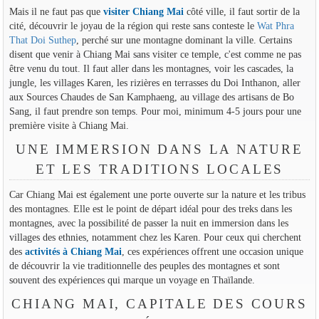
Mais il ne faut pas que
visiter Chiang Mai
côté ville, il faut sortir de la
cité, découvrir le joyau de la région qui reste sans conteste le
Wat Phra
That Doi Suthep
, perché sur une montagne dominant la ville. Certains
disent que venir à Chiang Mai sans visiter ce temple, c'est comme ne pas
être venu du tout. Il faut aller dans les montagnes, voir les cascades, la
jungle, les villages Karen, les rizières en terrasses du Doi Inthanon, aller
aux Sources Chaudes de San Kamphaeng, au village des artisans de Bo
Sang, il faut prendre son temps. Pour moi, minimum 4-5 jours pour une
première visite à Chiang Mai.
UNE IMMERSION DANS LA NATURE
ET LES TRADITIONS LOCALES
Car Chiang Mai est également une porte ouverte sur la nature et les tribus
des montagnes. Elle est le point de départ idéal pour des treks dans les
montagnes, avec la possibilité de passer la nuit en immersion dans les
villages des ethnies, notamment chez les Karen. Pour ceux qui cherchent
des
activités à Chiang Mai
, ces expériences offrent une occasion unique
de découvrir la vie traditionnelle des peuples des montagnes et sont
souvent des expériences qui marque un voyage en Thaïlande.
CHIANG MAI, CAPITALE DES COURS