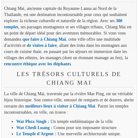
Chiang Mai, ancienne capitale du Royaume Lanna au Nord de la
Thaïlande, est une destination incontournable pour ceux qui souhaitent
explorer la richesse culturelle et naturelle de la région. Avec ses
300
temples
, ses paysages montagneux et ses villages tribaux, Chiang Mai est
un point de départ idéal pour des aventures mémorables. Si vous vous
demandez
que faire à Chiang Mai
, cette ville offre une multitude
d'activités et
de visites à faire
, allant des treks dans les montagnes aux
cours de cuisine thaïe, en passant par les séjours en immersion dans les
villages des ethnies, les massages (dont un étonnant massage au feu), la
rencontre éthique avec les éléphants
.
LES TRÉSORS CULTURELS DE
CHIANG MAI
La ville de Chiang Mai, traversée par la rivière Mae Ping, est un véritable
bijou historique. Son centre-ville, entouré de remparts et de douves, abrite
certains des
meilleurs lieux à visiter à Chiang Mai
. Parmi les temples
incontournables, en ville, on trouve :
Wat Phra Singh :
Un temple emblématique de la ville.
Wat Chedi Luang :
Connu pour son imposante structure.
Le Temple d'Argent :
Une merveille architecturale unique.