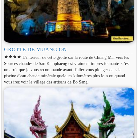
GROTTE DE MUANG ON
star
star
star
star
L'intérieur de cette grotte sur la route de Chiang Mai vers les
Sources chaudes de San Kamphaeng est vraiment impressionnante. C'est
un arrêt que je vous recommande avant d'aller vous plonger dans la
piscine d'eau chaude minérale quelques kilomètres plus loin ou quand
vous irez voir le village des artisans de Bo Sang.