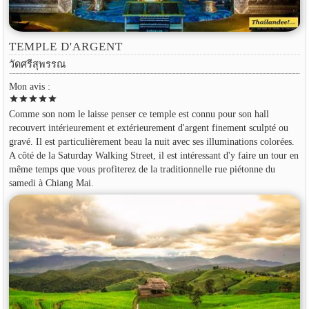
TEMPLE D'ARGENT
วัดศรีสุพรรณ
Mon avis :
star
star
star
star
star
Comme son nom le laisse penser ce temple est connu pour son hall
recouvert intérieurement et extérieurement d'argent finement sculpté ou
gravé. Il est particulièrement beau la nuit avec ses illuminations colorées.
A côté de la Saturday Walking Street, il est intéressant d'y faire un tour en
même temps que vous profiterez de la traditionnelle rue piétonne du
samedi à Chiang Mai.