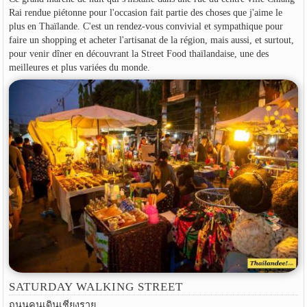
Rai rendue piétonne pour l'occasion fait partie des choses que j'aime le
plus en Thaïlande. C'est un rendez-vous convivial et sympathique pour
faire un shopping et acheter l'artisanat de la région, mais aussi, et surtout,
pour venir dîner en découvrant la Street Food thaïlandaise, une des
meilleures et plus variées du monde.
SATURDAY WALKING STREET
ถนนคนเดินเชียงราย