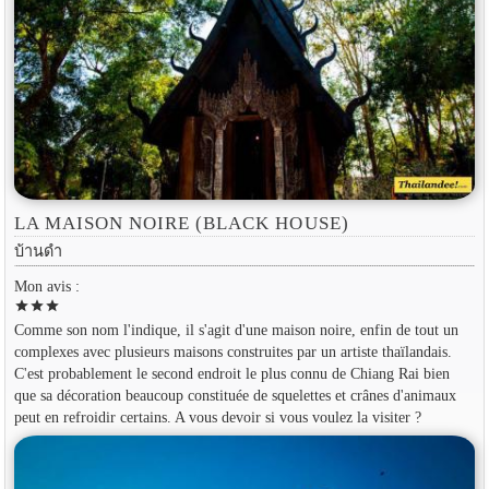
LA MAISON NOIRE (BLACK HOUSE)
บ้านดำ
Mon avis :
star
star
star
Comme son nom l'indique, il s'agit d'une maison noire, enfin de tout un
complexes avec plusieurs maisons construites par un artiste thaïlandais.
C'est probablement le second endroit le plus connu de Chiang Rai bien
que sa décoration beaucoup constituée de squelettes et crânes d'animaux
peut en refroidir certains. A vous devoir si vous voulez la visiter ?