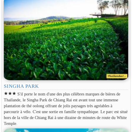
SINGHA PARK
star
star
star
S'il porte le nom d'une des plus célèbres marques de bières de
Thaïlande, le Singha Park de Chiang Rai est avant tout une immense
plantation de thé oolong offrant de jolis paysages très agréables à
parcourir à vélo. C'est une sortie en famille sympathique. Le parc est situé
hors de la ville de Chiang Rai à une dizaine de minutes de route du White
Temple.