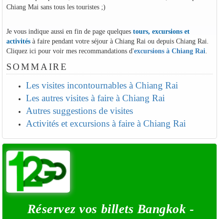
Chiang Mai sans tous les touristes ;)
Je vous indique aussi en fin de page quelques
tours, excursions et
activités
à faire pendant votre séjour à Chiang Rai ou depuis Chiang Rai.
Cliquez ici pour voir mes recommandations d'
excursions à Chiang Rai
.
SOMMAIRE
Les visites incontournables à Chiang Rai
Les autres visites à faire à Chiang Rai
Autres suggestions de visites
Activités et excursions à faire à Chiang Rai
Réservez vos billets Bangkok -