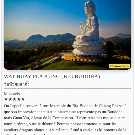
WAT HUAY PLA KUNG (BIG BUDDHA)
วัดห้วยปลากั้ง
Mon avis :
star
star
star
star
star
On l'appelle souvent à tort le temple du Big Buddha de Chiang Rai sauf
que son impressionnante statue blanche ne représente pas un Bouddha
mais Guan Yin, déesse de la Compassion. Il n'en reste pas moins que ce
temple récent, vaut le détour ! Pour sa déesse immense et pour les
escaliers dragons blancs qui y mènent. Situé à quelques kilomètres de la