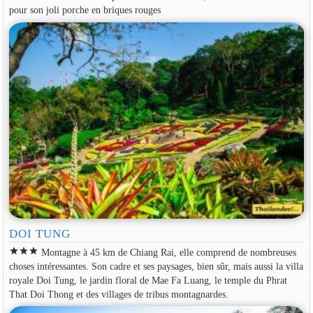
pour son joli porche en briques rouges
DOI TUNG
star
star
star
Montagne à 45 km de Chiang Rai, elle comprend de nombreuses
choses intéressantes. Son cadre et ses paysages, bien sûr, mais aussi la villa
royale Doi Tung, le jardin floral de Mae Fa Luang, le temple du Phrat
That Doi Thong et des villages de tribus montagnardes.