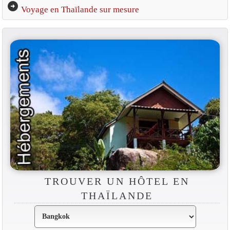
arrow_circle_right
Voyage en Thaïlande sur mesure
TROUVER UN HÔTEL EN
THAÏLANDE