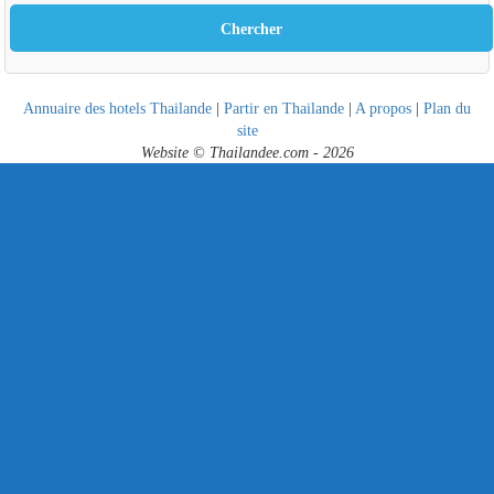
Annuaire des hotels Thailande
|
Partir en Thailande
|
A propos
|
Plan du
site
Website © Thailandee.com - 2026