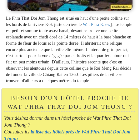
Le Phra That Doi Jom Thong est situé en haut d'une petite colline sur
les bords de la rivière Kok juste derrière le
Wat Phra Kaew
]. Le temple
est petit et somme toute assez banal, devant se trouve une petite
esplanade avec un chedi doré de 14 mètres de haut à la base blanche en
forme de fleur de lotus et la pointe dorée. Il abriterait une relique
encore plus ancienne que la ville elle-même. L'intérêt de grimper ici,
c'est surtout pour la vue dégagée par endroits et le quartier autour qui
fait un peu moins urbain. D'ailleurs, l'histoire raconte que c'est en
observant les alentours depuis cette colline que le Roi Meng Rai décida
de fonder la ville de Chiang Rai en 1260. Les piliers de la ville se
trouvent d'ailleurs à quelques mètres du temple.
BESOIN D'UN HÔTEL PROCHE DE
WAT PHRA THAT DOI JOM THONG ?
Vous désirez dormir dans un hôtel proche de Wat Phra That Doi
Jom Thong ?
Consultez ici
la liste des hôtels près de Wat Phra That Doi Jom
Thong