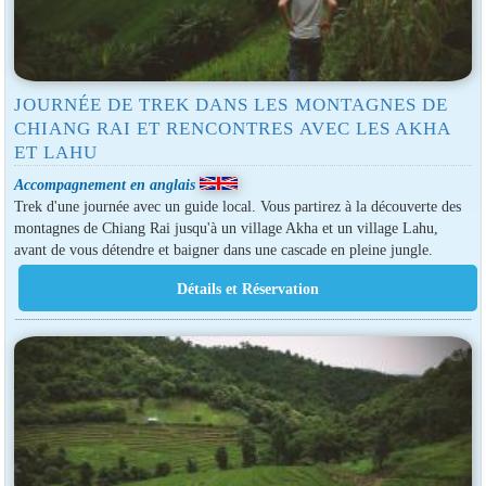
JOURNÉE DE TREK DANS LES MONTAGNES DE
CHIANG RAI ET RENCONTRES AVEC LES AKHA
ET LAHU
Accompagnement en anglais
Trek d'une journée avec un guide local. Vous partirez à la découverte des
montagnes de Chiang Rai jusqu'à un village Akha et un village Lahu,
avant de vous détendre et baigner dans une cascade en pleine jungle.