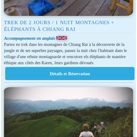
TREK DE 2 JOURS / 1 NUIT MONTAGNES +
ÉLÉPHANTS À CHIANG RAI
Accompagnement en anglais
Partez en trek dans les montagnes de Chiang Rai à la découverte de la
jungle et de ses superbes paysages, passez la nuit chez l'habitant dans le
village d'une ethnie montagnarde et rencotrez els éléphants de manière
éthique aux côtés des Karen, leurs gardiens dévoués.