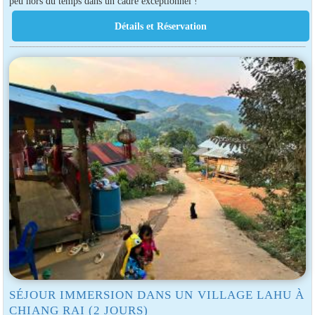
peu hors du temps dans un cadre exceptionnel !
SÉJOUR IMMERSION DANS UN VILLAGE LAHU À
CHIANG RAI (2 JOURS)