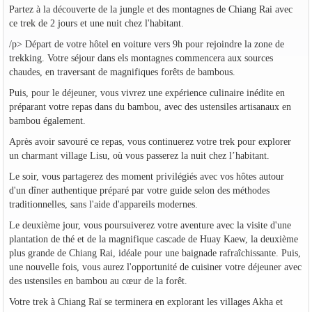
Partez à la découverte de la jungle et des montagnes de Chiang Rai avec
ce trek de 2 jours et une nuit chez l'habitant.
/p> Départ de votre hôtel en voiture vers 9h pour rejoindre la zone de
trekking. Votre séjour dans els montagnes commencera aux sources
chaudes, en traversant de magnifiques forêts de bambous.
Puis, pour le déjeuner, vous vivrez une expérience culinaire inédite en
préparant votre repas dans du bambou, avec des ustensiles artisanaux en
bambou également.
Après avoir savouré ce repas, vous continuerez votre trek pour explorer
un charmant village Lisu, où vous passerez la nuit chez l’habitant.
Le soir, vous partagerez des moment privilégiés avec vos hôtes autour
d'un dîner authentique préparé par votre guide selon des méthodes
traditionnelles, sans l'aide d'appareils modernes.
Le deuxième jour, vous poursuiverez votre aventure avec la visite d'une
plantation de thé et de la magnifique cascade de Huay Kaew, la deuxième
plus grande de Chiang Rai, idéale pour une baignade rafraîchissante. Puis,
une nouvelle fois, vous aurez l'opportunité de cuisiner votre déjeuner avec
des ustensiles en bambou au cœur de la forêt.
Votre trek à Chiang Raï se terminera en explorant les villages Akha et