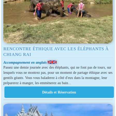
RENCONTRE ÉTHIQUE AVEC LES ÉLÉPHANTS À
CHIANG RAI
Accompagnement en anglais
Passez une demie journée avec des éléphants, qui ne font pas de tours, sur
lesquels vous ne montrez pas, pour un moment de partage éthique avec ses
gentils géants. Vous vous baladerez à côté d'eux dans la montagne, leur
préparerez à manger, les emmènerez au bain...