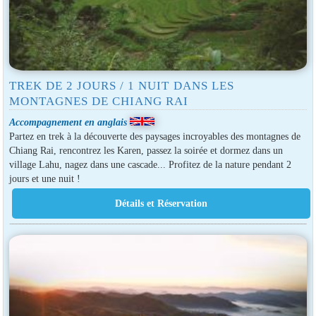
TREK DE 2 JOURS / 1 NUIT DANS LES
MONTAGNES DE CHIANG RAI
Accompagnement en anglais
Partez en trek à la découverte des paysages incroyables des montagnes de
Chiang Rai, rencontrez les Karen, passez la soirée et dormez dans un
village Lahu, nagez dans une cascade... Profitez de la nature pendant 2
jours et une nuit !