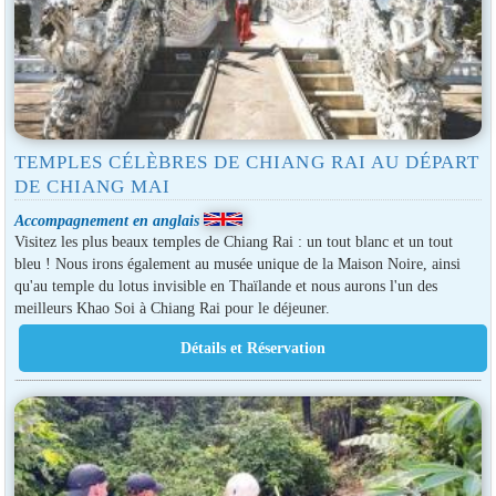
TEMPLES CÉLÈBRES DE CHIANG RAI AU DÉPART
DE CHIANG MAI
Accompagnement en anglais
Visitez les plus beaux temples de Chiang Rai : un tout blanc et un tout
bleu ! Nous irons également au musée unique de la Maison Noire, ainsi
qu'au temple du lotus invisible en Thaïlande et nous aurons l'un des
meilleurs Khao Soi à Chiang Rai pour le déjeuner.