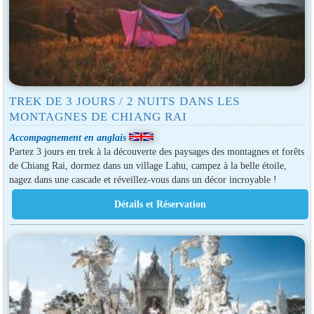
TREK DE 3 JOURS / 2 NUITS DANS LES
MONTAGNES DE CHIANG RAI
Accompagnement en anglais
Partez 3 jours en trek à la découverte des paysages des montagnes et forêts
de Chiang Rai, dormez dans un village Lahu, campez à la belle étoile,
nagez dans une cascade et réveillez-vous dans un décor incroyable !