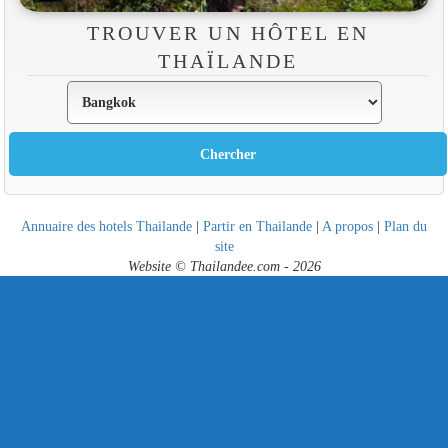
TROUVER UN HÔTEL EN
THAÏLANDE
Annuaire des hotels Thailande
|
Partir en Thailande
|
A propos
|
Plan du
site
Website © Thailandee.com - 2026