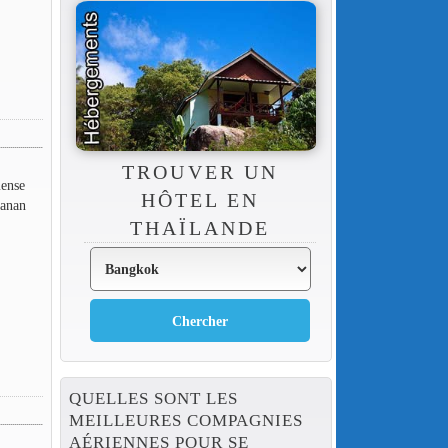
TROUVER UN
mense
HÔTEL EN
hanan
THAÏLANDE
QUELLES SONT LES
MEILLEURES COMPAGNIES
AÉRIENNES POUR SE