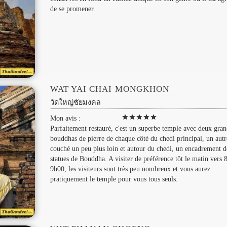
de se promener.
WAT YAI CHAI MONGKHON
วัดใหญ่ชัยมงคล
star
star
star
star
star
Mon avis :
Parfaitement restauré, c'est un superbe temple avec deux gran
bouddhas de pierre de chaque côté du chedi principal, un autr
couché un peu plus loin et autour du chedi, un encadrement d
statues de Bouddha. A visiter de préférence tôt le matin vers 
9h00, les visiteurs sont très peu nombreux et vous aurez
pratiquement le temple pour vous tous seuls.