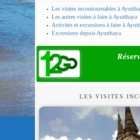
Les visites incontournables à Ayutth
Les autres visites à faire à Ayutthaya
Activités et excursions à faire à Ayut
Excursions depuis Ayutthaya
Réserv
LES VISITES I