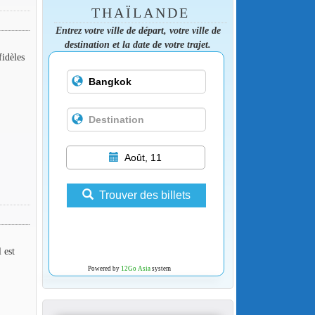
THAÏLANDE
Entrez votre ville de départ, votre ville de
destination et la date de votre trajet.
fidèles
Août, 11
Trouver des billets
 est
Powered by
12Go Asia
system