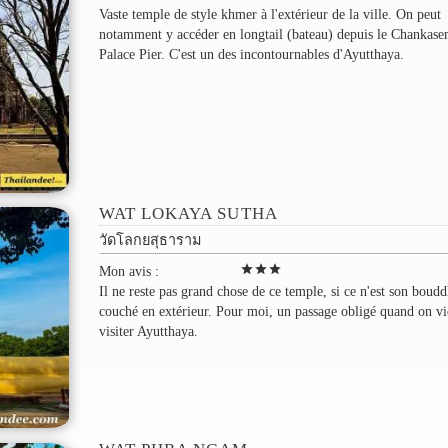
Vaste temple de style khmer à l'extérieur de la ville. On peut
notamment y accéder en longtail (bateau) depuis le Chankas
Palace Pier. C'est un des incontournables d'Ayutthaya.
WAT LOKAYA SUTHA
วัดโลกยสุธาราม
star
star
star
Mon avis :
Il ne reste pas grand chose de ce temple, si ce n'est son boud
couché en extérieur. Pour moi, un passage obligé quand on vi
visiter Ayutthaya.