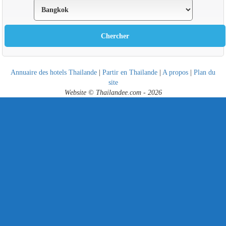
Annuaire des hotels Thailande
|
Partir en Thailande
|
A propos
|
Plan du
site
Website © Thailandee.com - 2026