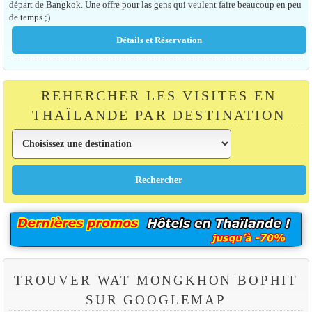
départ de Bangkok. Une offre pour las gens qui veulent faire beaucoup en peu
de temps ;)
REHERCHER LES VISITES EN
THAÏLANDE PAR DESTINATION
TROUVER WAT MONGKHON BOPHIT
SUR GOOGLEMAP