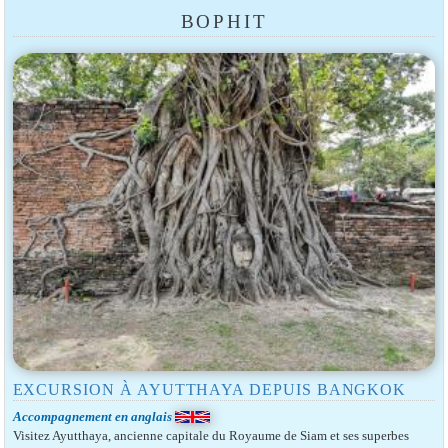
BOPHIT
EXCURSION À AYUTTHAYA DEPUIS BANGKOK
Accompagnement en anglais
Visitez Ayutthaya, ancienne capitale du Royaume de Siam et ses superbes