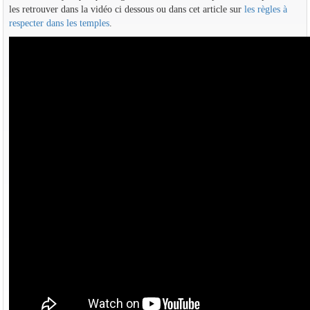
les retrouver dans la vidéo ci dessous ou dans cet article sur
les règles à
respecter dans les temples
.