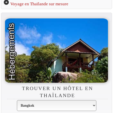
arrow_circle_right
Voyage en Thaïlande sur mesure
TROUVER UN HÔTEL EN
THAÏLANDE