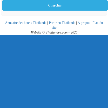
Annuaire des hotels Thailande
|
Partir en Thailande
|
A propos
|
Plan du
site
Website © Thailandee.com - 2026