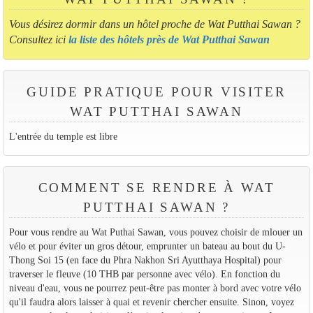
Vous désirez dormir dans un hôtel proche de Wat Putthai Sawan ?
Consultez ici
la liste des hôtels près de Wat Putthai Sawan
GUIDE PRATIQUE POUR VISITER
WAT PUTTHAI SAWAN
L'entrée du temple est libre
COMMENT SE RENDRE À WAT
PUTTHAI SAWAN ?
Pour vous rendre au Wat Puthai Sawan, vous pouvez choisir de mlouer un
vélo et pour éviter un gros détour, emprunter un bateau au bout du U-
Thong Soi 15 (en face du Phra Nakhon Sri Ayutthaya Hospital) pour
traverser le fleuve (10 THB par personne avec vélo). En fonction du
niveau d'eau, vous ne pourrez peut-être pas monter à bord avec votre vélo
qu'il faudra alors laisser à quai et revenir chercher ensuite. Sinon, voyez