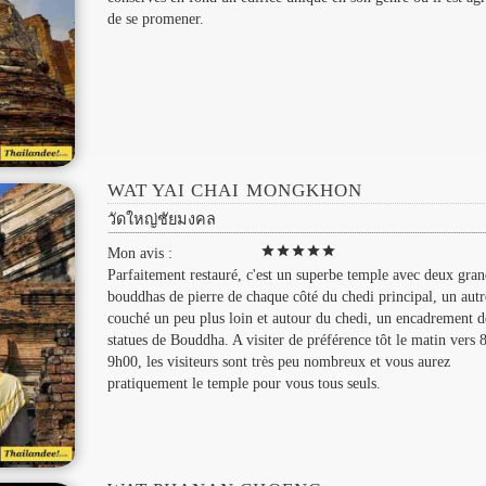
de se promener.
WAT YAI CHAI MONGKHON
วัดใหญ่ชัยมงคล
star
star
star
star
star
Mon avis :
Parfaitement restauré, c'est un superbe temple avec deux gran
bouddhas de pierre de chaque côté du chedi principal, un autr
couché un peu plus loin et autour du chedi, un encadrement d
statues de Bouddha. A visiter de préférence tôt le matin vers 
9h00, les visiteurs sont très peu nombreux et vous aurez
pratiquement le temple pour vous tous seuls.