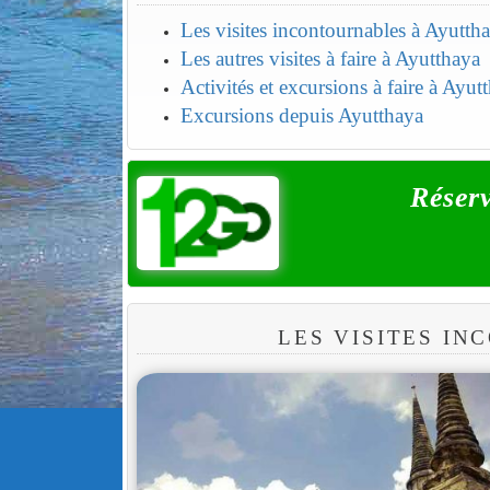
Les visites incontournables à Ayutth
Les autres visites à faire à Ayutthaya
Activités et excursions à faire à Ayut
Excursions depuis Ayutthaya
Réserv
LES VISITES I