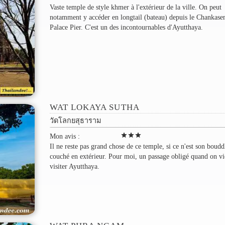
Vaste temple de style khmer à l'extérieur de la ville. On peut
notamment y accéder en longtail (bateau) depuis le Chankas
Palace Pier. C'est un des incontournables d'Ayutthaya.
WAT LOKAYA SUTHA
วัดโลกยสุธาราม
star
star
star
Mon avis :
Il ne reste pas grand chose de ce temple, si ce n'est son boud
couché en extérieur. Pour moi, un passage obligé quand on vi
visiter Ayutthaya.