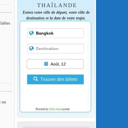
THAÏLANDE
Entrez votre ville de départ, votre ville de
destination et la date de votre trajet.
fidèles
Août, 12
Trouver des billets
 est
Powered by
12Go Asia
system