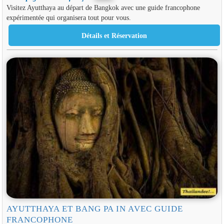
Visitez Ayutthaya au départ de Bangkok avec une guide francophone
expérimentée qui organisera tout pour vous.
AYUTTHAYA ET BANG PA IN AVEC GUIDE
FRANCOPHONE