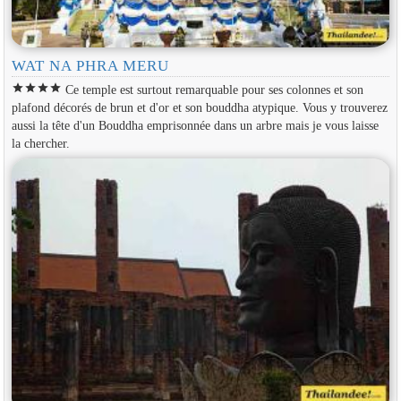
WAT NA PHRA MERU
star
star
star
star
Ce temple est surtout remarquable pour ses colonnes et son
plafond décorés de brun et d'or et son bouddha atypique. Vous y trouverez
aussi la tête d'un Bouddha emprisonnée dans un arbre mais je vous laisse
la chercher.