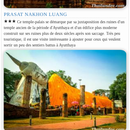
PRASAT NAKHON LUANG
star
star
star
Ce temple-palais se démarque par sa juxtaposition des ruines d'un
temple ancien de la période d'Ayutthaya et d'un édifice plus moderne
construit sur ses ruines plus de deux siècles après son saccage. Très peu
touristique, il est une visite intéressante à ajouter pour ceux qui veulent
sortir un peu des sentiers battus à Ayutthaya