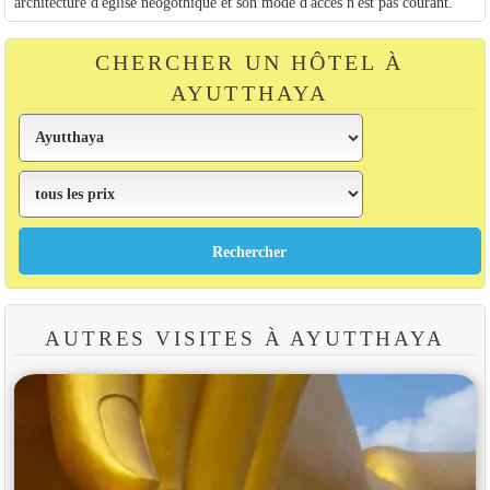
architecture d'église néogothique et son mode d'accès n'est pas courant.
CHERCHER UN HÔTEL À
AYUTTHAYA
AUTRES VISITES À AYUTTHAYA