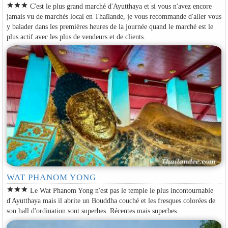
star
star
star
C'est le plus grand marché d'Ayutthaya et si vous n'avez encore
jamais vu de marchés local en Thaïlande, je vous recommande d'aller vous
y balader dans les premières heures de la journée quand le marché est le
plus actif avec les plus de vendeurs et de clients.
WAT PHANOM YONG
star
star
star
Le Wat Phanom Yong n'est pas le temple le plus incontournable
d'Ayutthaya mais il abrite un Bouddha couché et les fresques colorées de
son hall d'ordination sont superbes. Récentes mais superbes.