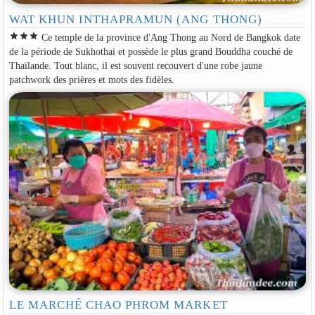
WAT KHUN INTHAPRAMUN (ANG THONG)
star
star
star
Ce temple de la province d'Ang Thong au Nord de Bangkok date
de la période de Sukhothai et possède le plus grand Bouddha couché de
Thaïlande. Tout blanc, il est souvent recouvert d'une robe jaune
patchwork des prières et mots des fidèles.
LE MARCHÉ CHAO PHROM MARKET