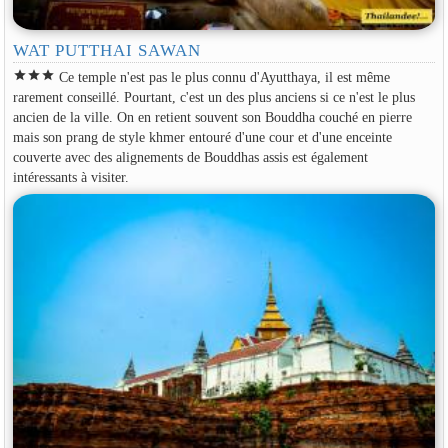
WAT PUTTHAI SAWAN
star
star
star
Ce temple n'est pas le plus connu d'Ayutthaya, il est même
rarement conseillé. Pourtant, c'est un des plus anciens si ce n'est le plus
ancien de la ville. On en retient souvent son Bouddha couché en pierre
mais son prang de style khmer entouré d'une cour et d'une enceinte
couverte avec des alignements de Bouddhas assis est également
intéressants à visiter.