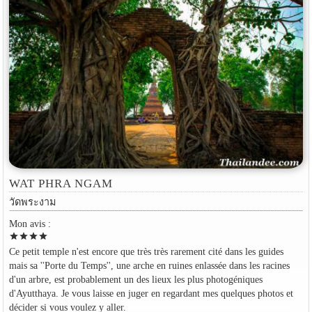
WAT PHRA NGAM
วัดพระงาม
Mon avis :
star
star
star
star
Ce petit temple n'est encore que très très rarement cité dans les guides
mais sa ''Porte du Temps'', une arche en ruines enlassée dans les racines
d'un arbre, est probablement un des lieux les plus photogéniques
d'Ayutthaya. Je vous laisse en juger en regardant mes quelques photos et
décider si vous voulez y aller.