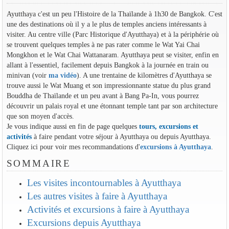
Ayutthaya c'est un peu l'Histoire de la Thaïlande à 1h30 de Bangkok. C'est
une des destinations où il y a le plus de temples anciens intéressants à
visiter. Au centre ville (Parc Historique d'Ayutthaya) et à la périphérie où
se trouvent quelques temples à ne pas rater comme le Wat Yai Chai
Mongkhon et le Wat Chai Wattanaram. Ayutthaya peut se visiter, enfin en
allant à l'essentiel, facilement depuis Bangkok à la journée en train ou
minivan (voir
ma vidéo
). A une trentaine de kilomètres d'Ayutthaya se
trouve aussi le Wat Muang et son impressionnante statue du plus grand
Bouddha de Thaïlande et un peu avant à Bang Pa-In, vous pourrez
découvrir un palais royal et une étonnant temple tant par son architecture
que son moyen d'accès.
Je vous indique aussi en fin de page quelques
tours, excursions et
activités
à faire pendant votre séjour à Ayutthaya ou depuis Ayutthaya.
Cliquez ici pour voir mes recommandations d'
excursions à Ayutthaya
.
SOMMAIRE
Les visites incontournables à Ayutthaya
Les autres visites à faire à Ayutthaya
Activités et excursions à faire à Ayutthaya
Excursions depuis Ayutthaya