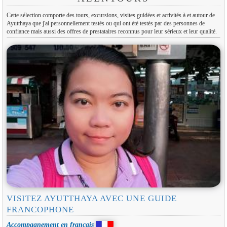
Cette sélection comporte des tours, excursions, visites guidées et activités à et autour de
Ayutthaya que j'ai personnellement testés ou qui ont été testés par des personnes de
confiance mais aussi des offres de prestataires reconnus pour leur sérieux et leur qualité.
VISITEZ AYUTTHAYA AVEC UNE GUIDE
FRANCOPHONE
Accompagnement en français