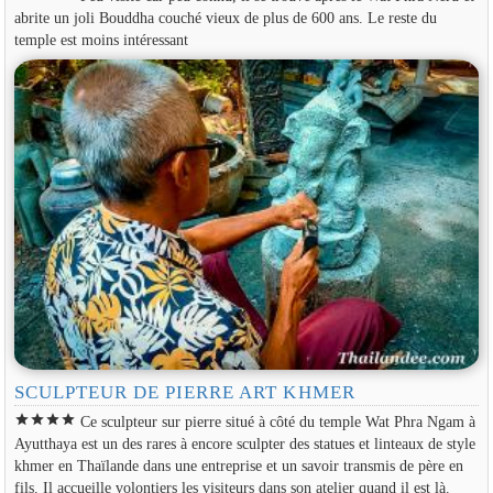
abrite un joli Bouddha couché vieux de plus de 600 ans. Le reste du
temple est moins intéressant
SCULPTEUR DE PIERRE ART KHMER
star
star
star
star
Ce sculpteur sur pierre situé à côté du temple Wat Phra Ngam à
Ayutthaya est un des rares à encore sculpter des statues et linteaux de style
khmer en Thaïlande dans une entreprise et un savoir transmis de père en
fils. Il accueille volontiers les visiteurs dans son atelier quand il est là.