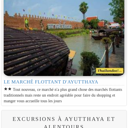
LE MARCHÉ FLOTTANT D'AYUTTHAYA
star
star
Tout nouveau, ce marché n'a plus grand chose des marchés flottants
traditionnels mais reste un endroit agréable pour faire du shopping et
manger vous accueille tous les jours
EXCURSIONS À AYUTTHAYA ET
ALENTOURS