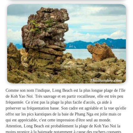
Comme son nom l'indique, Long Beach est la plus longue plage de l'île
de Koh Yao Noï. Très sauvage et en partir rocailleuse, elle est très peu
fréquentée. Ce n'est pas la plage la plus facile d'accès, ça aide à
préserver sa fréquentation basse. Son cadre est agréable et la vue qu'elle
offre sur les pics karstiques de la baie de Phang Nga est jolie mais ce
qui est appréciable, c'est cette impression d'être seul au monde.
Attention, Long Beach est probablement la plage de Koh Yao Noi la
moins propice à la baignade notamment à cause des rochers coupants