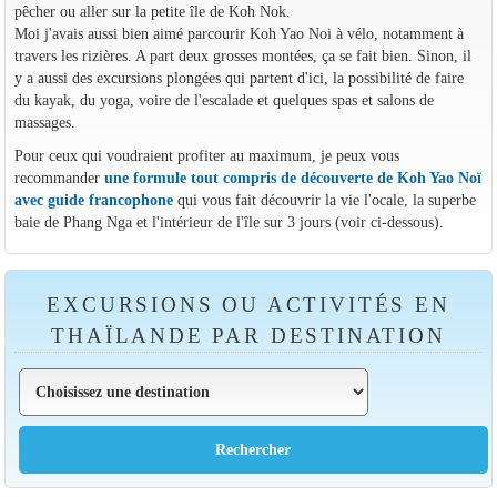
pêcher ou aller sur la petite île de Koh Nok.
Moi j'avais aussi bien aimé parcourir Koh Yao Noi à vélo, notamment à
travers les rizières. A part deux grosses montées, ça se fait bien. Sinon, il
y a aussi des excursions plongées qui partent d'ici, la possibilité de faire
du kayak, du yoga, voire de l'escalade et quelques spas et salons de
massages.
Pour ceux qui voudraient profiter au maximum, je peux vous
recommander
une formule tout compris de découverte de Koh Yao Noï
avec guide francophone
qui vous fait découvrir la vie l'ocale, la superbe
baie de Phang Nga et l'intérieur de l'île sur 3 jours (voir ci-dessous).
EXCURSIONS OU ACTIVITÉS EN
THAÏLANDE PAR DESTINATION