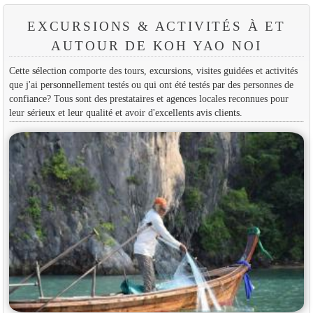
EXCURSIONS & ACTIVITÉS À ET
AUTOUR DE KOH YAO NOI
Cette sélection comporte des tours, excursions, visites guidées et activités
que j'ai personnellement testés ou qui ont été testés par des personnes de
confiance? Tous sont des prestataires et agences locales reconnues pour
leur sérieux et leur qualité et avoir d'excellents avis clients.