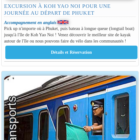
EXCURSION À KOH YAO NOI POUR UNE
JOURNÉE AU DÉPART DE PHUKET
Accompagnement en anglais
Pick up n'importe où à Phuket, puis bateau à longue queue (longtail boat)
jusqu'à l'île de Koh Yao Noi ! Venez découvrir le meilleur site de kayak
autour de l'île ou nous pouvons faire du vélo dans les communautés !