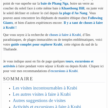
point de vue superbe sur la
baie de Phang Nga
, boire un verre au
coucher du soleil face à cette même baie à
Khaothong Hill
, ou juste voir
le soleil décliner et colorer le ciel depuis
la plage d'Ao Nang
. Vous
pouvez aussi rencontrer les éléphants de manière éthique chez
Following
Giants
, et bien d'autres expériences encore.
Il y a tant de choses à faire
à Krabi !
Que vous soyez à la recherche de
choses à faire à Krabi
, d’îles
paradisiaques, de plages immaculées ou de temples emblématiques, voici
votre
guide complet pour explorer Krabi
, cette région du sud de la
Thaïlande.
Je vous indique aussi en fin de page quelques
tours, excursions et
activités
à faire pendant votre séjour à Krabi ou depuis Krabi. Cliquez ici
pour voir mes recommandations d'
excursions à Krabi
.
SOMMAIRE
Les visites incontournables à Krabi
Les autres visites à faire à Krabi
Autres suggestions de visites
Activités et excursions à faire à Krabi