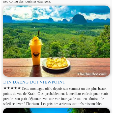
peu connu des touristes étrangers.
DIN DAENG DOI VIEWPOINT
star
star
star
star
star
Cette montagne offre depuis son sommet un des plus beaux
points de vue de Krabi. C'est probablement le meilleur endroit pour venir
prendre son petit-déjeuner avec une vue incroyable tout en admirant le
soleil se lever à l'horizon. Les prix des assiettes sont très raisonnables.