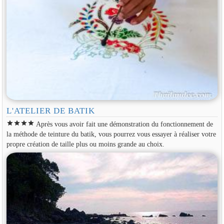
L'ATELIER DE BATIK
star
star
star
star
Après vous avoir fait une démonstration du fonctionnement de
la méthode de teinture du batik, vous pourrez vous essayer à réaliser votre
propre création de taille plus ou moins grande au choix.