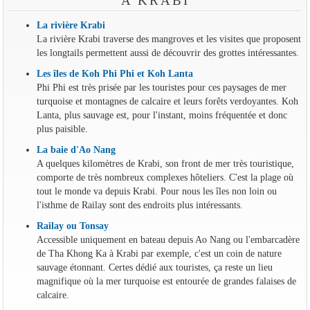
À KRABI
La rivière Krabi
La rivière Krabi traverse des mangroves et les visites que proposent
les longtails permettent aussi de découvrir des grottes intéressantes.
Les îles de Koh Phi Phi et Koh Lanta
Phi Phi est très prisée par les touristes pour ces paysages de mer
turquoise et montagnes de calcaire et leurs forêts verdoyantes. Koh
Lanta, plus sauvage est, pour l'instant, moins fréquentée et donc
plus paisible.
La baie d'Ao Nang
A quelques kilomètres de Krabi, son front de mer très touristique,
comporte de très nombreux complexes hôteliers. C'est la plage où
tout le monde va depuis Krabi. Pour nous les îles non loin ou
l'isthme de Railay sont des endroits plus intéressants.
Railay ou Tonsay
Accessible uniquement en bateau depuis Ao Nang ou l'embarcadère
de Tha Khong Ka à Krabi par exemple, c'est un coin de nature
sauvage étonnant. Certes dédié aux touristes, ça reste un lieu
magnifique où la mer turquoise est entourée de grandes falaises de
calcaire.