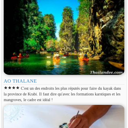
AO THALANE
star
star
star
star
C'est un des endroits les plus réputés pour faire du kayak dans
la province de Krabi. Il faut dire qu'avec les formations karstiques et les
mangroves, le cadre est idéal !