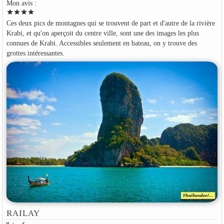
Mon avis :
star
star
star
star
Ces deux pics de montagnes qui se trouvent de part et d'autre de la rivière
Krabi, et qu'on aperçoit du centre ville, sont une des images les plus
connues de Krabi. Accessibles seulement en bateau, on y trouve des
grottes intéressantes.
RAILAY