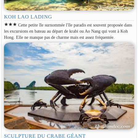
KOH LAO LADING
star
star
star
Cette petite île surnommée l'île paradis est souvent proposée dans
les excursions en bateau au départ de krabi ou Ao Nang qui vont à Koh
Hong. Elle ne manque pas de charme mais est assez fréquentée.
SCULPTURE DU CRABE GÉANT