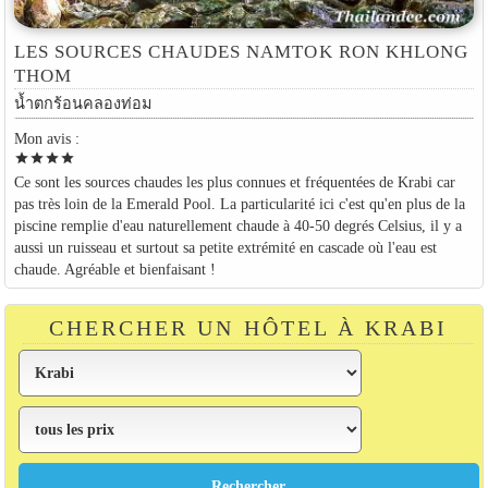
LES SOURCES CHAUDES NAMTOK RON KHLONG
THOM
น้ำตกร้อนคลองท่อม
Mon avis :
star
star
star
star
Ce sont les sources chaudes les plus connues et fréquentées de Krabi car
pas très loin de la Emerald Pool. La particularité ici c'est qu'en plus de la
piscine remplie d'eau naturellement chaude à 40-50 degrés Celsius, il y a
aussi un ruisseau et surtout sa petite extrémité en cascade où l'eau est
chaude. Agréable et bienfaisant !
CHERCHER UN HÔTEL À KRABI