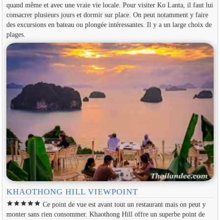
quand même et avec une vraie vie locale. Pour visiter Ko Lanta, il faut lui
consacrer plusieurs jours et dormir sur place. On peut notamment y faire
des excursions en bateau ou plongée intéressantes. Il y a un large choix de
plages.
KHAOTHONG HILL VIEWPOINT
star
star
star
star
star
Ce point de vue est avant tout un restaurant mais on peut y
monter sans rien consommer. Khaothong Hill offre un superbe point de