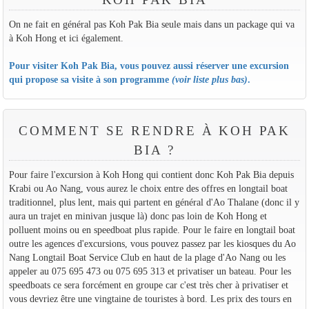
On ne fait en général pas Koh Pak Bia seule mais dans un package qui va
à Koh Hong et ici également.
Pour visiter Koh Pak Bia, vous pouvez aussi réserver une excursion
qui propose sa visite à son programme
(voir liste plus bas)
.
COMMENT SE RENDRE À KOH PAK
BIA ?
Pour faire l'excursion à Koh Hong qui contient donc Koh Pak Bia depuis
Krabi ou Ao Nang, vous aurez le choix entre des offres en longtail boat
traditionnel, plus lent, mais qui partent en général d'Ao Thalane (donc il y
aura un trajet en minivan jusque là) donc pas loin de Koh Hong et
polluent moins ou en speedboat plus rapide. Pour le faire en longtail boat
outre les agences d'excursions, vous pouvez passez par les kiosques du Ao
Nang Longtail Boat Service Club en haut de la plage d'Ao Nang ou les
appeler au 075 695 473 ou 075 695 313 et privatiser un bateau. Pour les
speedboats ce sera forcément en groupe car c'est très cher à privatiser et
vous devriez être une vingtaine de touristes à bord. Les prix des tours en