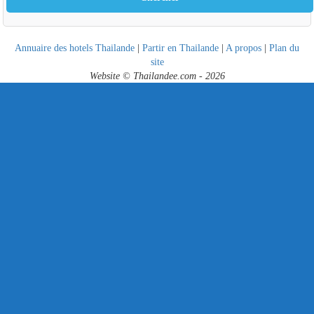
Annuaire des hotels Thailande
|
Partir en Thailande
|
A propos
|
Plan du
site
Website © Thailandee.com - 2026