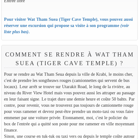
Entrée libre
Pour visiter Wat Tham Suea (Tiger Cave Temple), vous pouvez aussi
réserver une excursion qui propose sa visite à son programme
(voir
liste plus bas)
.
COMMENT SE RENDRE À WAT THAM
SUEA (TIGER CAVE TEMPLE) ?
Pour se rendre au Wat Tham Seua depuis la ville de Krabi, le moins cher,
c'est de prendre les songtheaws rouges (camionnettes qui servent de bus
locaux). Leur arrêt se trouve sur Utarakit Road, le long de la rivière, au
niveau du River View Hotel mais vous pouvez aussi les attraper au passage
en leur faisant signe. Le trajet dure une demie heure et coûte 50 bahts. Par
contre, pour revenir, vous ne trouverez pas toujours de camionnette rouge
pour vous ramener et devrez peut-être prendre un moto-taxi ou vous faire
emmener par une voiture privée. Etonnament, moi, c'est le policier du
box de l'entrée qui a quitté son poste pour me ramener en ville moyennant
finance.
Sinon, une course en tuk-tuk ou taxi vers ou depuis le temple coûte autour