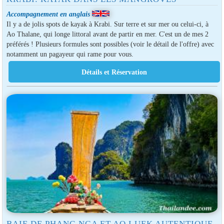
Accompagnement en anglais
Il y a de jolis spots de kayak à Krabi. Sur terre et sur mer ou celui-ci, à
Ao Thalane, qui longe littoral avant de partir en mer. C'est un de mes 2
préférés ! Plusieurs formules sont possibles (voir le détail de l'offre) avec
notamment un pagayeur qui rame pour vous.
BAIE DE PHANG NGA ET AO LUEK AUTENTIQUE