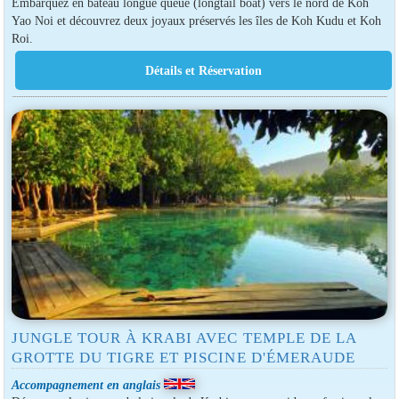
Embarquez en bateau longue queue (longtail boat) vers le nord de Koh
Yao Noi et découvrez deux joyaux préservés les îles de Koh Kudu et Koh
Roi.
JUNGLE TOUR À KRABI AVEC TEMPLE DE LA
GROTTE DU TIGRE ET PISCINE D'ÉMERAUDE
Accompagnement en anglais