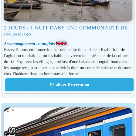
2 JOURS / 1 NUIT DANS UNE COMMUNAUTÉ DE
PÊCHEURS
Accompagnement en anglais
Passez 2 jours en immersion sur une petite île paisible à Krabi, loin de
l'agitation touristique, où les habitants vivent de la pêche et de la culture
du riz. Explorez les villages, profitez d'une balade en longtail boat dans
les mangroves, participez aux activités dont un cours de cuisine et dormez
chez l'habitant dans un homestay à la ferme.