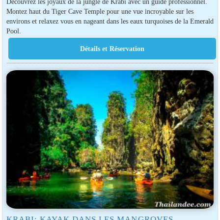
Découvrez les joyaux de la jungle de Krabi avec un guide professionnel.
Montez haut du Tiger Cave Temple pour une vue incroyable sur les
environs et relaxez vous en nageant dans les eaux turquoises de la Emerald
Pool.
KRABI: KAYAK DANS LES MANGROVES