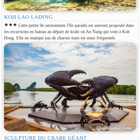
KOH LAO LADING
star
star
star
Cette petite île surnommée l'île paradis est souvent proposée dans
les excursions en bateau au départ de krabi ou Ao Nang qui vont à Koh
Hong. Elle ne manque pas de charme mais est assez fréquentée.
SCULPTURE DU CRABE GÉANT