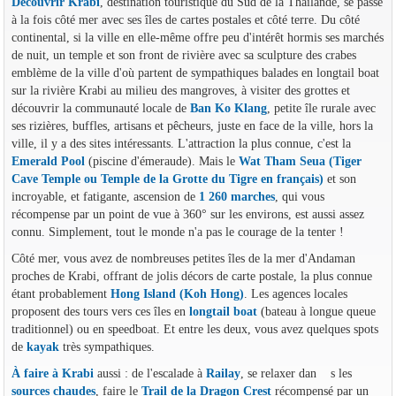
Découvrir Krabi
, destination touristique du Sud de la Thaïlande, se passe
à la fois côté mer avec ses îles de cartes postales et côté terre. Du côté
continental, si la ville en elle-même offre peu d'intérêt hormis ses marchés
de nuit, un temple et son front de rivière avec sa sculpture des crabes
emblème de la ville d'où partent de sympathiques balades en longtail boat
sur la rivière Krabi au milieu des mangroves, à visiter des grottes et
découvrir la communauté locale de
Ban Ko Klang
, petite île rurale avec
ses rizières, buffles, artisans et pêcheurs, juste en face de la ville, hors la
ville, il y a des sites intéressants. L'attraction la plus connue, c'est la
Emerald Pool
(piscine d'émeraude). Mais le
Wat Tham Seua (Tiger
Cave Temple ou Temple de la Grotte du Tigre en français)
et son
incroyable, et fatigante, ascension de
1 260 marches
, qui vous
récompense par un point de vue à 360° sur les environs, est aussi assez
connu. Simplement, tout le monde n'a pas le courage de la tenter !
Côté mer, vous avez de nombreuses petites îles de la mer d'Andaman
proches de Krabi, offrant de jolis décors de carte postale, la plus connue
étant probablement
Hong Island (Koh Hong)
. Les agences locales
proposent des tours vers ces îles en
longtail boat
(bateau à longue queue
traditionnel) ou en speedboat. Et entre les deux, vous avez quelques spots
de
kayak
très sympathiques.
À faire à Krabi
aussi : de l'escalade à
Railay
, se relaxer dan s les
sources chaudes
, faire le
Trail de la Dragon Crest
récompensé par un