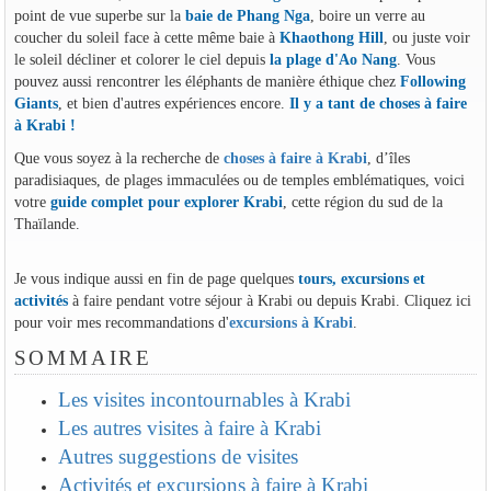
point de vue superbe sur la
baie de Phang Nga
, boire un verre au
coucher du soleil face à cette même baie à
Khaothong Hill
, ou juste voir
le soleil décliner et colorer le ciel depuis
la plage d'Ao Nang
. Vous
pouvez aussi rencontrer les éléphants de manière éthique chez
Following
Giants
, et bien d'autres expériences encore.
Il y a tant de choses à faire
à Krabi !
Que vous soyez à la recherche de
choses à faire à Krabi
, d’îles
paradisiaques, de plages immaculées ou de temples emblématiques, voici
votre
guide complet pour explorer Krabi
, cette région du sud de la
Thaïlande.
Je vous indique aussi en fin de page quelques
tours, excursions et
activités
à faire pendant votre séjour à Krabi ou depuis Krabi. Cliquez ici
pour voir mes recommandations d'
excursions à Krabi
.
SOMMAIRE
Les visites incontournables à Krabi
Les autres visites à faire à Krabi
Autres suggestions de visites
Activités et excursions à faire à Krabi