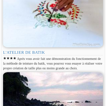
L'ATELIER DE BATIK
star
star
star
star
Après vous avoir fait une démonstration du fonctionnement de
la méthode de teinture du batik, vous pourrez vous essayer à réaliser votre
propre création de taille plus ou moins grande au choix.