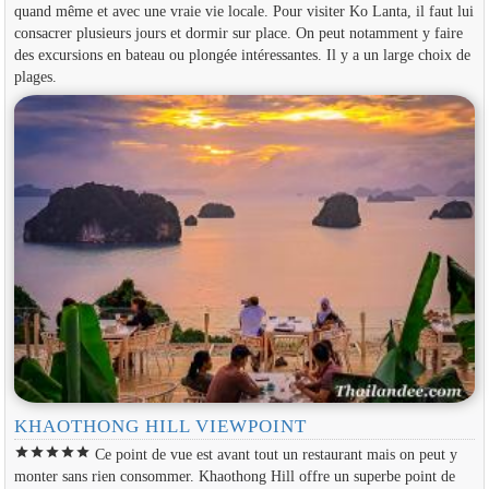
quand même et avec une vraie vie locale. Pour visiter Ko Lanta, il faut lui
consacrer plusieurs jours et dormir sur place. On peut notamment y faire
des excursions en bateau ou plongée intéressantes. Il y a un large choix de
plages.
KHAOTHONG HILL VIEWPOINT
star
star
star
star
star
Ce point de vue est avant tout un restaurant mais on peut y
monter sans rien consommer. Khaothong Hill offre un superbe point de