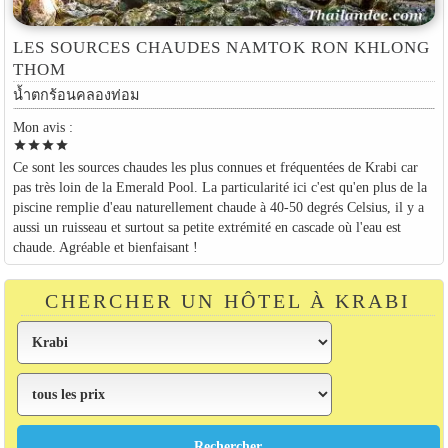
LES SOURCES CHAUDES NAMTOK RON KHLONG
THOM
น้ำตกร้อนคลองท่อม
Mon avis :
star
star
star
star
Ce sont les sources chaudes les plus connues et fréquentées de Krabi car
pas très loin de la Emerald Pool. La particularité ici c'est qu'en plus de la
piscine remplie d'eau naturellement chaude à 40-50 degrés Celsius, il y a
aussi un ruisseau et surtout sa petite extrémité en cascade où l'eau est
chaude. Agréable et bienfaisant !
CHERCHER UN HÔTEL À KRABI