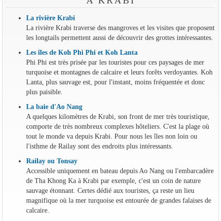
À KRABI
La rivière Krabi
La rivière Krabi traverse des mangroves et les visites que proposent
les longtails permettent aussi de découvrir des grottes intéressantes.
Les îles de Koh Phi Phi et Koh Lanta
Phi Phi est très prisée par les touristes pour ces paysages de mer
turquoise et montagnes de calcaire et leurs forêts verdoyantes. Koh
Lanta, plus sauvage est, pour l'instant, moins fréquentée et donc
plus paisible.
La baie d'Ao Nang
A quelques kilomètres de Krabi, son front de mer très touristique,
comporte de très nombreux complexes hôteliers. C'est la plage où
tout le monde va depuis Krabi. Pour nous les îles non loin ou
l'isthme de Railay sont des endroits plus intéressants.
Railay ou Tonsay
Accessible uniquement en bateau depuis Ao Nang ou l'embarcadère
de Tha Khong Ka à Krabi par exemple, c'est un coin de nature
sauvage étonnant. Certes dédié aux touristes, ça reste un lieu
magnifique où la mer turquoise est entourée de grandes falaises de
calcaire.