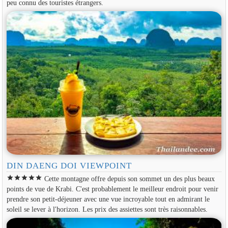
peu connu des touristes étrangers.
DIN DAENG DOI VIEWPOINT
star
star
star
star
star
Cette montagne offre depuis son sommet un des plus beaux
points de vue de Krabi. C'est probablement le meilleur endroit pour venir
prendre son petit-déjeuner avec une vue incroyable tout en admirant le
soleil se lever à l'horizon. Les prix des assiettes sont très raisonnables.