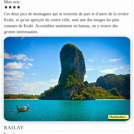
Mon avis :
star
star
star
star
Ces deux pics de montagnes qui se trouvent de part et d'autre de la rivière
Krabi, et qu'on aperçoit du centre ville, sont une des images les plus
connues de Krabi. Accessibles seulement en bateau, on y trouve des
grottes intéressantes.
RAILAY