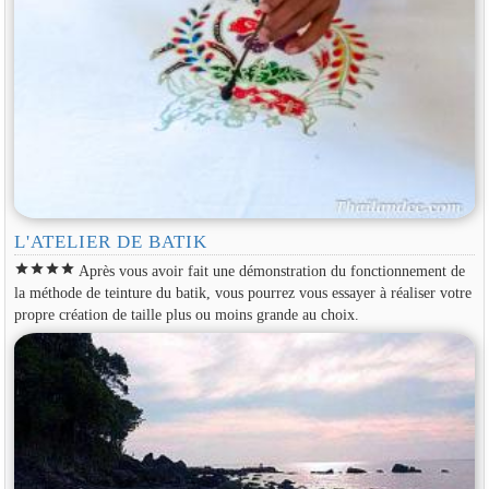
L'ATELIER DE BATIK
star
star
star
star
Après vous avoir fait une démonstration du fonctionnement de
la méthode de teinture du batik, vous pourrez vous essayer à réaliser votre
propre création de taille plus ou moins grande au choix.