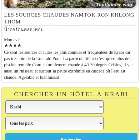
LES SOURCES CHAUDES NAMTOK RON KHLONG
THOM
น้ำตกร้อนคลองท่อม
Mon avis :
star
star
star
star
Ce sont les sources chaudes les plus connues et fréquentées de Krabi car
pas très loin de la Emerald Pool. La particularité ici c'est qu'en plus de la
piscine remplie d'eau naturellement chaude à 40-50 degrés Celsius, il y a
aussi un ruisseau et surtout sa petite extrémité en cascade où l'eau est
chaude. Agréable et bienfaisant !
CHERCHER UN HÔTEL À KRABI