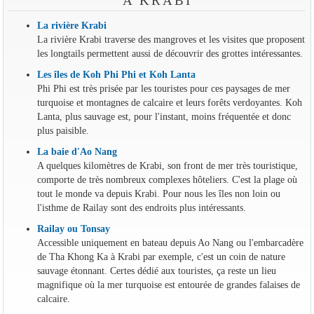
À KRABI
La rivière Krabi
La rivière Krabi traverse des mangroves et les visites que proposent
les longtails permettent aussi de découvrir des grottes intéressantes.
Les îles de Koh Phi Phi et Koh Lanta
Phi Phi est très prisée par les touristes pour ces paysages de mer
turquoise et montagnes de calcaire et leurs forêts verdoyantes. Koh
Lanta, plus sauvage est, pour l'instant, moins fréquentée et donc
plus paisible.
La baie d'Ao Nang
A quelques kilomètres de Krabi, son front de mer très touristique,
comporte de très nombreux complexes hôteliers. C'est la plage où
tout le monde va depuis Krabi. Pour nous les îles non loin ou
l'isthme de Railay sont des endroits plus intéressants.
Railay ou Tonsay
Accessible uniquement en bateau depuis Ao Nang ou l'embarcadère
de Tha Khong Ka à Krabi par exemple, c'est un coin de nature
sauvage étonnant. Certes dédié aux touristes, ça reste un lieu
magnifique où la mer turquoise est entourée de grandes falaises de
calcaire.