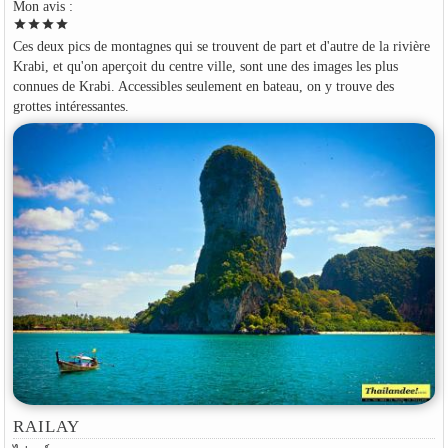
Mon avis :
star
star
star
star
Ces deux pics de montagnes qui se trouvent de part et d'autre de la rivière
Krabi, et qu'on aperçoit du centre ville, sont une des images les plus
connues de Krabi. Accessibles seulement en bateau, on y trouve des
grottes intéressantes.
RAILAY