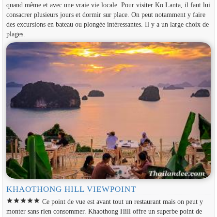
quand même et avec une vraie vie locale. Pour visiter Ko Lanta, il faut lui
consacrer plusieurs jours et dormir sur place. On peut notamment y faire
des excursions en bateau ou plongée intéressantes. Il y a un large choix de
plages.
KHAOTHONG HILL VIEWPOINT
star
star
star
star
star
Ce point de vue est avant tout un restaurant mais on peut y
monter sans rien consommer. Khaothong Hill offre un superbe point de