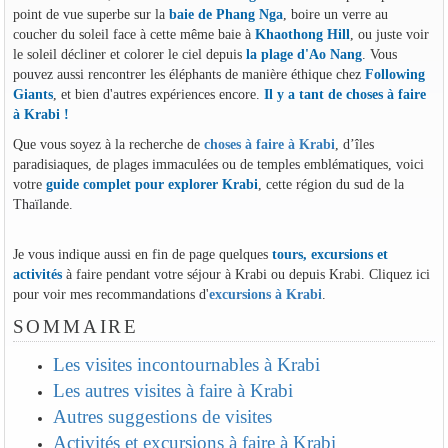
point de vue superbe sur la
baie de Phang Nga
, boire un verre au
coucher du soleil face à cette même baie à
Khaothong Hill
, ou juste voir
le soleil décliner et colorer le ciel depuis
la plage d'Ao Nang
. Vous
pouvez aussi rencontrer les éléphants de manière éthique chez
Following
Giants
, et bien d'autres expériences encore.
Il y a tant de choses à faire
à Krabi !
Que vous soyez à la recherche de
choses à faire à Krabi
, d’îles
paradisiaques, de plages immaculées ou de temples emblématiques, voici
votre
guide complet pour explorer Krabi
, cette région du sud de la
Thaïlande.
Je vous indique aussi en fin de page quelques
tours, excursions et
activités
à faire pendant votre séjour à Krabi ou depuis Krabi. Cliquez ici
pour voir mes recommandations d'
excursions à Krabi
.
SOMMAIRE
Les visites incontournables à Krabi
Les autres visites à faire à Krabi
Autres suggestions de visites
Activités et excursions à faire à Krabi