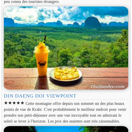
peu connu des touristes étrangers.
DIN DAENG DOI VIEWPOINT
star
star
star
star
star
Cette montagne offre depuis son sommet un des plus beaux
points de vue de Krabi. C'est probablement le meilleur endroit pour venir
prendre son petit-déjeuner avec une vue incroyable tout en admirant le
soleil se lever à l'horizon. Les prix des assiettes sont très raisonnables.