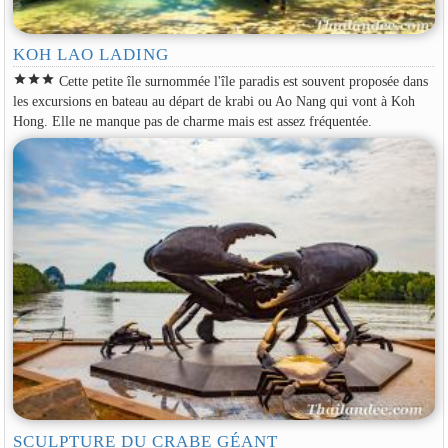
KOH LAO LADING
star
star
star
Cette petite île surnommée l'île paradis est souvent proposée dans
les excursions en bateau au départ de krabi ou Ao Nang qui vont à Koh
Hong. Elle ne manque pas de charme mais est assez fréquentée.
SCULPTURE DU CRABE GÉANT