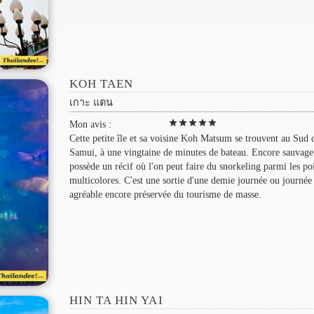
KOH TAEN
เกาะ แตน
star
star
star
star
star
Mon avis :
Cette petite île et sa voisine Koh Matsum se trouvent au Sud
Samui, à une vingtaine de minutes de bateau. Encore sauvage,
possède un récif où l'on peut faire du snorkeling parmi les po
multicolores. C'est une sortie d'une demie journée ou journée 
agréable encore préservée du tourisme de masse.
HIN TA HIN YAI