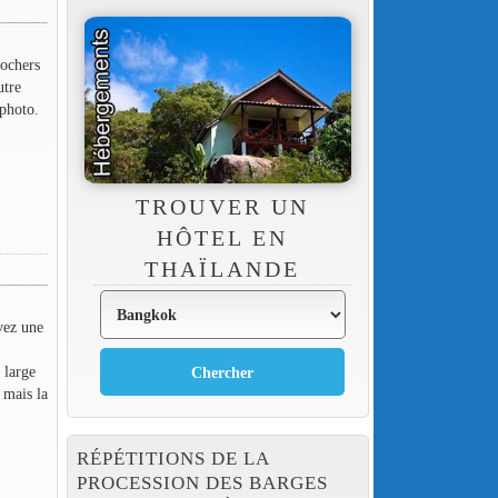
rochers
utre
 photo.
TROUVER UN
HÔTEL EN
THAÏLANDE
vez une
 large
 mais la
RÉPÉTITIONS DE LA
PROCESSION DES BARGES