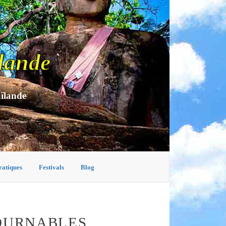
lande
aïlande
ratiques
Festivals
Blog
TOURNABLES