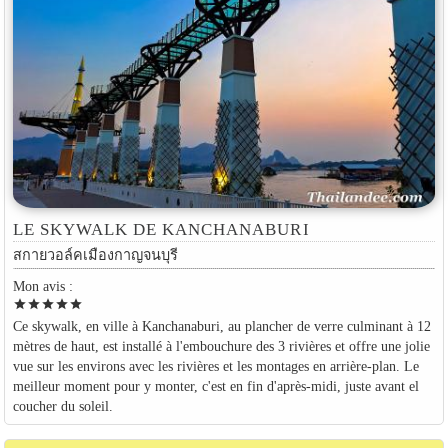
LE SKYWALK DE KANCHANABURI
สกายวอล์คเมืองกาญจนบุรี
Mon avis :
star
star
star
star
star
Ce skywalk, en ville à Kanchanaburi, au plancher de verre culminant à 12
mètres de haut, est installé à l'embouchure des 3 rivières et offre une jolie
vue sur les environs avec les rivières et les montages en arrière-plan. Le
meilleur moment pour y monter, c'est en fin d'après-midi, juste avant el
coucher du soleil.