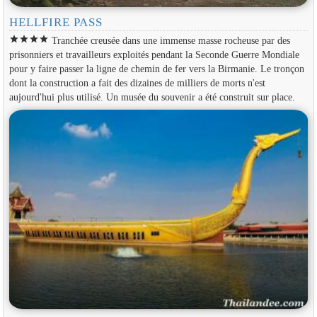
HELLFIRE PASS
star
star
star
star
Tranchée creusée dans une immense masse rocheuse par des
prisonniers et travailleurs exploités pendant la Seconde Guerre Mondiale
pour y faire passer la ligne de chemin de fer vers la Birmanie. Le tronçon
dont la construction a fait des dizaines de milliers de morts n'est
aujourd'hui plus utilisé. Un musée du souvenir a été construit sur place.