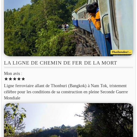
LA LIGNE DE CHEMIN DE FER DE LA MORT
Mon avis :
star
star
star
star
star
Ligne ferroviaire allant de Thonburi (Bangkok) à Nam Tok, tristement
célèbre pour les conditions de sa construction en pleine Seconde Guerre
Mondiale