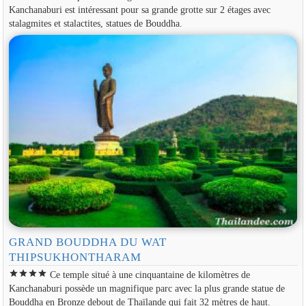
Kanchanaburi est intéressant pour sa grande grotte sur 2 étages avec
stalagmites et stalactites, statues de Bouddha.
GRAND BOUDDHA DU WAT
THIPSUKHONTHARAM
star
star
star
star
Ce temple situé à une cinquantaine de kilomètres de
Kanchanaburi possède un magnifique parc avec la plus grande statue de
Bouddha en Bronze debout de Thaïlande qui fait 32 mètres de haut.