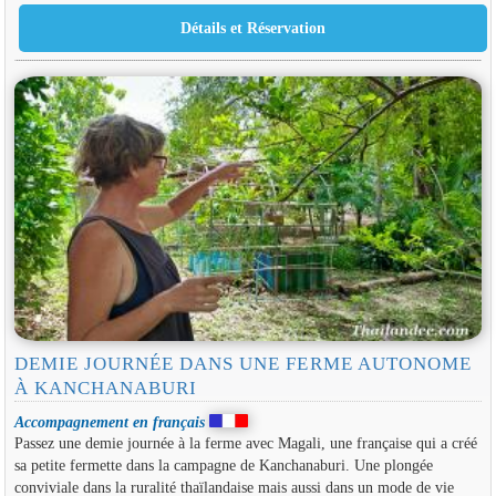
DEMIE JOURNÉE DANS UNE FERME AUTONOME
À KANCHANABURI
Accompagnement en français
Passez une demie journée à la ferme avec Magali, une française qui a créé
sa petite fermette dans la campagne de Kanchanaburi. Une plongée
conviviale dans la ruralité thaïlandaise mais aussi dans un mode de vie