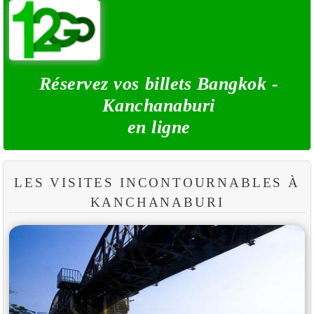
Réservez vos billets Bangkok -
Kanchanaburi
en ligne
LES VISITES INCONTOURNABLES À
KANCHANABURI