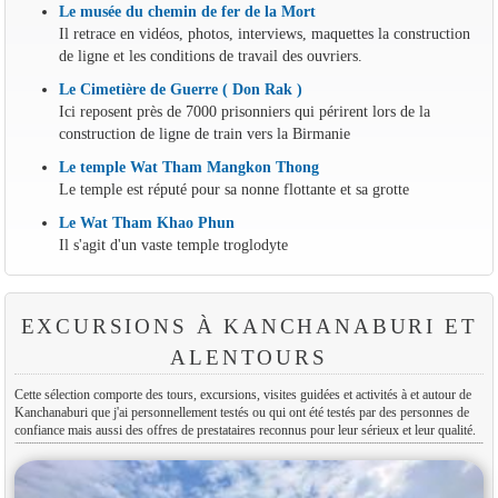
Le musée du chemin de fer de la Mort
Il retrace en vidéos, photos, interviews, maquettes la construction
de ligne et les conditions de travail des ouvriers.
Le Cimetière de Guerre ( Don Rak )
Ici reposent près de 7000 prisonniers qui périrent lors de la
construction de ligne de train vers la Birmanie
Le temple Wat Tham Mangkon Thong
Le temple est réputé pour sa nonne flottante et sa grotte
Le Wat Tham Khao Phun
Il s'agit d'un vaste temple troglodyte
EXCURSIONS À KANCHANABURI ET
ALENTOURS
Cette sélection comporte des tours, excursions, visites guidées et activités à et autour de
Kanchanaburi que j'ai personnellement testés ou qui ont été testés par des personnes de
confiance mais aussi des offres de prestataires reconnus pour leur sérieux et leur qualité.