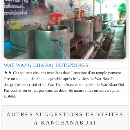
WAT WANG KHANAI HOTSPRINGS
star
star
Ces sources chaudes installées dans l'enceinte d'un temple peuvent
être un moment de détente agréable après les visites du Wat Ban Tham,
des grottes de cristal et du Wat Tham Suea et son voisin le Wat Khao Noi.
Par contre, on est ici pas dans un décor de nature mais un univers plus
austère.
AUTRES SUGGESTIONS DE VISITES
À KANCHANABURI