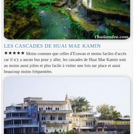
LES CASCADES DE HUAI MAE KAMIN
star
star
star
star
star
Moins connues que celles d'Erawan et moins faciles d'accès
car il n'y a aucun bus pour y aller, les cascades de Huai Mae Kamin sont
au moins aussi jolies et plus facile à visiter une fois sur place et aussi
beaucoup moins fréquentées.