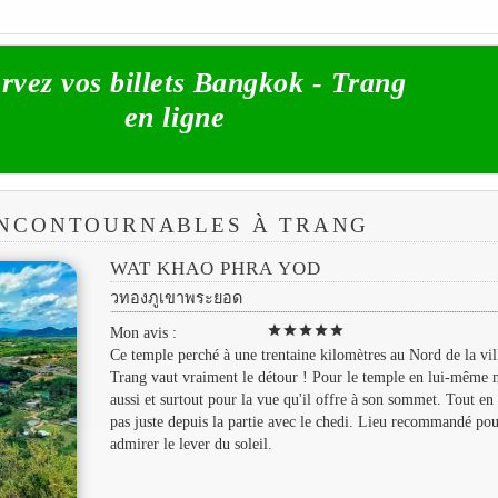
rvez vos billets Bangkok - Trang
en ligne
 INCONTOURNABLES À TRANG
WAT KHAO PHRA YOD
วทองภูเขาพระยอด
star
star
star
star
star
Mon avis :
Ce temple perché à une trentaine kilomètres au Nord de la vil
Trang vaut vraiment le détour ! Pour le temple en lui-même 
aussi et surtout pour la vue qu'il offre à son sommet. Tout en
pas juste depuis la partie avec le chedi. Lieu recommandé po
admirer le lever du soleil.