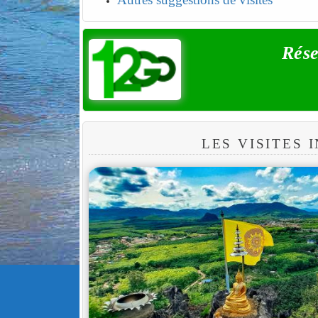
Rése
LES VISITES