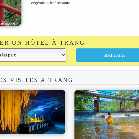
végétation intéressante.
ER UN HÔTEL À TRANG
ES VISITES À TRANG