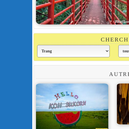
CHERCH
AUTR