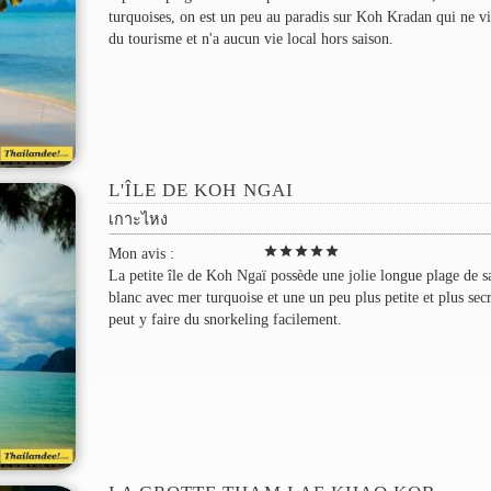
turquoises, on est un peu au paradis sur Koh Kradan qui ne vi
du tourisme et n'a aucun vie local hors saison.
L'ÎLE DE KOH NGAI
เกาะไหง
star
star
star
star
star
Mon avis :
La petite île de Koh Ngaï possède une jolie longue plage de s
blanc avec mer turquoise et une un peu plus petite et plus sec
peut y faire du snorkeling facilement.