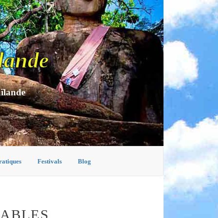
lande
aïlande
ratiques
Festivals
Blog
NABLES