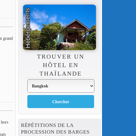
n grand
TROUVER UN
HÔTEL EN
THAÏLANDE
 hors
RÉPÉTITIONS DE LA
PROCESSION DES BARGES
mais