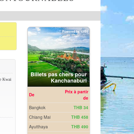
re Kwai