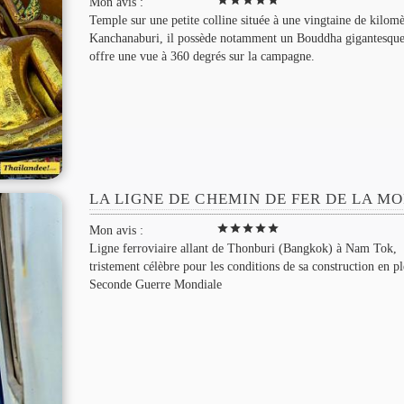
Mon avis :
Temple sur une petite colline située à une vingtaine de kilomè
Kanchanaburi, il possède notamment un Bouddha gigantesque
offre une vue à 360 degrés sur la campagne.
LA LIGNE DE CHEMIN DE FER DE LA M
star
star
star
star
star
Mon avis :
Ligne ferroviaire allant de Thonburi (Bangkok) à Nam Tok,
tristement célèbre pour les conditions de sa construction en pl
Seconde Guerre Mondiale