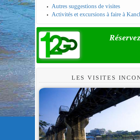
Autres suggestions de visites
Activités et excursions à faire à Kan
Réservez
LES VISITES INC