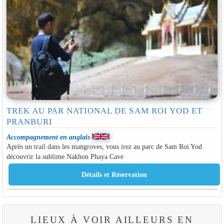
TREK AU PAR NATIONAL DE SAM ROI YOD ET
PRANBURI
Accompagnement en anglais
Après un trail dans les mangroves, vous irez au parc de Sam Roi Yod
découvrir la sublime Nakhon Phaya Cave
LIEUX À VOIR AILLEURS EN