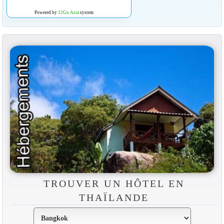
Powered by
12Go Asia
system
TROUVER UN HÔTEL EN
THAÏLANDE