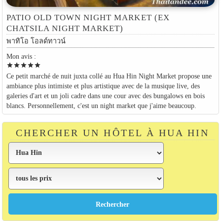
PATIO OLD TOWN NIGHT MARKET (EX
CHATSILA NIGHT MARKET)
พาทิโอ โอลด์ทาวน์
Mon avis :
star
star
star
star
star
Ce petit marché de nuit juxta collé au Hua Hin Night Market propose une
ambiance plus intimiste et plus artistique avec de la musique live, des
galeries d'art et un joli cadre dans une cour avec des bungalows en bois
blancs. Personnellement, c'est un night market que j'aime beaucoup.
CHERCHER UN HÔTEL À HUA HIN