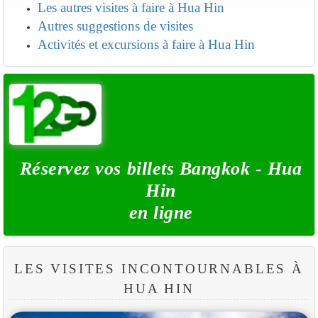
Les autres visites à faire à Hua Hin
Autres suggestions de visites
Activités et excursions à faire à Hua Hin
Réservez vos billets Bangkok - Hua
Hin
en ligne
LES VISITES INCONTOURNABLES À
HUA HIN