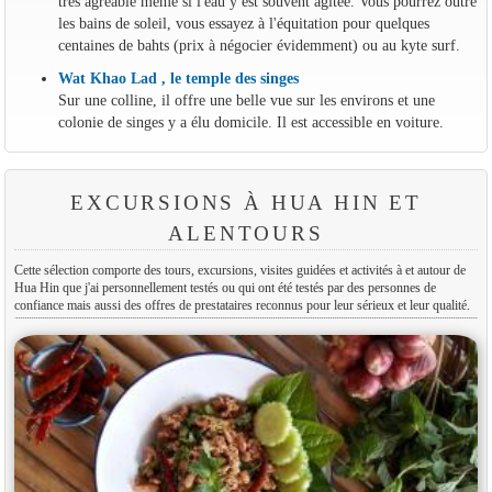
très agréable même si l'eau y est souvent agitée. Vous pourrez outre
les bains de soleil, vous essayez à l'équitation pour quelques
centaines de bahts (prix à négocier évidemment) ou au kyte surf.
Wat Khao Lad , le temple des singes
Sur une colline, il offre une belle vue sur les environs et une
colonie de singes y a élu domicile. Il est accessible en voiture.
EXCURSIONS À HUA HIN ET
ALENTOURS
Cette sélection comporte des tours, excursions, visites guidées et activités à et autour de
Hua Hin que j'ai personnellement testés ou qui ont été testés par des personnes de
confiance mais aussi des offres de prestataires reconnus pour leur sérieux et leur qualité.