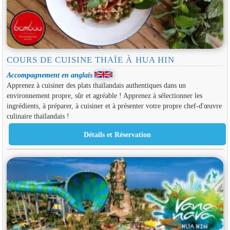
COURS DE CUISINE THAÏE À HUA HIN
Accompagnement en anglais
Apprenez à cuisiner des plats thaïlandais authentiques dans un
environnement propre, sûr et agréable ! Apprenez à sélectionner les
ingrédients, à préparer, à cuisiner et à présenter votre propre chef-d'œuvre
culinaire thaïlandais !