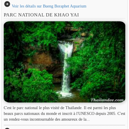
arrow_circle_right
Voir les détails sur Bueng Boraphet Aquarium
PARC NATIONAL DE KHAO YAI
C'est le parc national le plus visité de Thaïlande. Il est parmi les plus
beaux parcs nationaux du monde et inscrit à l'UNESCO depuis 2005. C'est
un rendez-vous incontournable des amoureux de la...