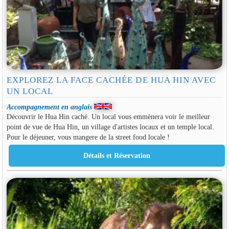
EXPLOREZ LA FACE CACHÉE DE HUA HIN AVEC
UN LOCAL
Accompagnement en anglais
Découvrir le Hua Hin caché. Un local vous emmènera voir le meilleur
point de vue de Hua Hin, un village d'artistes locaux et un temple local.
Pour le déjeuner, vous mangere de la street food locale !