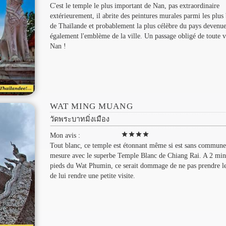
C'est le temple le plus important de Nan, pas extraordinaire
extérieurement, il abrite des peintures murales parmi les plus 
de Thaïlande et probablement la plus célèbre du pays devenu
également l'emblème de la ville. Un passage obligé de toute vi
Nan !
WAT MING MUANG
วัดพระบาทมิ่งเมือง
star
star
star
star
Mon avis :
Tout blanc, ce temple est étonnant même si est sans commune
mesure avec le superbe Temple Blanc de Chiang Rai. A 2 min
pieds du Wat Phumin, ce serait dommage de ne pas prendre l
de lui rendre une petite visite.