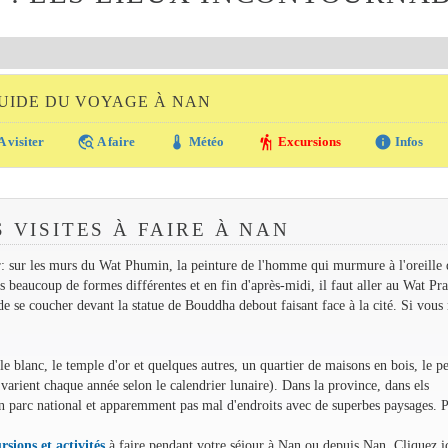
UIDE DU VOYAGE À NAN
travel_explore
thermostat
hiking
info
A visiter
A faire
Météo
Excursions
Infos
 VISITES À FAIRE À NAN
r: sur les murs du Wat Phumin, la peinture de l'homme qui murmure à l'oreille 
s beaucoup de formes différentes et en fin d'après-midi, il faut aller au Wat Pr
de se coucher devant la statue de Bouddha debout faisant face à la cité. Si vous
e blanc, le temple d'or et quelques autres, un quartier de maisons en bois, le pe
s varient chaque année selon le calendrier lunaire). Dans la province, dans els
un parc national et apparemment pas mal d'endroits avec de superbes paysages. 
rsions et activités
à faire pendant votre séjour à Nan ou depuis Nan. Cliquez i