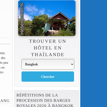
TROUVER UN
HÔTEL EN
tite
THAÏLANDE
 des
rès peu
s en
irs
RÉPÉTITIONS DE LA
PROCESSION DES BARGES
UANG
ROYALES 2026 À BANGKOK