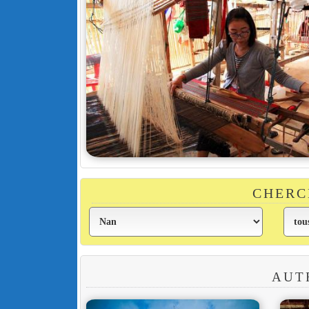
CHERC
AUT